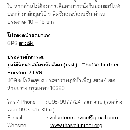
ใน หากท่านไม่ต้องการเดินสามารถนั่งวินมอเตอร์ไซค์
บอกว่ามาตึกมูลนิธิ ฯ ติดซัมเมอร์แมนชั่น ค่ารถ
ประมาณ 10 – 15 บาท
โปรดงดนำรถมาเอง
GPS
ตามลิ้ง
ประสานกิจกรรม
มูลนิธิอาสาสมัครเพื่อสังคม(มอส.) –
Thai Volunteer
Service /TVS
409 ซ.โรหิตสุข ถ.ประชาราษฎร์บำเพ็ญ แขวง/ เขต
ห้วยขวาง กรุงเทพฯ 10320
โทร./ Phone : 095-9977724 เวลางาน (ระหว่าง
เวลา 09.30-17.30 น.)
E-mail :
volunteerservice@gmail.com
Website :
www.thaivolunteer.org