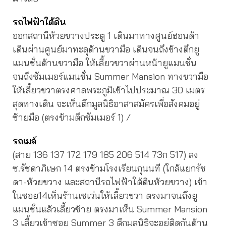
รถไฟฟ้าใต้ดิน
ออกสถานีห้วยขวางประตู 1 เดินมาทางศูนย์ฮอนด้า
เดินผ่านศูนย์มาทะลุด้านขวามือ เดินจนถึงข้างตึกยู
แมนชั่นด้านขวามือ ให้เลี้ยวขวาผ่านหน้ายูแมนชั่น
จนถึงซัมเมอร์แมนชั่น Summer Mansion ทางขวามือ
ให้เลี้ยวขวาตรงศาลพระภูมิเข้าไปประมาณ 30 เมตร
สุดทางเดิน จะเห็นตึกมูลนิธิอาสาสมัครเพื่อสังคมอยู่
ซ้ายมือ (ตรงข้ามตึกซัมเมอร์ 1) /
รถเมล์
(สาย 136 137 172 179 185 206 514 73ก 517) ลง
ซ.รัชดาภิเษก 14 ตรงข้ามโรงเรียนกุนนที (ใกล้แยกรัช
ดา-ห้วยขวาง และสถานีรถไฟฟ้าใต้ดินห้วยขวาง) เข้า
ในซอย14เห็นร้านเซเว่นให้เลี้ยวขวา ตรงมาจนถึงยู
แมนชั่นแล้วเลี้ยวซ้าย ตรงมาเห็น Summer Mansion
3 เลี้ยวเข้าซอย Summer 3 ตึกมูลนิธิจะอยู่ติดกันด้าน