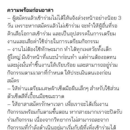
ความพร้อมก่อนอาสา
– ผู้สมัครแล้วเข้าร่วมไม่ได้ให้แจ้งล่วงหน้าอย่างน้อย 3
วัน เพราะหากสมัครแล้วไม่เข้าร่วม จะทำให้ผู้อื่นที่รอ
คิวเสียโอกาสเข้าร่วม และเป็นอุปสรรคในการเตรียม
งานและเสียค่าใช้จ่ายในการเตรียมกิจกรรม
– งานไม่ต้องใช้ทักษะมาก ทำได้ทุกเพศวัยทั้งเด็ก
ผู้ใหญ่ มีเจ้าหน้าที่แนะนำก่อนทำ แต่ท่านต้องอดทน
และมุ่งมั่นทำชิ้นงานให้เรียบร้อย และสามารถอยู่ร่วม
กิจกรรมตามเวลาที่กำหนด ให้ประเมินตนเองก่อน
สมัคร
– ให้ท่านเตรียมเศษผ้าเช็ดมือผืนเล็กๆ สำหรับใช้ส่วน
ตัวเช็ดสีที่เปื้อนมือขณะวาด
– ให้อาสาสมัครรักษาเวลา เพื่อเราจะได้เริ่มงาน
กิจกรรมพร้อมกันตามขั้นตอน หากสายมากเราจะปิดรับ
ร่วมกิจกรรม เนื่องจากวิทยากรไม่สามารถละจาก
กิจกรรมที่กำลังดำเนินอยู่มาเริ่มกับผู้ที่เพิ่งเข้าร่วมได้