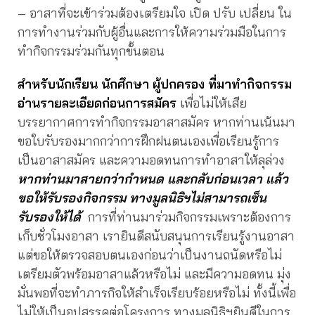
– อาสาที่จะเข้าร่วมต้องเตรียมใจ เปิด ปรับ เปลี่ยน ใน
การทำงานร่วมกับผู้อื่นและการให้ความร่วมมือในการ
ทำกิจกรรมร่วมกันทุกขั้นตอน
สำหรับนักเรียน นักศึกษา ผู้ปกครอง ที่มาทำกิจกรรม
อ่านรายละเอียดก่อนการสมัคร
เพื่อไม่ให้เสีย
บรรยากาศการทำกิจกรรมอาสาสมัคร หากท่านเน้นมา
ขอใบรับรองมากกว่าการฝึกฝนตนเองเพื่อเรียนรู้การ
เป็นอาสาสมัคร และความอดทนการทำอาสาให้ลุล่วง
หากท่านมาสายกว่ากำหนด และกลับก่อนเวลา แล้ว
ขอให้รับรองกิจกรรม ทางมูลนิธิฯไม่สามารถเซ็น
รับรองให้ได้
การที่ท่านมาร่วมกิจกรรมเพราะต้องการ
เก็บชั่วโมงอาสา เรายินดีสนับสนุนการเรียนรู้งานอาสา
แต่ขอให้ตรวจสอบตนเองก่อนว่าเป็นงานถนัดหรือไม่
เตรียมตัวพร้อมอาสาแล้วหรือไม่ และมีความอดทน มุ่ง
มั่นพอที่จะทำภารกิจให้สำเร็จเรียบร้อยหรือไม่ ทั้งนี้เพื่อ
ไม่ให้เป็นอุปสรรคต่อโครงการ ทางมูลนิธิฯยินดีในการ