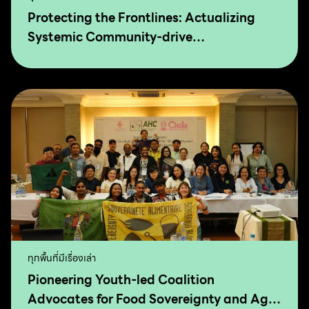
Protecting the Frontlines: Actualizing
Systemic Community-drive
Transformation for Food Sovereignty and
Agro-Ecology
ทุกพื้นที่มีเรื่องเล่า
Pioneering Youth-led Coalition
Advocates for Food Sovereignty and Agro