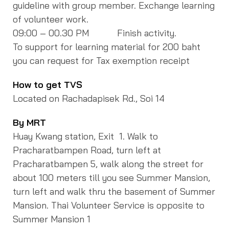
guideline with group member. Exchange learning
of volunteer work.
09:00 – 00.30 PM Finish activity.
To support for learning material for 200 baht
you can request for Tax exemption receipt
How to get TVS
Located on Rachadapisek Rd., Soi 14
By MRT
Huay Kwang station, Exit 1. Walk to
Pracharatbampen Road, turn left at
Pracharatbampen 5, walk along the street for
about 100 meters till you see Summer Mansion,
turn left and walk thru the basement of Summer
Mansion. Thai Volunteer Service is opposite to
Summer Mansion 1