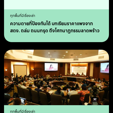
ทุกพื้นที่มีเรื่องเล่า
ความตายที่ป้องกันได้ บทเรียนราคาแพงจาก
สตง. ถล่ม ถนนทรุด ถึงโศกนาฏกรรมลาดพร้าว
ทุกพื้นที่มีเรื่องเล่า