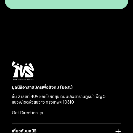
Ecology in Asia and The Pacific
มูลนิธิอาสาสมัครเพื่อสังคม (มอส.)
ชั้น 2 เลขที่ 409 ซอยโรหิตสุข ถนนประชาราษฎร์บำเพ็ญ 5
แขวง/เขตห้วยขวาง กรุงเทพฯ 10310
Get Direction
เกี่ยวกับมูลนิธิ