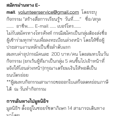
สมัครผ่านทาง E-
mail
volunteerservice@gmail.com
โดยระบุ
กิจกรรม “สร้างสื่อการเรียนรู้ฯ วันที่……” ชื่อ/สกุล
……. อาชีพ…… E-mail …… เบอร์โทร…….
ไม่รับสมัครทางโทรศัพท์ กรณีสมัครเป็นกลุ่มต้องส่งชื่อ
ผู้เข้าร่วมทุกท่านเพื่อลงทะเบียนล่วงหน้า โดยให้ชื่อผู้
ประสานงานหลักเป็นชื่อลำดับแรก
สมทบค่าอุปกรณ์คนละ 200 บาท/คน โดยสมทบในวัน
กิจกรรม (ยกเว้นผู้ทีมาเป็นกลุ่ม 5 คนขึ้นไปเจ้าหน้าที่
แจ้งให้โอนล่วงหน้า)กรุณาเตรียมเงินให้พอดีเป็น
ธนบัตรย่อย
**ผู้สมทบกิจกรรมสามารถขอออกใบเสร็จลดหย่อนภาษี
ได้ ณ วันทำกิจกรรม
การเดินทางไปมูลนิธิฯ
มูลนิธิฯ ตั้งอยู่ในซอยรัชดาภิเษก 14 สามารถเดินทาง
มาโดย