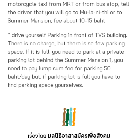
motorcycle taxi from MRT or from bus stop, tell
the driver that you will go to Mu-la-ni-thi or to
Summer Mansion, fee about 10-15 baht
* drive yourself Parking in front of TVS building.
There is no charge, but there is so few parking
space. If it is full, you need to park at a private
parking lot behind the Summer Mansion 1, you
need to pay lump sum fee for parking 50
baht/day but, if parking lot is full you have to
find parking space yourselves.
เรื่องโดย
มูลนิธิอาสาสมัครเพื่อสังคม