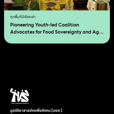
ทุกพื้นที่มีเรื่องเล่า
Pioneering Youth-led Coalition
Advocates for Food Sovereignty and Agro
Ecology in Asia and The Pacific
มูลนิธิอาสาสมัครเพื่อสังคม (มอส.)