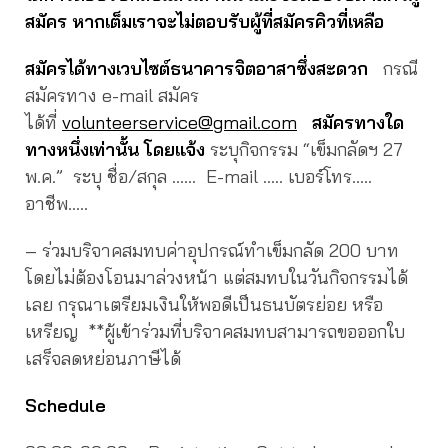
สมัคร หากเต็มเราจะไม่ตอบรับผู้ที่สมัครคิวที่เหลือ
สมัครได้ทางเวบไซต์ธนาคารจิตอาสาซึ่งสะดวก
กรณี
สมัครทาง e-mail สมัคร
ได้ที่
volunteerservice@gmail.com
สมัครทางใด
ทางหนึ่งเท่านั้น โดยแจ้ง
ระบุกิจกรรม “เข็มกลัดฯ 27
พ.ค.” ระบุ ชื่อ/สกุล …… E-mail ….. เบอร์โทร…..
อาชีพ…..
– ร่วมบริจาคสมทบค่าอุปกรณ์ทำเข็มกลัด 200 บาท
โดยไม่ต้องโอนมาล่วงหน้า แต่สมทบในวันกิจกรรมได้
เลย กรุณาเตรียมเงินให้พอดีเป็นธนบัตรย่อย หรือ
เหรียญ **ผู้เข้าร่วมที่บริจาคสมทบสามารถขอออกใบ
เสร็จลดหย่อนภาษีได้
Schedule