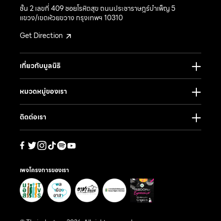
ชั้น 2 เลขที่ 409 ซอยโรหิตสุข ถนนประชาราษฎร์บำเพ็ญ 5
แขวง/เขตห้วยขวาง กรุงเทพฯ 10310
Get Direction
เกี่ยวกับมูลนิธิ
หมวดหมู่ของเรา
ติดต่อเรา
เพจโครงการของเรา