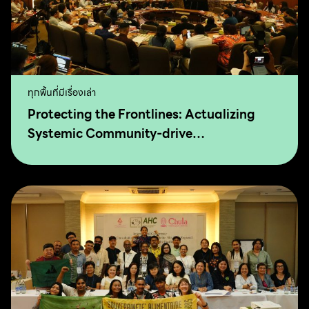
ทุกพื้นที่มีเรื่องเล่า
Protecting the Frontlines: Actualizing
Systemic Community-drive
Transformation for Food Sovereignty and
Agro-Ecology