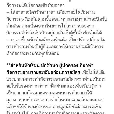
กิจกรรมเสียโอกาสเข้าร่วมอาสา
– ให้อาสาสมัครรักษาเวลา เพื่อเราจะได้เริ่มงาน
กิจกรรมพร้อมกันตามขั้นตอน หากสายมากเราจะปิดรับ
ร่วมกิจกรรมเนื่องจากวิทยากรไม่สามารถละจาก
กิจกรรมที่กำลังดำเนินอยู่มาเริ่มกับผู้ที่เพิ่งเข้าร่วมได้
– อาสาที่จะเข้าร่วมต้องเตรียมใจ เปิด ปรับ เปลี่ยน ใน
การทำงานร่วมกับผู้อื่นและการให้ความร่วมมือในการ
ทำกิจกรรมร่วมกันทุกขั้นตอน
**
สำหรับนักเรียน นักศึกษา ผู้ปกครอง ที่มาทำ
กิจกรรมอ่านรายละเอียดก่อนการสมัคร
เพื่อไม่ให้เสีย
บรรยากาศการทำกิจกรรมอาสาสมัครหากท่านเน้นมา
ขอใบรับรองมากกว่าการฝึกฝนตนเองเพื่อเรียนรู้การ
เป็นอาสาสมัครและความอดทนการทำอาสาให้
ลุล่วง หากท่านมาสายกว่ากำหนด และกลับก่อนเวลา
แล้วขอให้รับรองกิจกรรม ทางมูลนิธิฯไม่สามารถเซ็น
รับรองให้ได้ การที่ท่านมาร่วมกิจกรรมเพราะต้องการ