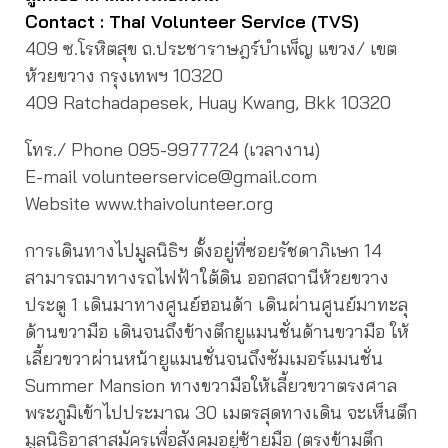
Contact : Thai Volunteer Service (TVS)
409 ซ.โรหิตสุข ถ.ประชาราษฎร์บำเพ็ญ แขวง/ เขต
ห้วยขวาง กรุงเทพฯ 10320
409 Ratchadapesek, Huay Kwang, Bkk 10320
โทร./ Phone 095-9977724 (เวลางาน)
E-mail volunteerservice@gmail.com
Website www.thaivolunteer.org
การเดินทางไปมูลนิธิฯ ตั้งอยู่ที่ซอยรัชดาภิเษก 14
สามารถมาทางรถไฟฟ้าใต้ดิน ออกสถานีห้วยขวาง
ประตู 1 เดินมาทางศูนย์ฮอนด้า เดินผ่านศูนย์มาทะลุ
ด้านขวามือ เดินจนถึงข้างตึกยูแมนชั่นด้านขวามือ ให้
เลี้ยวขวาผ่านหน้ายูแมนชั่นจนถึงซัมเมอร์แมนชั่น
Summer Mansion ทางขวามือให้เลี้ยวขวาตรงศาล
พระภูมิเข้าไปประมาณ 30 เมตรสุดทางเดิน จะเห็นตึก
มูลนิธิอาสาสมัครเพื่อสังคมอยู่ซ้ายมือ (ตรงข้ามตึก