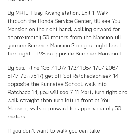
By MRT… Huay Kwang station, Exit 1. Walk
through the Honda Service Center, till see You
Mansion on the right hand, walking onward for
approximately50 meters from the Mansion till
you see Summer Mansion 3 on your right hand
turn right… TVS is opposite Summer Mansion 1
By bus… (line 136 / 137/ 172/ 185/ 179/ 206/
514/ 73ก /517) get off Soi Ratchadaphisek 14
opposite the Kunnatee School, walk into
Ratchada 14, you will see 7-11 Mart, turn right and
walk straight then turn left in front of You
Mansion, walking onward for approximately 50
meters …………………….
If you don’t want to walk you can take