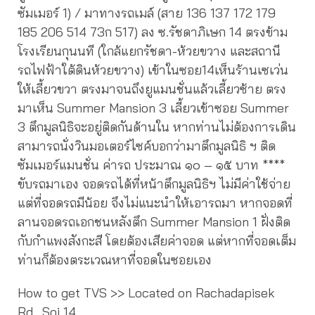
ซัมเมอร์ 1) / มาทางรถเมล์ (สาย 136 137 172 179
185 206 514 73ก 517) ลง ซ.รัชดาภิเษก 14 ตรงข้าม
โรงเรียนกุนนที (ใกล้แยกรัชดา-ห้วยขวาง และสถานี
รถไฟฟ้าใต้ดินห้วยขวาง) เข้าในซอย14เห็นร้านเซเว่น
ให้เลี้ยวขวา ตรงมาจนถึงยูแมนชั่นแล้วเลี้ยวซ้าย ตรง
มาเห็น Summer Mansion 3 เลี้ยวเข้าซอย Summer
3 ตึกมูลนิธิจะอยู่ติดกันด้านใน หากท่านไม่ต้องการเดิน
สามารถนั่งวินมอเตอร์ไซค์บอกว่ามาตึกมูลนิธิ ฯ ติด
ซัมเมอร์แมนชั่น ค่ารถ ประมาณ ๑๐ – ๑๕ บาท ****
ขับรถมาเอง จอดรถได้ที่หน้าตึกมูลนิธิฯ ไม่มีค่าใช้จ่าย
แต่ที่จอดรถมีน้อย จึงไม่แนะนำให้เอารถมา หากจอดที่
ลานจอดรถเอกชนหลังตึก Summer Mansion 1 ฝั่งติด
กับกำแพงสังกะสี โดยต้องเสียค่าจอด แต่หากที่จอดเต็ม
ท่านก็ต้องตระเวณหาที่จอดในซอยเอง
How to get TVS >> Located on Rachadapisek
Rd., Soi 14