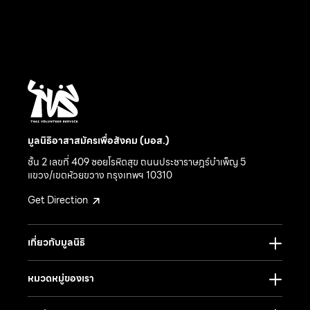
มูลนิธิอาสาสมัครเพื่อสังคม (มอส.)
ชั้น 2 เลขที่ 409 ซอยโรหิตสุข ถนนประชาราษฎร์บำเพ็ญ 5
แขวง/เขตห้วยขวาง กรุงเทพฯ 10310
Get Direction
เกี่ยวกับมูลนิธิ
หมวดหมู่ของเรา