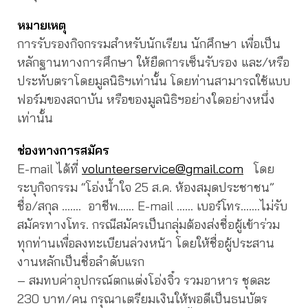
หมายเหตุ
การรับรองกิจกรรมสำหรับนักเรียน นักศึกษา เพื่อเป็น
หลักฐานทางการศึกษา ให้ยืดการเซ็นรับรอง และ/หรือ
ประทับตราโดยมูลนิธิฯเท่านั้น โดยท่านสามารถใช้แบบ
ฟอร์มของสถาบัน หรือของมูลนิธิฯอย่างใดอย่างหนึ่ง
เท่านั้น
ช่องทางการสมัคร
E-mail ได้ที่
volunteerservice@gmail.com
โดย
ระบุกิจกรรม “โอ่งน้ำใจ 25 ส.ค. ห้องสมุดประชาชน”
ชื่อ/สกุล ……. อาชีพ…… E-mail …… เบอร์โทร…….ไม่รับ
สมัครทางโทร. กรณีสมัครเป็นกลุ่มต้องส่งชื่อผู้เข้าร่วม
ทุกท่านเพื่อลงทะเบียนล่วงหน้า โดยให้ชื่อผู้ประสาน
งานหลักเป็นชื่อลำดับแรก
– สมทบค่าอุปกรณ์ตกแต่งโอ่งจิ๋ว รวมอาหาร ชุดละ
230 บาท/คน กรุณาเตรียมเงินให้พอดีเป็นธนบัตร