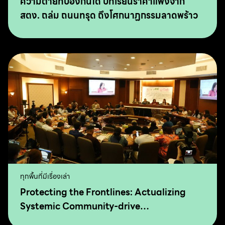
ความตายที่ป้องกันได้ บทเรียนราคาแพงจาก
สตง. ถล่ม ถนนทรุด ถึงโศกนาฏกรรมลาดพร้าว
ทุกพื้นที่มีเรื่องเล่า
Protecting the Frontlines: Actualizing
Systemic Community-drive
Transformation for Food Sovereignty and