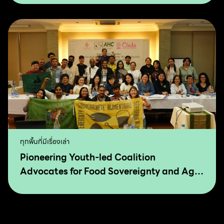
Agro-Ecology
ทุกพื้นที่มีเรื่องเล่า
Pioneering Youth-led Coalition
Advocates for Food Sovereignty and Agro
Ecology in Asia and The Pacific