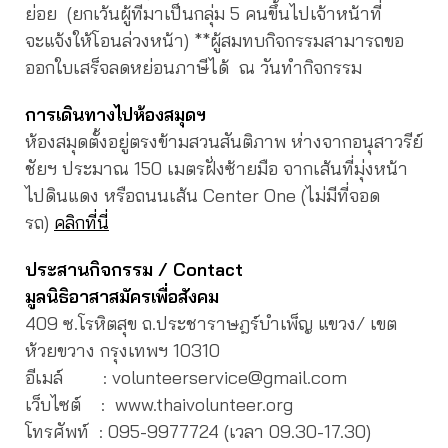
ย่อย (ยกเว้นผู้ทีมาเป็นกลุ่ม 5 คนขึ้นไปเจ้าหน้าที่
จะแจ้งให้โอนล่วงหน้า) **ผู้สมทบกิจกรรมสามารถขอ
ออกใบเสร็จลดหย่อนภาษีได้ ณ วันทำกิจกรรม
การเดินทางไปห้องสมุดฯ
ห้องสมุดตั้งอยู่ตรงข้ามสวนสันติภาพ ห่างจากอนุสาวรีย์
ชัยฯ ประมาณ 150 เมตรฝั่งซ้ายมือ จากเส้นที่มุ่งหน้า
ไปดินแดง หรือถนนเส้น Center One (ไม่มีที่จอด
รถ)
คลิกที่นี่
ประสานกิจกรรม
/ Contact
มูลนิธิอาสาสมัครเพื่อสังคม
409 ซ.โรหิตสุข ถ.ประชาราษฎร์บำเพ็ญ แขวง/ เขต
ห้วยขวาง กรุงเทพฯ 10310
อีเมล์ : volunteerservice@gmail.com
เว็บไซต์ : www.thaivolunteer.org
โทรศัพท์ :
095-9977724 (เวลา 09.30-17.30)