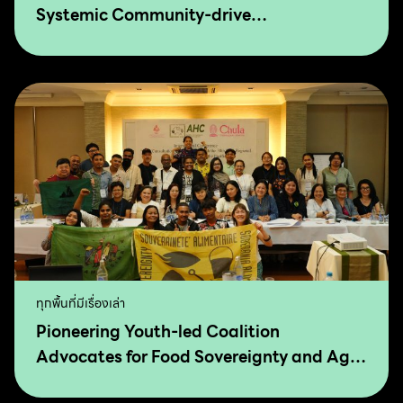
Systemic Community-drive
Transformation for Food Sovereignty and
Agro-Ecology
ทุกพื้นที่มีเรื่องเล่า
Pioneering Youth-led Coalition
Advocates for Food Sovereignty and Agro
Ecology in Asia and The Pacific