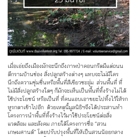
เมื่อเอ่ยถึงเมืองมักจะนึกถึงภาพป่าคอนกรีตมีแต่ถนน
ตึกรามบ้านช่อง สิ่งปลูกสร้างต่างๆ แทบจะไม่มีใคร
นึกถึงความชุ่มชื่นหรือพื้นที่สีเขียวชะอุ่ม ส่วนพื้นที่ ที่
ไม่มีสิ่งปลูกสร้างใดๆ ก็มักจะเห็นเป็นพื้นที่ทิ้งร้างไม่ได้
ใช้ประโยชน์ หรือเป็นที่ ที่คนแอบเอาขยะไปทิ้งไว้ให้รก
หูรกตาเข้าไปอีก ด้วยเหตุนี้มูลนิธิฯจึงได้ประสานทำ
โครงการนำพื้นที่ทิ้งร้างไว้มาใช้ประโยชน์ต่อสิ่ง
แวดล้อม และสังคม ภายใต้โครงการชื่อ “สวน
เกษมศานต์” โดยปรับปรุงพื้นที่ให้เป็นสวนน้อยกลาง