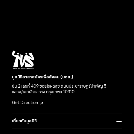
มูลนิธิอาสาสมัครเพื่อสังคม (มอส.)
ชั้น 2 เลขที่ 409 ซอยโรหิตสุข ถนนประชาราษฎร์บำเพ็ญ 5
แขวง/เขตห้วยขวาง กรุงเทพฯ 10310
Get Direction
เกี่ยวกับมูลนิธิ