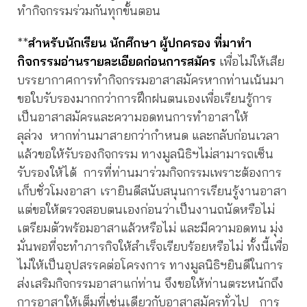
ทำกิจกรรมร่วมกันทุกขั้นตอน
**
สำหรับนักเรียน นักศึกษา ผู้ปกครอง ที่มาทำ
กิจกรรมอ่านรายละเอียดก่อนการสมัคร
เพื่อไม่ให้เสีย
บรรยากาศการทำกิจกรรมอาสาสมัครหากท่านเน้นมา
ขอใบรับรองมากกว่าการฝึกฝนตนเองเพื่อเรียนรู้การ
เป็นอาสาสมัครและความอดทนการทำอาสาให้
ลุล่วง หากท่านมาสายกว่ากำหนด และกลับก่อนเวลา
แล้วขอให้รับรองกิจกรรม ทางมูลนิธิฯไม่สามารถเซ็น
รับรองให้ได้ การที่ท่านมาร่วมกิจกรรมเพราะต้องการ
เก็บชั่วโมงอาสา เรายินดีสนับสนุนการเรียนรู้งานอาสา
แต่ขอให้ตรวจสอบตนเองก่อนว่าเป็นงานถนัดหรือไม่
เตรียมตัวพร้อมอาสาแล้วหรือไม่ และมีความอดทน มุ่ง
มั่นพอที่จะทำภารกิจให้สำเร็จเรียบร้อยหรือไม่ ทั้งนี้เพื่อ
ไม่ให้เป็นอุปสรรคต่อโครงการ ทางมูลนิธิฯยินดีในการ
ส่งเสริมกิจกรรมอาสาแก่ท่าน จึงขอให้ท่านตระหนักถึง
การอาสาให้เต็มที่เช่นเดียวกับอาสาสมัครทั่วไป การ