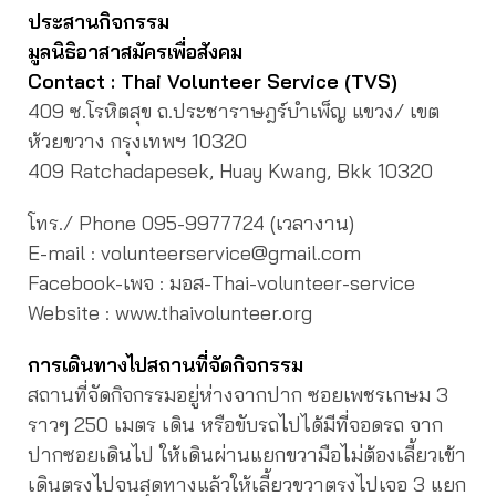
ประสานกิจกรรม
มูลนิธิอาสาสมัครเพื่อสังคม
Contact : Thai Volunteer Service (TVS)
409 ซ.โรหิตสุข ถ.ประชาราษฎร์บำเพ็ญ แขวง/ เขต
ห้วยขวาง กรุงเทพฯ 10320
409 Ratchadapesek, Huay Kwang, Bkk 10320
โทร./ Phone 095-9977724 (เวลางาน)
E-mail : volunteerservice@gmail.com
Facebook-เพจ : มอส-Thai-volunteer-service
Website : www.thaivolunteer.org
การเดินทางไปสถานที่จัดกิจกรรม
สถานที่จัดกิจกรรมอยู่ห่างจากปาก ซอยเพชรเกษม 3
ราวๆ 250 เมตร เดิน หรือขับรถไปได้มีที่จอดรถ จาก
ปากซอยเดินไป ให้เดินผ่านแยกขวามือไม่ต้องเลี้ยวเข้า
เดินตรงไปจนสุดทางแล้วให้เลี้ยวขวาตรงไปเจอ 3 แยก