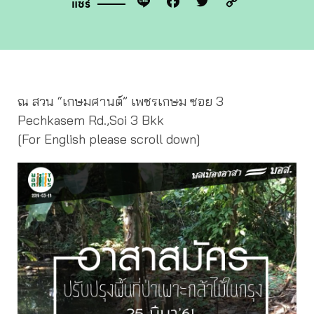
Line
Facebook
Twitter
Copy
แชร์
Link
ณ สวน “เกษมศานต์” เพชรเกษม ซอย 3
Pechkasem Rd.,Soi 3 Bkk
[For English please scroll down]