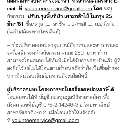
สมัครได้ทางธนาคารจิตอาสา หรือกรณีสมัครทาง
E-
mail ที่
volunteerservice@gmail.com
โดย
ระบุ
กิจกรรม “
ปรับปรุงพื้นที่ป่า เพาะกล้าไม้ ในกรุง 25
มีน
า’61
ชื่อ/สกุล ….. อาชีพ…. E-mail ….. เบอร์โทร….
(ไม่รับสมัครทางโทรศัพท์)
– ร่วมบริจาคสมทบค่าอุปกรณ์กิจกรรมและอาหารและ
เครื่องดื่มระหว่างกิจกรรม คนละ 250 บาท ท่าน
สามารถโอนสมทบได้ทันที่เมื่อได้รับการตอบรับแล้ว ผู้ที่
ลงชื่อไว้แต่ไม่ได้โอนตามกำหนดถือว่ายังเป็นชื่อสำรอง
หากมีคนโอนเต็มก่อนท่านก็จะเสียสิทธิ์
ผู้บริจาคสมทบโครงการขอใบเสร็จลดหย่อนภาษีได้
โอนสมทบได้ที่ บัญชี กองทุนมูลนิธิอาสาสมัครเพื่อ
สังคม เลขที่บัญชี 075-2-14248-3 ธ.ไทยพาณิชย์
สาขารัชดาภิเษก 2 เมื่อโอนแล้วให้แจ้งกลับ
ที่
volunteerservice@gmail.com