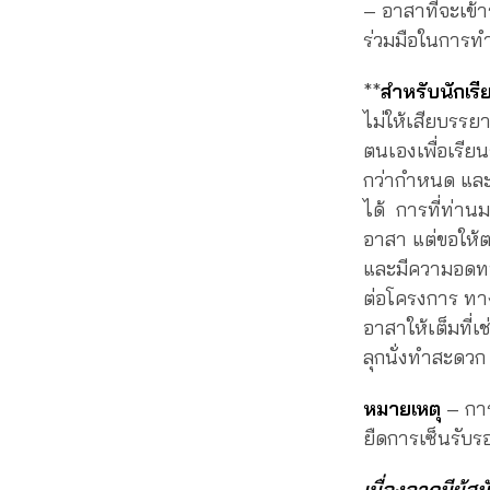
– อาสาที่จะเข้
ร่วมมือในการทำ
**
สำหรับนักเรี
ไม่ให้เสียบรร
ตนเองเพื่อเรี
กว่ากำหนด และก
ได้ การที่ท่าน
อาสา แต่ขอให้ต
และมีความอดทน ม
ต่อโครงการ ทาง
อาสาให้เต็มที่
ลุกนั่งทำสะดวก 
หมายเหตุ
– การ
ยืดการเซ็นรับร
เนื่องจากมีผู้