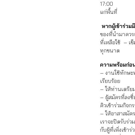
17:00 จบกิจ
แก่พื้นที่
หากผู้เข้าร่วมมี
ของที่นำมาควรเป
ที่เหลือใช้ – เข
ทุกขนาด
ความพร้อมก่อ
– งานใช้ทักษะทั
เรียบร้อย
– ให้ท่านเตรียม
– ผู้สมัครที่ลงช
คิวเข้าร่วมกิจ
– ให้อาสาสมัคร
เราจะปิดรับร่ว
กับผู้ที่เพิ่งเข้าร