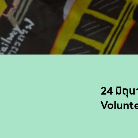
24 มิถุน
Volunte