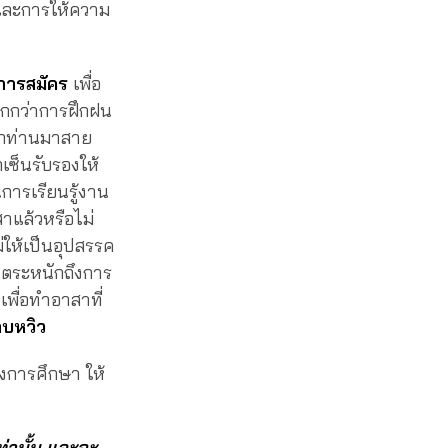
่นและการให้ความ
นการสมัคร
เพื่อ
กกว่าการฝึกฝน
ากท่านมาสาย
เซ็นรับรองให้
การเรียนรู้งาน
าแล้วหรือไม่
ม่ให้เป็นอุปสรรค
นตระหนักถึงการ
เพื่อทำอาสาที่
าบหวิว
งการศึกษา ให้
ท่านั้น และจะ