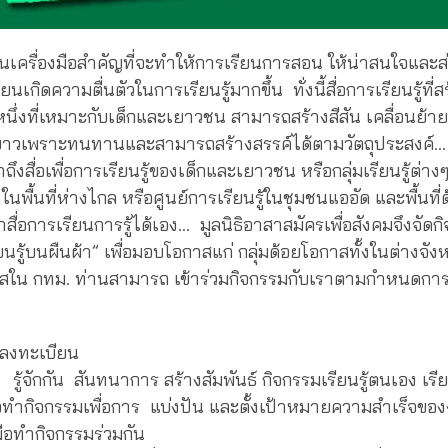
เป็นเครื่องมือสำคัญที่จะทำให้การเรียนการสอน ให้น่าสนใจและส
ียนเกิดความตื่นตัวในการเรียนรู้มากขึ้น ทั่งนี้สื่อการเรียนรู้ที่
หนึ่งที่เหมาะกับเด็กและเยาวชน สามารถสร้างสีสัน เคลื่อนย
ยาวเพราะทนทานและสามารถสร้างสรรค์ได้ตามวัตถุประสงค์…
ึงสื่อเพื่อการเรียนรู้ของเด็กและเยาวชน หรือกลุ่มเรียนรู้ต่างๆ
นพื้นที่ห่างไกล หรือศูนย์การเรียนรู้ในชุมชนแออัด และพื้นที
สื่อการเรียนการรู้ได้เอง… มูลนิธิอาสาสมัครเพื่อสังคมจึงจัด
ียนรู้บนผืนผ้า” เพื่อมอบโอกาสแก่ กลุ่มด้อยโอกาสทั้งในต่างจังหว
สใน กทม. ท่านสามารถ เข้าร่วมกิจกรรมกับเราตามกำหนดกา
 ลงทะเบียน
น สันทนาการ สร้างสัมพันธ์ กิจกรรมเรียนรู้ตนเอง เรียนรู้ผู
อทำกิจกรรมเพื่อการ แบ่งปัน และตั้งเป้าหมายความสำเร็จขอ
มือทำกิจกรรมร่วมกัน