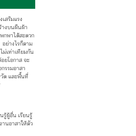
่งเสริมแรง
สร้างบนผืนผ้า
้ายพกพาได้สะดวก
 อย่างไรก็ตาม
ไม่เท่าเทียมกัน
่ด้อยโอกาส จะ
กิจกรรมอาสา
ัด และพื้นที่
ร
้อื่น เรียนรู้
งงานอาสาให้ตัว