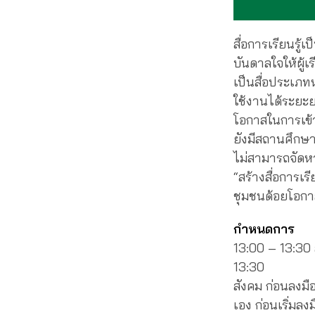
สื่อการเรียนรู้
บันดาลใจให้ผู้เร
เป็นสื่อประเภท
ใช้งานได้ระยะ
โอกาสในการเข้าถ
ยังมีสถานศึกษาใ
ไม่สามารถจัดหา
“สร้างสื่อการเร
ชุมชนด้อยโอกา
กำหนดการ
13:00 – 13:30
13:30 รู้จักกั
สังคม ก่อนลงมื
เอง ก่อนเริ่มลง