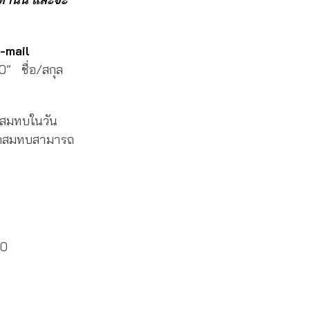
-mail
0” ชื่อ/สกุล
่สมทบในวัน
จาคสมทบสามารถ
20