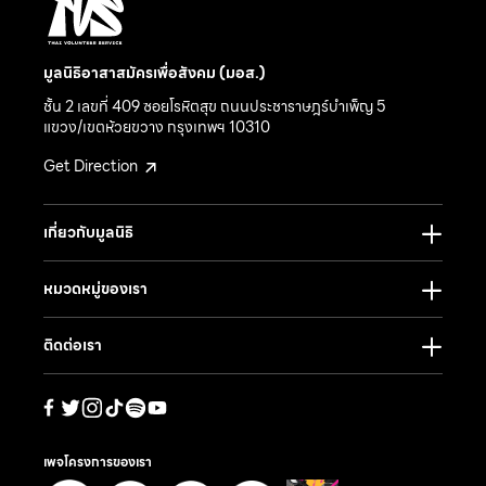
มูลนิธิอาสาสมัครเพื่อสังคม (มอส.)
ชั้น 2 เลขที่ 409 ซอยโรหิตสุข ถนนประชาราษฎร์บำเพ็ญ 5
แขวง/เขตห้วยขวาง กรุงเทพฯ 10310
Get Direction
เกี่ยวกับมูลนิธิ
หมวดหมู่ของเรา
ติดต่อเรา
เพจโครงการของเรา