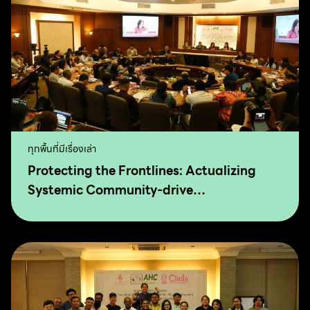
ทุกพื้นที่มีเรื่องเล่า
Protecting the Frontlines: Actualizing
Systemic Community-drive
Transformation for Food Sovereignty and
Agro-Ecology