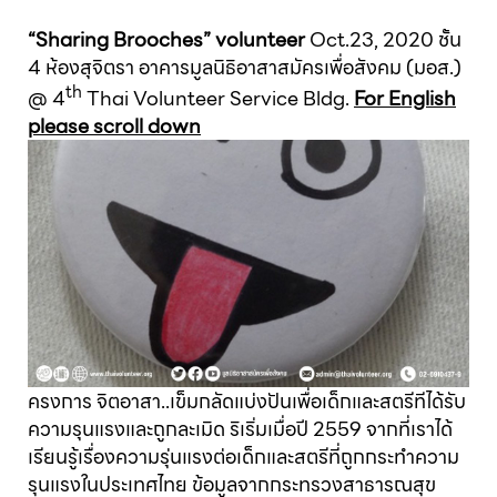
“Sharing Brooches” volunteer
Oct.23, 2020
ชั้น
4 ห้องสุจิตรา อาคารมูลนิธิอาสาสมัครเพื่อสังคม (มอส.)
th
@ 4
Thai Volunteer Service Bldg.
For English
please scroll down
ครงการ จิตอาสา..เข็มกลัดแบ่งปันเพื่อเด็กและสตรีทีได้รับ
ความรุนแรงและถูกละเมิด ริเริ่มเมื่อปี 2559 จากที่เราได้
เรียนรู้เรื่องความรุ่นแรงต่อเด็กและสตรีที่ถูกกระทำความ
รุนแรงในประเทศไทย ข้อมูลจากกระทรวงสาธารณสุข