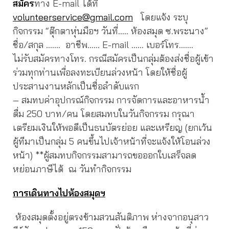
สมัคร
ทาง E-mail ได้ที่
volunteerservice@gmail.com
โดยแจ้ง ระบุ
กิจกรรม “ตุ๊กตาหุ่นมือฯ วันที่….. ห้องสมุด ซ.พระนาง”
ชื่อ/สกุล ……. อาชีพ…… E-mail …… เบอร์โทร…….
ไม่รับสมัครทางโทร. กรณีสมัครเป็นกลุ่มต้องส่งชื่อผู้เข้า
ร่วมทุกท่านเพื่อลงทะเบียนล่วงหน้า โดยให้ชื่อผู้
ประสานงานหลักเป็นชื่อลำดับแรก
– สมทบค่าอุปกรณ์กิจกรรม การจัดการและอาหารน้ำ
ดื่ม 250 บาท/คน โดยสมทบในวันกิจกรรม กรุณา
เตรียมเงินให้พอดีเป็นธนบัตรย่อย และเหรียญ (ยกเว้น
ผู้ทีมาเป็นกลุ่ม 5 คนขึ้นไปเจ้าหน้าที่จะแจ้งให้โอนล่วง
หน้า) **ผู้สมทบกิจกรรมสามารถขอออกใบเสร็จลด
หย่อนภาษีได้ ณ วันทำกิจกรรม
การเดินทางไปห้องสมุดฯ
ห้องสมุดตั้งอยู่ตรงข้ามสวนสันติภาพ ห่างจากอนุสาว