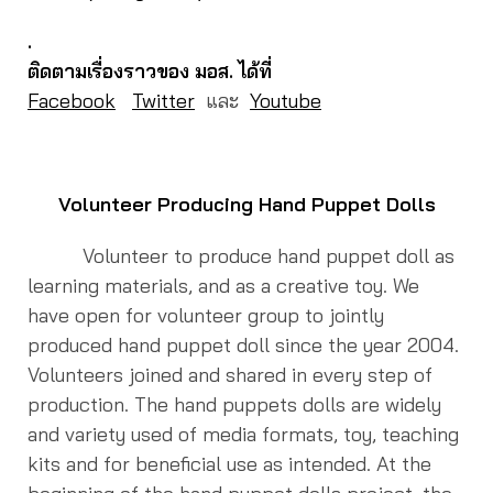
.
ติดตามเรื่องราวของ มอส. ได้ที่
Facebook
Twitter
และ
Youtube
Volunteer Producing Hand Puppet Dolls
Volunteer to produce hand puppet doll as
learning materials, and as a creative toy. We
have open for volunteer group to jointly
produced hand puppet doll since the year 2004.
Volunteers joined and shared in every step of
production. The hand puppets dolls are widely
and variety used of media formats, toy, teaching
kits and for beneficial use as intended. At the