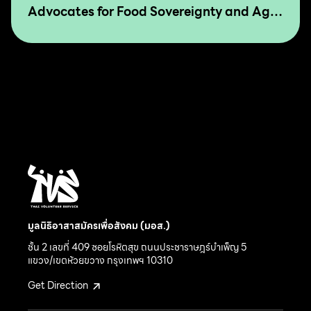
Advocates for Food Sovereignty and Agro
Ecology in Asia and The Pacific
มูลนิธิอาสาสมัครเพื่อสังคม (มอส.)
ชั้น 2 เลขที่ 409 ซอยโรหิตสุข ถนนประชาราษฎร์บำเพ็ญ 5
แขวง/เขตห้วยขวาง กรุงเทพฯ 10310
Get Direction