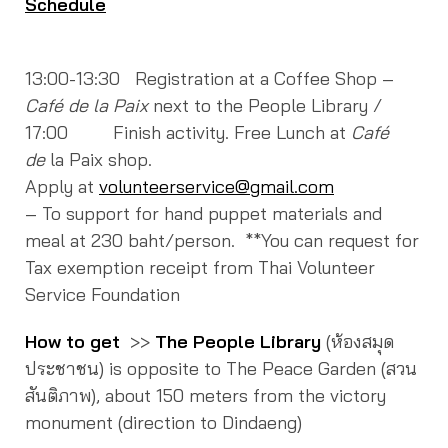
Schedule
13:00-13:30 Registration at a Coffee Shop –
Café de
la Paix
next to the People Library /
17:00 Finish activity. Free Lunch at
Café
de
la Paix shop.
Apply at
volunteerservice@gmail.com
– To support for hand puppet materials and
meal at 230 baht/person. **You can request for
Tax exemption receipt from Thai Volunteer
Service Foundation
How to get
>>
The People Library
(ห้องสมุด
ประชาชน) is opposite to The Peace Garden (สวน
สันติภาพ), about 150 meters from the victory
monument (direction to Dindaeng)