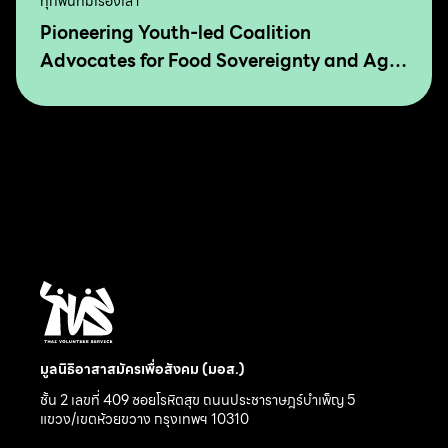
ทุกพื้นที่มีเรื่องเล่า
Pioneering Youth-led Coalition
Advocates for Food Sovereignty and Agro
Ecology in Asia and The Pacific
มูลนิธิอาสาสมัครเพื่อสังคม (มอส.)
ชั้น 2 เลขที่ 409 ซอยโรหิตสุข ถนนประชาราษฎร์บำเพ็ญ 5
แขวง/เขตห้วยขวาง กรุงเทพฯ 10310