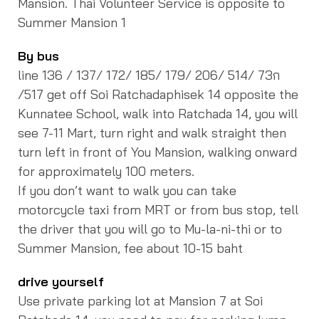
Mansion. Thai Volunteer Service is opposite to
Summer Mansion 1
By bus
line 136 / 137/ 172/ 185/ 179/ 206/ 514/ 73ก
/517 get off Soi Ratchadaphisek 14 opposite the
Kunnatee School, walk into Ratchada 14, you will
see 7-11 Mart, turn right and walk straight then
turn left in front of You Mansion, walking onward
for approximately 100 meters.
If you don’t want to walk you can take
motorcycle taxi from MRT or from bus stop, tell
the driver that you will go to Mu-la-ni-thi or to
Summer Mansion, fee about 10-15 baht
drive yourself
Use private parking lot at Mansion 7 at Soi