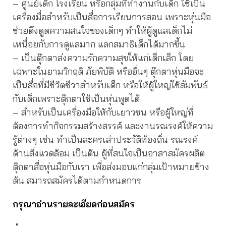
– ศูนย์เด็ก โรงเรียน หรือกลุ่มที่ทำงานกับเด็ก ใช้เป็น
เครื่องมื่อสำหรับเป็นสื่อการเรียนการสอน เพราะหุ่นมือ
ช่วยดึงดูดความสนใจของเด็กๆ ทำให้ผู้ดูแลเด็กไม่
เหนื่อยกับการดูแลมาก แลกสมาธิเด็กได้มากขึ้น
– เป็นตุ๊กตาส่งความรักความสุขให้แก่เด็กเล็ก โดย
เฉพาะในยามวิกฤติ ภัยพิบัติ หรืออื่นๆ ตุ๊กตาหุ่นมือจะ
เป็นสื่อที่มีชีวิตชีวาสำหรับเด็ก หรือให้ผู้ใหญ่ใช้สัมพันธ์
กับเด็กเพราะตุ๊กตาใช้เป็นหุ่นพูดได้
– สำหรับเป็นเครื่องมือให้กับเยาวชน หรือผู้ใหญ่ที่
ต้องการทำกิจกรรมสร้างสรรค์ และงานรณรงค์ให้ความ
รู้ต่างๆ เช่น ทำเป็นละครเล่าประวัติท้องถิ่น รณรงค์
ด้านสิ่งแวดล้อม เป็นต้น ผู้ที่สนใจเป็นอาสาสมัครผลิต
ตุ๊กตาสื่อหุ่นมือกับเรา เพื่อส่งมอบแก่กลุ่มเป้าหมายข้าง
ต้น สมารถสมัครได้ตามกำหนดการ
กรุณาอ่านรายละเอียดก่อนสมัคร