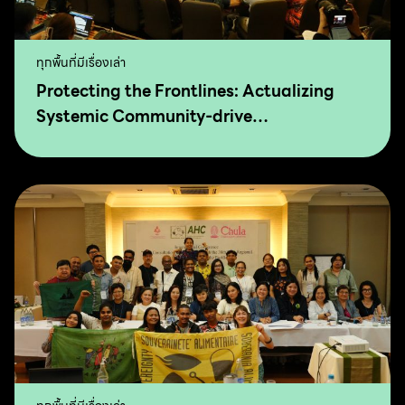
ทุกพื้นที่มีเรื่องเล่า
Protecting the Frontlines: Actualizing
Systemic Community-drive
Transformation for Food Sovereignty and
Agro-Ecology