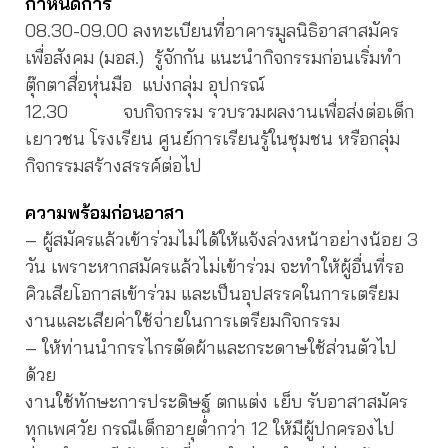
กำหนดการ
08.30-09.00 ลงทะเบียนที่อาคารมูลนิธิอาสาสมัคร
เพื่อสังคม (มอส.) รู้จักกัน แนะนำกิจกรรมก่อนเริ่มทำ
ตุ๊กตาสื่อหุ่นมือ แบ่งกลุ่ม อุปกรณ์
12.30 จบกิจกรรม รวบรวมผลงานเพื่อส่งต่อเด็ก
เยาวชน โรงเรียน ศูนย์การเรียนรู้ในชุมชน หรือกลุ่ม
กิจกรรมสร้างสรรค์ต่อไป
ความพร้อมก่อนอาสา
– ผู้สมัครแล้วเข้าร่วมไม่ได้ให้แจ้งล่วงหน้าอย่างน้อย 3
วัน เพราะหากสมัครแล้วไม่เข้าร่วม จะทำให้ผู้อื่นที่รอ
คิวเสียโอกาสเข้าร่วม และเป็นอุปสรรคในการเตรียม
งานและเสียค่าใช้จ่ายในการเตรียมกิจกรรม
– ให้ท่านนำกรรไกรตัดผ้าและกระดาษใช้ส่วนตัวไป
ด้วย
งานใช้ทักษะการประดิษฐ์ ตกแต่ง เย็บ รับอาสาสมัคร
ทุกเพศวัย กรณีเด็กอายุต่ำกว่า 12 ให้มีผู้ปกครองไป