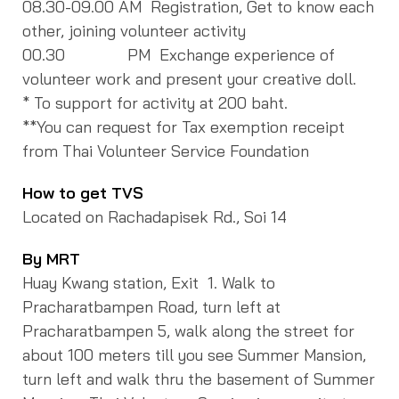
08.30-09.00 AM Registration, Get to know each
other, joining volunteer activity
00.30 PM Exchange experience of
volunteer work and present your creative doll.
* To support for activity at 200 baht.
**You can request for Tax exemption receipt
from Thai Volunteer Service Foundation
How to get TVS
Located on Rachadapisek Rd., Soi 14
By MRT
Huay Kwang station, Exit 1. Walk to
Pracharatbampen Road, turn left at
Pracharatbampen 5, walk along the street for
about 100 meters till you see Summer Mansion,
turn left and walk thru the basement of Summer