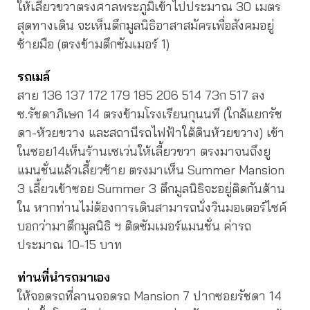
ให้เลี้ยวขวาตรงศาลพระภูมิเข้าไปประมาณ 30 เมตร
สุดทางเดิน จะเห็นตึกมูลนิธิอาสาสมัครเพื่อสังคมอยู่
ซ้ายมือ (ตรงข้ามตึกซัมเมอร์ 1)
รถเมล์
สาย 136 137 172 179 185 206 514 73ก 517 ลง
ซ.รัชดาภิเษก 14 ตรงข้ามโรงเรียนกุนนที (ใกล้แยกรัช
ดา-ห้วยขวาง และสถานีรถไฟฟ้าใต้ดินห้วยขวาง) เข้า
ในซอย14เห็นร้านเซเว่นให้เลี้ยวขวา ตรงมาจนถึงยู
แมนชั่นแล้วเลี้ยวซ้าย ตรงมาเห็น Summer Mansion
3 เลี้ยวเข้าซอย Summer 3 ตึกมูลนิธิจะอยู่ติดกันด้าน
ใน หากท่านไม่ต้องการเดินสามารถนั่งวินมอเตอร์ไซค์
บอกว่ามาตึกมูลนิธิ ฯ ติดซัมเมอร์แมนชั่น ค่ารถ
ประมาณ 10-15 บาท
ท่านที่นำรถมาเอง
ให้จอดรถที่ลานจอดรถ Mansion 7 ปากซอยรัชดา 14