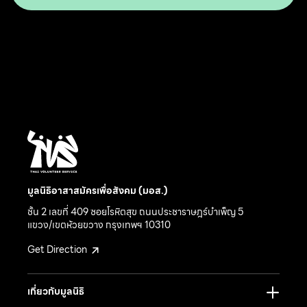
มูลนิธิอาสาสมัครเพื่อสังคม (มอส.)
ชั้น 2 เลขที่ 409 ซอยโรหิตสุข ถนนประชาราษฎร์บำเพ็ญ 5
แขวง/เขตห้วยขวาง กรุงเทพฯ 10310
Get Direction
เกี่ยวกับมูลนิธิ