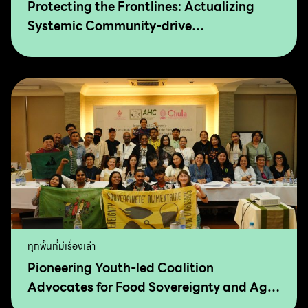
Protecting the Frontlines: Actualizing
Systemic Community-drive
Transformation for Food Sovereignty and
Agro-Ecology
ทุกพื้นที่มีเรื่องเล่า
Pioneering Youth-led Coalition
Advocates for Food Sovereignty and Agro
Ecology in Asia and The Pacific