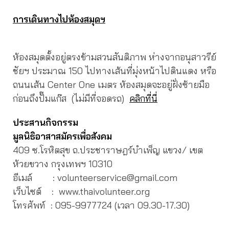
การเดินทางไปห้องสมุดฯ
ห้องสมุดตั้งอยู่ตรงข้ามสวนสันติภาพ ห่างจากอนุสาวรีย์
ชัยฯ ประมาณ 150 ไปทางเส้นที่มุ่งหน้าไปดินแดง หรือ
ถนนเส้น Center One เมตร ห้องสมุดจะอยู่ฝั่งซ้ายมือ
ก่อนถึงปั๊มแก๊ส (ไม่มีที่จอดรถ)
คลิกที่นี่
ประสานกิจกรรม
มูลนิธิอาสาสมัครเพื่อสังคม
409 ซ.โรหิตสุข ถ.ประชาราษฎร์บำเพ็ญ แขวง/ เขต
ห้วยขวาง กรุงเทพฯ 10310
อีเมล์ : volunteerservice@gmail.com
เว็บไซต์ : www.thaivolunteer.org
โทรศัพท์ :
095-9977724 (เวลา 09.30-17.30)