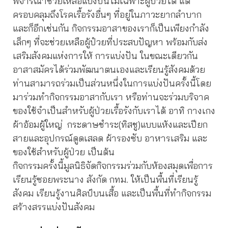
พิจารณาช่วยเหลือแบ่งปันไม่เฉพาะผู้ป่วยไต แต่
ครอบคลุมถึงโรคเรื้อรังอื่นๆ ที่อยู่ในภาวะยากลำบาก
และก็อีกเช่นกัน กิจกรรมอาสาของเราก็เป็นเพียงกำลัง
เล็กๆ ที่จะช่วยเหลือผู้ปํวยที่ประสบปัญหา พร้อมกับส่ง
เสริมสังคมแห่งการให้ การแบ่งปัน ในขณะเดียวกัน
อาสาสมัครได้ร่วมพัฒนาตนเองและเรียนรู้สังคมด้วย
ท่านสามารถร่วมเป็นส่วนหนึ่งในการแบ่งปันครั้งนี้โดย
มาร่วมทำกิจกรรมอาสากับเรา หรือท่านจะร่วมบริจาค
ของใช้จำเป็นสำหรับผู้ป่วยเรื้อรังกับเราได้ อาทิ กางเกง
ผ้าอ้อมผู้ใหญ่ กระดาษชำระ(ทิสชู)แบบแห้งและเปียก
สายและอุปกรณ์ดูดเสลด ผ้ารองซับ อาหารเสริม และ
ของใช้สำหรับผู้ป่วย เป็นต้น
กิจกรรมครั้งนี้มูลนิธิจัดกิจกรรมร่วมกับห้องสมุดเพื่อการ
เรียนรู้ซอยพระนาง สังกัด กทม. ให้เป็นพื้นที่เรียนรู้
สังคม เรียนรู้งานศิลป์บนเสื้อ และเป็นพื้นที่ทำกิจกรรม
สร้างสรรแบ่งปันสังคม