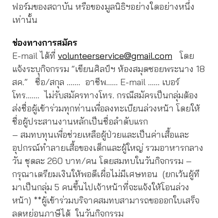
ฟอร์มของสถาบัน หรือของมูลนิธิฯอย่างใดอย่างหนึ่ง
เท่านั้น
ช่องทางการสมัคร
E-mail ได้ที่
volunteerservice@gmail.com
โดย
แจ้งระบุกิจกรรม “เขียนศิลป์ฯ ห้องสมุดซอยพระนาง 18
สค.” ชื่อ/สกุล ……. อาชีพ…… E-mail …… เบอร์
โทร……. ไม่รับสมัครทางโทร. กรณีสมัครเป็นกลุ่มต้อง
ส่งชื่อผู้เข้าร่วมทุกท่านเพื่อลงทะเบียนล่วงหน้า โดยให้
ชื่อผู้ประสานงานหลักเป็นชื่อลำดับแรก
– สมทบทุนเพื่อช่วยเหลือผู้ป่วยและเป็นค่าเสื้อและ
อุปกรณ์ทำลายเสื้อของเด็กและผู้ใหญ่ รวมอาหารกลาง
วัน ชุดละ 260 บาท/คน โดยสมทบในวันกิจกรรม –
กรุณาเตรียมเงินให้พอดีเผื่อไม่มีเศษทอน (ยกเว้นผู้ที
มาเป็นกลุ่ม 5 คนขึ้นไปเจ้าหน้าที่จะแจ้งให้โอนล่วง
หน้า) **ผู้เข้าร่วมบริจาคสมทบสามารถขอออกใบเสร็จ
ลดหย่อนภาษีได้ ในวันกิจกรรม