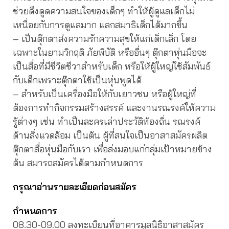
ช่วยดึงดูดความสนใจของเด็กๆ ทำให้ผู้ดูแลเด็กไม่
เหนื่อยกับการดูแลมาก แลกสมาธิเด็กได้มากขึ้น
– เป็นตุ๊กตาส่งความรักความสุขให้แก่เด็กเล็ก โดย
เฉพาะในยามวิกฤติ ภัยพิบัติ หรืออื่นๆ ตุ๊กตาหุ่นมือจะ
เป็นสื่อที่มีชีวิตชีวาสำหรับเด็ก หรือให้ผู้ใหญ่ใช้สัมพันธ์
กับเด็กเพราะตุ๊กตาใช้เป็นหุ่นพูดได้
– สำหรับเป็นเครื่องมือให้กับเยาวชน หรือผู้ใหญ่ที่
ต้องการทำกิจกรรมสร้างสรรค์ และงานรณรงค์ให้ความ
รู้ต่างๆ เช่น ทำเป็นละครเล่าประวัติท้องถิ่น รณรงค์
ด้านสิ่งแวดล้อม เป็นต้น ผู้ที่สนใจเป็นอาสาสมัครผลิต
ตุ๊กตาสื่อหุ่นมือกับเรา เพื่อส่งมอบแก่กลุ่มเป้าหมายข้าง
ต้น สมารถสมัครได้ตามกำหนดการ
กรุณาอ่านรายละเอียดก่อนสมัคร
กำหนดการ
08.30-09.00 ลงทะเบียนที่อาคารมูลนิธิอาสาสมัคร