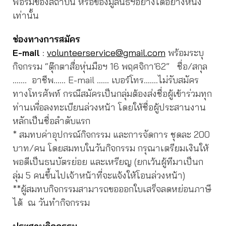
ฟอร์มของสถาบัน หรือของมูลนิธิฯอย่างใดอย่างหนึ่ง
เท่านั้น
ช่องทางการสมัคร
E-mail
:
volunteerservice@gmail.com
พร้อมระบุ
กิจกรรม “ตุ๊กตาสื่อหุ่นมือฯ 16 พฤศจิกา’62” ชื่อ/สกุล
……. อาชีพ…… E-mail …… เบอร์โทร…….ไม่รับสมัคร
ทางโทรศัพท์ กรณีสมัครเป็นกลุ่มต้องส่งชื่อผู้เข้าร่วมทุก
ท่านเพื่อลงทะเบียนล่วงหน้า โดยให้ชื่อผู้ประสานงาน
หลักเป็นชื่อลำดับแรก
* สมทบค่าอุปกรณ์กิจกรรม และการจัดการ ชุดละ 200
บาท/คน โดยสมทบในวันกิจกรรม กรุณาเตรียมเงินให้
พอดีเป็นธนบัตรย่อย และเหรียญ (ยกเว้นผู้ทีมาเป็นก
ลุ่ม 5 คนขึ้นไปเจ้าหน้าที่จะแจ้งให้โอนล่วงหน้า)
**ผู้สมทบกิจกรรมสามารถขอออกใบเสร็จลดหย่อนภาษี
ได้ ณ วันทำกิจกรรม