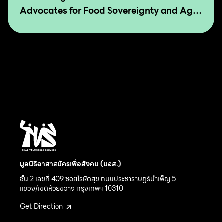
Advocates for Food Sovereignty and Agro
Ecology in Asia and The Pacific
มูลนิธิอาสาสมัครเพื่อสังคม (มอส.)
ชั้น 2 เลขที่ 409 ซอยโรหิตสุข ถนนประชาราษฎร์บำเพ็ญ 5
แขวง/เขตห้วยขวาง กรุงเทพฯ 10310
Get Direction