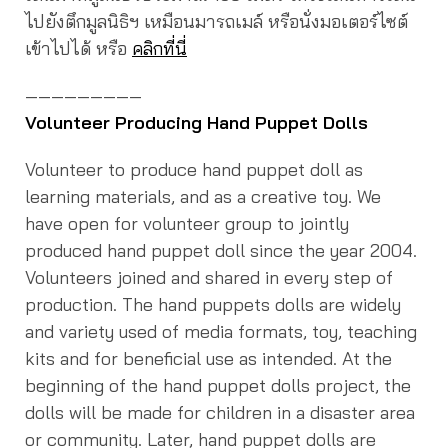
ไปยังตึกมูลนิธิฯ เหมือนมารถเมล์ หรือนั่งมอเตอร์ไซต์
เข้าไปได้ หรือ
คลิกที่นี่
—————————
Volunteer Producing Hand Puppet Dolls
Volunteer to produce hand puppet doll as
learning materials, and as a creative toy. We
have open for volunteer group to jointly
produced hand puppet doll since the year 2004.
Volunteers joined and shared in every step of
production. The hand puppets dolls are widely
and variety used of media formats, toy, teaching
kits and for beneficial use as intended. At the
beginning of the hand puppet dolls project, the
dolls will be made for children in a disaster area
or community. Later, hand puppet dolls are