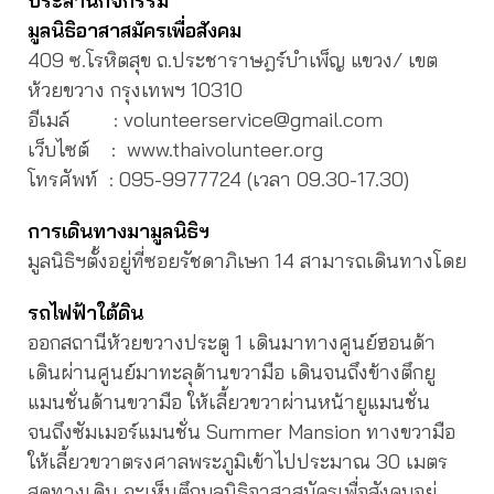
ประสานกิจกรรม
มูลนิธิอาสาสมัครเพื่อสังคม
409 ซ.โรหิตสุข ถ.ประชาราษฎร์บำเพ็ญ แขวง/ เขต
ห้วยขวาง กรุงเทพฯ 10310
อีเมล์ : volunteerservice@gmail.com
เว็บไซต์ : www.thaivolunteer.org
โทรศัพท์ :
095-9977724 (เวลา 09.30-17.30)
การเดินทางมามูลนิธิฯ
มูลนิธิฯตั้งอยู่ที่ซอยรัชดาภิเษก 14 สามารถเดินทางโดย
รถไฟฟ้าใต้ดิน
ออกสถานีห้วยขวางประตู 1 เดินมาทางศูนย์ฮอนด้า
เดินผ่านศูนย์มาทะลุด้านขวามือ เดินจนถึงข้างตึกยู
แมนชั่นด้านขวามือ ให้เลี้ยวขวาผ่านหน้ายูแมนชั่น
จนถึงซัมเมอร์แมนชั่น Summer Mansion ทางขวามือ
ให้เลี้ยวขวาตรงศาลพระภูมิเข้าไปประมาณ 30 เมตร
สุดทางเดิน จะเห็นตึกมูลนิธิอาสาสมัครเพื่อสังคมอยู่