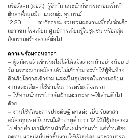
เพื่อสังคม (มอส.) รู้จักกัน แนะนำกิจกรรมก่อนเริ่มทำ
ตุ๊กตาสื่อหุ่นมือ แบ่งกลุ่ม อุปกรณ์
12.30 จบกิจกรรม รวบรวมผลงานเพื่อส่งต่อเด็ก
เยาวชน โรงเรียน ศูนย์การเรียนรู้ในชุมชน หรือกลุ่ม
กิจกรรมสร้างสรรค์ต่อไป
ความพร้อมก่อนอาสา
– ผู้สมัครแล้วเข้าร่วมไม่ได้ให้แจ้งล่วงหน้าอย่างน้อย 3
วัน เพราะหากสมัครแล้วไม่เข้าร่วม จะทำให้ผู้อื่นที่รอ
คิวเสียโอกาสเข้าร่วม และเป็นอุปสรรคในการเตรียม
งานและเสียค่าใช้จ่ายในการเตรียมกิจกรรม
– ให้ท่านนำกรรไกรตัดผ้าและกระดาษใช้ส่วนตัวไป
ด้วย
– งานใช้ทักษะการประดิษฐ์ ตกแต่ง เย็บ รับอาสา
สมัครทุกเพศวัย กรณีเด็กอายุต่ำกว่า 12 ให้มีผู้ปกครอง
ไปช่วยทำ เรามีเจ้าหน้าที่แนะนำก่อนทำ แต่ท่านต้อง
อดทน และมุ่งมั่นทำชิ้นงานให้เรียบร้อย และสามารถ