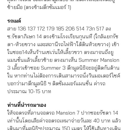
ซ้ายมือ (ตรงข้ามตึกซัมเมอร์ 1)
รถเมล์
สาย 136 137 172 179 185 206 514 73ก 517 ลง
ซ.รัชดาภิเษก 14 ตรงข้ามโรงเรียนกุนนที (ใกล้แยกรัช
ดา-ห้วยขวาง และสถานีรถไฟฟ้าใต้ดินห้วยขวาง) เข้า
ในซอย14เห็นร้านเซเว่นให้เลี้ยวขวา ตรงมาจนถึงยู
แมนชั่นแล้วเลี้ยวซ้าย ตรงมาเห็น Summer Mansion
3 เลี้ยวเข้าซอย Summer 3 ตึกมูลนิธิจะอยู่ติดกันด้าน
ใน หากท่านไม่ต้องการเดินสามารถนั่งวินมอเตอร์ไซค์
บอกว่ามาตึกมูลนิธิ ฯ ติดซัมเมอร์แมนชั่น ค่ารถ
ประมาณ 10-15 บาท
ท่านที่นำรถมาเอง
ให้จอดรถที่ลานจอดรถ Mansion 7 ปากซอยรัชดา 14
เท่านั้นโดยเสียค่าจอดรถเหมาจ่ายวันละ 40 บาท แล้ว
เดินมาที่มูลนิธิฯประมาณ 150 เมตร ให้ใช้เส้นทางเดิน