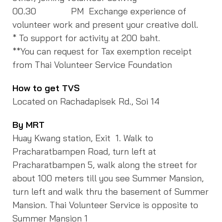
00.30 PM Exchange experience of
volunteer work and present your creative doll.
* To support for activity at 200 baht.
**You can request for Tax exemption receipt
from Thai Volunteer Service Foundation
How to get TVS
Located on Rachadapisek Rd., Soi 14
By MRT
Huay Kwang station, Exit 1. Walk to
Pracharatbampen Road, turn left at
Pracharatbampen 5, walk along the street for
about 100 meters till you see Summer Mansion,
turn left and walk thru the basement of Summer
Mansion. Thai Volunteer Service is opposite to
Summer Mansion 1