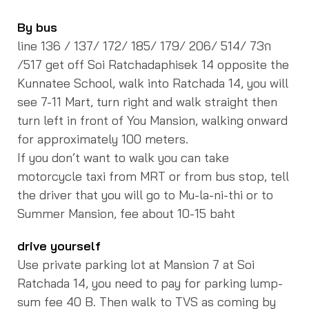
By bus
line 136 / 137/ 172/ 185/ 179/ 206/ 514/ 73ก
/517 get off Soi Ratchadaphisek 14 opposite the
Kunnatee School, walk into Ratchada 14, you will
see 7-11 Mart, turn right and walk straight then
turn left in front of You Mansion, walking onward
for approximately 100 meters.
If you don’t want to walk you can take
motorcycle taxi from MRT or from bus stop, tell
the driver that you will go to Mu-la-ni-thi or to
Summer Mansion, fee about 10-15 baht
drive yourself
Use private parking lot at Mansion 7 at Soi
Ratchada 14, you need to pay for parking lump-
sum fee 40 B.
Then walk to TVS as coming by