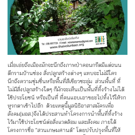
เมื่อเอ่ยถึงเมืองมักจะนึกถึงภาพป่าคอนกรีตมีแต่ถนน
ตึกรามบ้านช่อง สิ่งปลูกสร้างต่างๆ แทบจะไม่มีใคร
นึกถึงความชุ่มชื่นหรือพื้นที่สีเขียวชะอุ่ม ส่วนพื้นที่ ที่
ไม่มีสิ่งปลูกสร้างใดๆ ก็มักจะเห็นเป็นพื้นที่ทิ้งร้างไม่ได้
ใช้ประโยชน์ หรือเป็นที่ ที่คนแอบเอาขยะไปทิ้งไว้ให้รก
หูรกตาเข้าไปอีก ด้วยเหตุนี้มูลนิธิอาสาสมัครเพื่อ
สังคม(มอส.)จึงได้ประสานทำโครงการนำพื้นที่ทิ้งร้าง
ไว้มาใช้ประโยชน์ต่อสิ่งแวดล้อม และสังคม ภายใต้
โครงการชื่อ “สวนเกษมศานต์” โดยปรับปรุงพื้นที่ให้