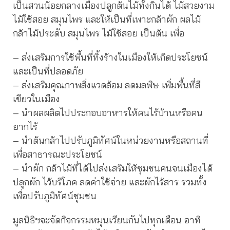
เป็นสวนน้อยกลางเมืองปลูกต้นไม้ทั้งกินได้ ไม้สวยงาม
ไม้ใช้สอย สมุนไพร และให้เป็นที่เพาะกล้าผัก ผลไม้
กล้าไม้ประดับ สมุนไพร ไม้ใช้สอย เป็นต้น เพื่อ
– ส่งเสริมการใช้พื้นที่ทิ้งร้างในเมืองให้เกิดประโยชน์
และเป็นที่ปลอดภัย
– ส่งเสริมคุณภาพสิ่งแวดล้อม ลดมลพิษ เพิ่มพื้นที่สี
เขียวในเมือง
– นำผลผลิตไปประกอบอาหารให้คนไร้บ้านหรือคน
ยากไร้
– นำต้นกล้าไปปรับภูมิทัศน์ในหน่วยงานหรือสถานที่
เพื่อสาธารณะประโยชน์
– นำผัก กล้าไม้ที่ได้ไปส่งเสริมให้ชุมชนคนจนเมืองได้
ปลูกผัก ไว้บริโภค ลดค่าใช้จ่าย และผักไร้สาร รวมทั้ง
เพื่อปรับภูมิทัศน์ชุมชน
มูลนิธิฯจะจัดกิจกรรมหมุนเวียนกันไปทุกเดือน อาทิ