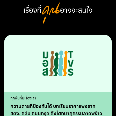
เรื่องที่
คุณ
อาจจะสนใจ
ทุกพื้นที่มีเรื่องเล่า
ความตายที่ป้องกันได้ บทเรียนราคาแพงจาก
สตง. ถล่ม ถนนทรุด ถึงโศกนาฏกรรมลาดพร้าว