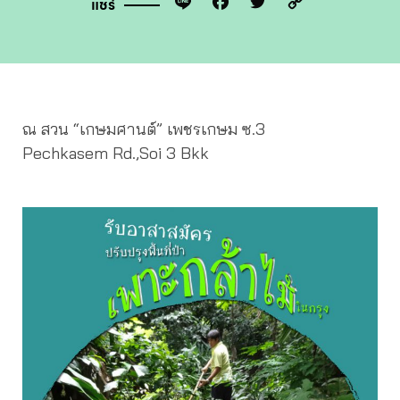
Line
Facebook
Twitter
Copy
แชร์
Link
ณ สวน “เกษมศานต์” เพชรเกษม ซ.3
Pechkasem Rd.,Soi 3 Bkk