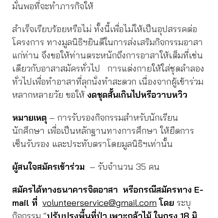
มั่นพอที่จะทำภารกิจให้
สำเร็จเรียบร้อยหรือไม่ ทั้งนี้เพื่อไม่ให้เป็นอุปสรรคต่อ
โครงการ ทางมูลนิธิฯยินดีในการส่งเสริมกิจกรรมอาสา
แก่ท่าน จึงขอให้ท่านตระหนักถึงการอาสาให้เต็มที่เช่น
เดียวกับอาสาสมัครทั่วไป การแต่งกายให้ใส่ชุดลำลอง
ทั่วไปเพื่อทำอาสาที่ลุกนั่งทำสะดวก เนื่องจากผู้เข้าร่วม
หลากหลายวัย ขอให้
งดชุดสั้นเกินไปหรือวาบหวิว
หมายเหตุ
– การรับรองกิจกรรมสำหรับนักเรียน
นักศึกษา เพื่อเป็นหลักฐานทางการศึกษา ให้ยืดการ
เซ็นรับรอง และประทับตราโดยมูลนิธิฯเท่านั้น
ผู้สนใจสมัครเข้าร่วม
– รับจำนวน 35 คน
สมัครได้ทางธนาคารจิตอาสา หรือกรณีสมัครทาง
E-
mail ที่
volunteerservice@gmail.com
โดย
ระบุ
กิจกรรม “
ปรับปรุงพื้นที่ป่า เพาะกล้าไม้ ในกรุง
18 มิ