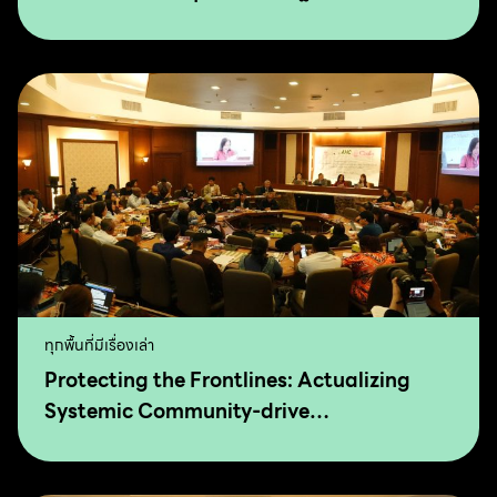
ทุกพื้นที่มีเรื่องเล่า
Protecting the Frontlines: Actualizing
Systemic Community-drive
Transformation for Food Sovereignty and
Agro-Ecology