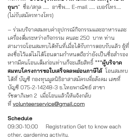
ถุนา
” ชื่อ/สกุล ….. อาชีพ…. E-mail ….. เบอร์โทร….
(ไม่รับสมัครทางโทร)
– ร่วมบริจาคสมทบค่าอุปกรณ์กิจกรรมและอาหารและ
เครื่องดื่มระหว่างกิจกรรม คนละ 250 บาท ท่าน
สามารถโอนสมทบได้ทันที่เมื่อได้รับการตอบรับแล้ว ผู้ที่
ลงชื่อไว้แต่ไม่ได้โอนตามกำหนดถือว่ายังเป็นชื่อสำรอง
หากมีคนโอนเต็มก่อนท่านก็จะเสียสิทธิ์ ***
ผู้บริจาค
สมทบโครงการขอใบเสร็จลดหย่อนภาษีได้
โอนสมทบ
ได้ที่ บัญชี กองทุนมูลนิธิอาสาสมัครเพื่อสังคม เลขที่
บัญชี 075-2-14248-3 ธ.ไทยพาณิชย์ สาขา
รัชดาภิเษก 2 เมื่อโอนแล้วให้แจ้งกลับ
ที่
volunteerservice@gmail.com
Schedule
09:30-10:00 Registration Get to know each
other, gardening activity.