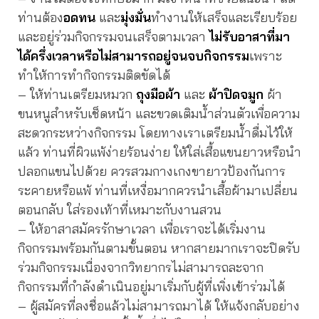
ท่านต้อง
อดทน
และ
มุ่งมั่น
ทำงานให้เสร็จและเรียบร้อย
และอยู่ร่วมกิจกรรมจนเสร็จตามเวลา
ไม่รับอาสาที่มา
ได้ครึ่งเวลาหรือไม่สามารถอยู่จนจบกิจกรรม
เพราะ
ทำให้การทำกิจกรรมติดขัดได้
– ให้ท่านเตรียมหมวก
ถุงมือผ้า
และ
ผ้าปิดจมูก
ผ้า
ขนหนูสำหรับเช็ดหน้า และขวดเติมน้ำส่วนตัวเพื่อความ
สะดวกระหว่างกิจกรรม โดยทางเราเตรียมน้ำดื่มไว้ให้
แล้ว ท่านที่ผิวแพ้ง่ายร้อนง่าย ให้ใส่เสื้อแขนยาวหรือนำ
ปลอกแขนไปด้วย ควรสวมกางเกงขายาวป้องกันการ
ระคายหรือแพ้ ท่านที่เหงื่อมากควรนำเสื้อผ้ามาเปลี่ยน
ตอนกลับ ใส่รองเท้าที่เหมาะกับงานสวน
– ให้อาสาสมัครรักษาเวลา เพื่อเราจะได้เริ่มงาน
กิจกรรมพร้อมกันตามขั้นตอน หากสายมากเราจะปิดรับ
ร่วมกิจกรรมเนื่องจากวิทยากรไม่สามารถละจาก
กิจกรรมที่กำลังดำเนินอยู่มาเริ่มกับผู้ที่เพิ่งเข้าร่วมได้
– ผู้สมัครที่ลงชื่อแล้วไม่สามารถมาได้ ให้แจ้งกลับอย่าง