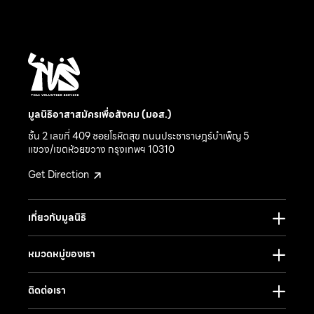
มูลนิธิอาสาสมัครเพื่อสังคม (มอส.)
ชั้น 2 เลขที่ 409 ซอยโรหิตสุข ถนนประชาราษฎร์บำเพ็ญ 5
แขวง/เขตห้วยขวาง กรุงเทพฯ 10310
Get Direction
เกี่ยวกับมูลนิธิ
หมวดหมู่ของเรา
ติดต่อเรา