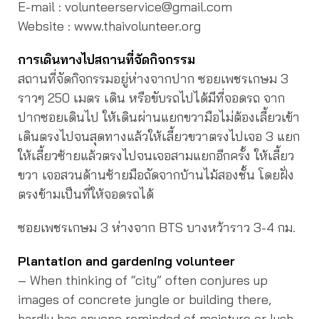
E-mail : volunteerservice@gmail.com
Website : www.thaivolunteer.org
การเดินทางไปสถานที่จัดกิจกรรม
สถานที่จัดกิจกรรมอยู่ห่างจากปาก ซอยเพชรเกษม 3
ราวๆ 250 เมตร เดิน หรือขับรถไปได้มีที่จอดรถ จาก
ปากซอยเดินไป ให้เดินผ่านแยกขวามือไม่ต้องเลี้ยวเข้า
เดินตรงไปจนสุดทางแล้วให้เลี้ยวขวาตรงไปเจอ 3 แยก
ให้เลี้ยวซ้ายแล้วตรงไปจนเจอสามแยกอีกครั้ง ให้เลี้ยว
ขวา เจอสวนด้านซ้ายมือถัดจากบ้านไม้สองชั้น โดยฝั่ง
ตรงข้ามเป็นที่ให้จอดรถได้
ซอยเพชรเกษม 3 ห่างจาก BTS บางหว้าราว 3-4 กม.
Plantation and gardening volunteer
– When thinking of “city” often conjures up
images of concrete jungle or building there,
hardly has anyone reminded of moisture or lush