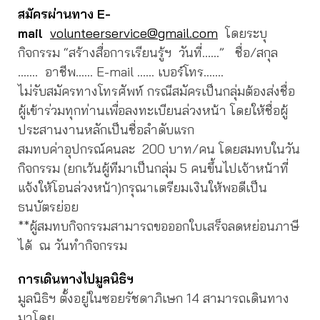
สมัครผ่านทาง E-
mail
volunteerservice@gmail.com
โดยระบุ
กิจกรรม “สร้างสื่อการเรียนรู้ฯ วันที่……” ชื่อ/สกุล
……. อาชีพ…… E-mail …… เบอร์โทร…….
ไม่รับสมัครทางโทรศัพท์ กรณีสมัครเป็นกลุ่มต้องส่งชื่อ
ผู้เข้าร่วมทุกท่านเพื่อลงทะเบียนล่วงหน้า โดยให้ชื่อผู้
ประสานงานหลักเป็นชื่อลำดับแรก
สมทบค่าอุปกรณ์คนละ 200 บาท/คน โดยสมทบในวัน
กิจกรรม (ยกเว้นผู้ทีมาเป็นกลุ่ม 5 คนขึ้นไปเจ้าหน้าที่
แจ้งให้โอนล่วงหน้า)กรุณาเตรียมเงินให้พอดีเป็น
ธนบัตรย่อย
**ผู้สมทบกิจกรรมสามารถขอออกใบเสร็จลดหย่อนภาษี
ได้ ณ วันทำกิจกรรม
การเดินทางไปมูลนิธิฯ
มูลนิธิฯ ตั้งอยู่ในซอยรัชดาภิเษก 14 สามารถเดินทาง
มาโดย