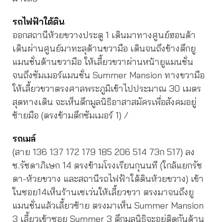
รถไฟฟ้าใต้ดิน
ออกสถานีห้วยขวางประตู 1 เดินมาทางศูนย์ฮอนด้า
เดินผ่านศูนย์มาทะลุด้านขวามือ เดินจนถึงข้างตึกยู
แมนชั่นด้านขวามือ ให้เลี้ยวขวาผ่านหน้ายูแมนชั่น
จนถึงซัมเมอร์แมนชั่น Summer Mansion ทางขวามือ
ให้เลี้ยวขวาตรงศาลพระภูมิเข้าไปประมาณ 30 เมตร
สุดทางเดิน จะเห็นตึกมูลนิธิอาสาสมัครเพื่อสังคมอยู่
ซ้ายมือ (ตรงข้ามตึกซัมเมอร์ 1) /
รถเมล์
(สาย 136 137 172 179 185 206 514 73ก 517) ลง
ซ.รัชดาภิเษก 14 ตรงข้ามโรงเรียนกุนนที (ใกล้แยกรัช
ดา-ห้วยขวาง และสถานีรถไฟฟ้าใต้ดินห้วยขวาง) เข้า
ในซอย14เห็นร้านเซเว่นให้เลี้ยวขวา ตรงมาจนถึงยู
แมนชั่นแล้วเลี้ยวซ้าย ตรงมาเห็น Summer Mansion
3 เลี้ยวเข้าซอย Summer 3 ตึกมูลนิธิจะอยู่ติดกันด้าน