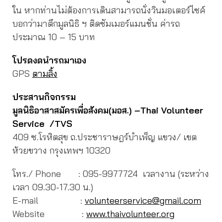
ใน หากท่านไม่ต้องการเดินสามารถนั่งวินมอเตอร์ไซค์
บอกว่ามาตึกมูลนิธิ ฯ ติดซัมเมอร์แมนชั่น ค่ารถ
ประมาณ 10 – 15 บาท
โปรดงดนำรถมาเอง
GPS
ตามลิ้ง
ประสานกิจกรรม
มูลนิธิอาสาสมัครเพื่อสังคม(มอส.) –
Thai Volunteer
Service /TVS
409 ซ.โรหิตสุข ถ.ประชาราษฎร์บำเพ็ญ แขวง/ เขต
ห้วยขวาง กรุงเทพฯ 10320
โทร./ Phone : 095-9977724 เวลางาน (ระหว่าง
เวลา 09.30-17.30 น.)
E-mail :
volunteerservice@gmail.com
Website :
www.thaivolunteer.org