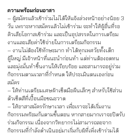
ความพร้อมก่อนอาสา
– ผู้สมัครแล้วเข้าร่วมไม่ได้ให้แจ้งล่วงหน้าอย่างน้อย 3
วัน เพราะหากสมัครแล้วไม่เข้าร่วม จะทำให้ผู้อื่นที่รอ
คิวเสียโอกาสเข้าร่วม และเป็นอุปสรรคในการเตรียม
งานและเสียค่าใช้จ่ายในการเตรียมกิจกรรม
– งานไม่ต้องใช้ทักษะมาก ทำได้ทุกเพศวัยทั้งเด็ก
ผู้ใหญ่ มีเจ้าหน้าที่แนะนำก่อนทำ แต่ท่านต้องอดทน
และมุ่งมั่นทำชิ้นงานให้เรียบร้อย และสามารถอยู่ร่วม
กิจกรรมตามเวลาที่กำหนด ให้ประเมินตนเองก่อน
สมัคร
– ให้ท่านเตรียมเศษผ้าเช็ดมือผืนเล็กๆ สำหรับใช้ส่วน
ตัวเช็ดสีที่เปื้อนมือขณะวาด
– ให้อาสาสมัครรักษาเวลา เพื่อเราจะได้เริ่มงาน
กิจกรรมพร้อมกันตามขั้นตอน หากสายมากเราจะปิดรับ
ร่วมกิจกรรม เนื่องจากวิทยากรไม่สามารถละจาก
กิจกรรมที่กำลังดำเนินอยู่มาเริ่มกับผู้ที่เพิ่งเข้าร่วมได้