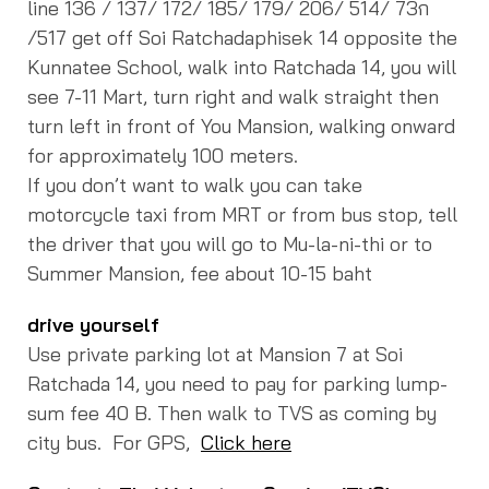
line 136 / 137/ 172/ 185/ 179/ 206/ 514/ 73ก
/517 get off Soi Ratchadaphisek 14 opposite the
Kunnatee School, walk into Ratchada 14, you will
see 7-11 Mart, turn right and walk straight then
turn left in front of You Mansion, walking onward
for approximately 100 meters.
If you don’t want to walk you can take
motorcycle taxi from MRT or from bus stop, tell
the driver that you will go to Mu-la-ni-thi or to
Summer Mansion, fee about 10-15 baht
drive yourself
Use private parking lot at Mansion 7 at Soi
Ratchada 14, you need to pay for parking lump-
sum fee 40 B.
Then walk to TVS as coming by
city bus. For GPS,
Click here