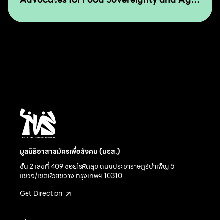
Ecology in Asia and The Pacific
มูลนิธิอาสาสมัครเพื่อสังคม (มอส.)
ชั้น 2 เลขที่ 409 ซอยโรหิตสุข ถนนประชาราษฎร์บำเพ็ญ 5
แขวง/เขตห้วยขวาง กรุงเทพฯ 10310
Get Direction