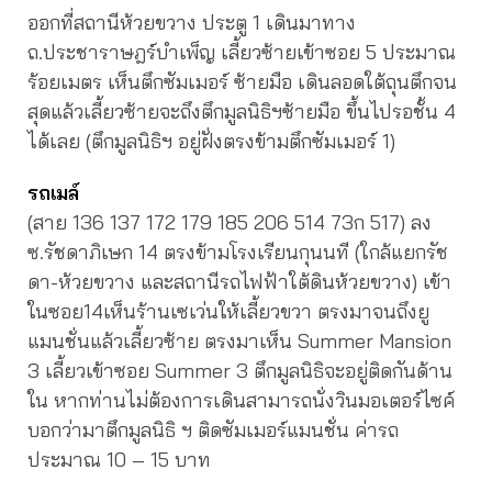
ออกที่สถานีห้วยขวาง ประตู 1 เดินมาทาง
ถ.ประชาราษฎร์บำเพ็ญ เลี้ยวซ้ายเข้าซอย 5 ประมาณ
ร้อยเมตร เห็นตึกซัมเมอร์ ซ้ายมือ เดินลอดใต้ถุนตึกจน
สุดแล้วเลี้ยวซ้ายจะถึงตึกมูลนิธิฯซ้ายมือ ขึ้นไปรอชั้น 4
ได้เลย (ตึกมูลนิธิฯ อยู่ฝั่งตรงข้ามตึกซัมเมอร์ 1)
รถเมล์
(สาย 136 137 172 179 185 206 514 73ก 517) ลง
ซ.รัชดาภิเษก 14 ตรงข้ามโรงเรียนกุนนที (ใกล้แยกรัช
ดา-ห้วยขวาง และสถานีรถไฟฟ้าใต้ดินห้วยขวาง) เข้า
ในซอย14เห็นร้านเซเว่นให้เลี้ยวขวา ตรงมาจนถึงยู
แมนชั่นแล้วเลี้ยวซ้าย ตรงมาเห็น Summer Mansion
3 เลี้ยวเข้าซอย Summer 3 ตึกมูลนิธิจะอยู่ติดกันด้าน
ใน หากท่านไม่ต้องการเดินสามารถนั่งวินมอเตอร์ไซค์
บอกว่ามาตึกมูลนิธิ ฯ ติดซัมเมอร์แมนชั่น ค่ารถ
ประมาณ 10 – 15 บาท