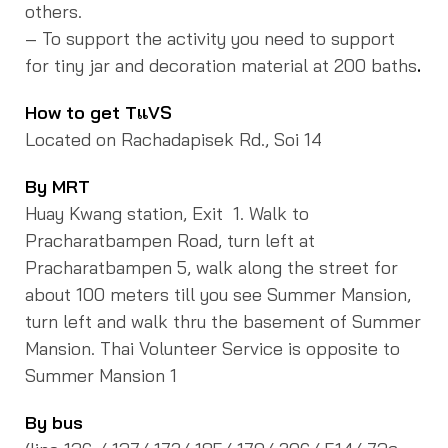
others.
– To support the activity you need to support
for tiny jar and decoration material at 200 baths
.
How to get TแVS
Located on Rachadapisek Rd., Soi 14
By MRT
Huay Kwang station, Exit 1. Walk to
Pracharatbampen Road, turn left at
Pracharatbampen 5, walk along the street for
about 100 meters till you see Summer Mansion,
turn left and walk thru the basement of Summer
Mansion. Thai Volunteer Service is opposite to
Summer Mansion 1
By bus