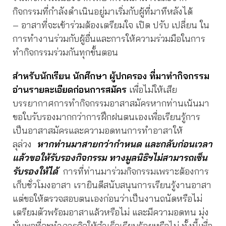
กิจกรรมที่กำลังดำเนินอยู่มาเริ่มกับผู้ที่มาทีหลังได้
– อาสาที่จะเข้าร่วมต้องเตรียมใจ เปิด ปรับ เปลี่ยน ใน
การทำงานร่วมกับผู้อื่นและการให้ความร่วมมือในการ
ทำกิจกรรมร่วมกันทุกขั้นตอน
สำหรับนักเรียน นักศึกษา ผู้ปกครอง ที่มาทำกิจกรรม
อ่านรายละเอียดก่อนการสมัคร
เพื่อไม่ให้เสีย
บรรยากาศการทำกิจกรรมอาสาสมัครหากท่านเน้นมา
ขอใบรับรองมากกว่าการฝึกฝนตนเองเพื่อเรียนรู้การ
เป็นอาสาสมัครและความอดทนการทำอาสาให้
ลุล่วง
หากท่านมาสายกว่ากำหนด และกลับก่อนเวลา
แล้วขอให้รับรองกิจกรรม ทางมูลนิธิฯไม่สามารถเซ็น
รับรองให้ได้
การที่ท่านมาร่วมกิจกรรมเพราะต้องการ
เก็บชั่วโมงอาสา เรายินดีสนับสนุนการเรียนรู้งานอาสา
แต่ขอให้ตรวจสอบตนเองก่อนว่าเป็นงานถนัดหรือไม่
เตรียมตัวพร้อมอาสาแล้วหรือไม่ และมีความอดทน มุ่ง
มั่นพอที่จะทำภารกิจให้สำเร็จเรียบร้อยหรือไม่ ทั้งนี้เพื่อ