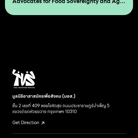
Advocates for Food Sovereignty and Agro
Ecology in Asia and The Pacific
มูลนิธิอาสาสมัครเพื่อสังคม (มอส.)
ชั้น 2 เลขที่ 409 ซอยโรหิตสุข ถนนประชาราษฎร์บำเพ็ญ 5
แขวง/เขตห้วยขวาง กรุงเทพฯ 10310
Get Direction