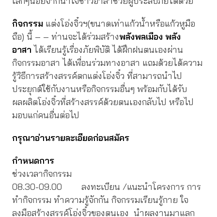
เล็กๆน้อยจากน้ำใจชาวอาสาช่วยผู้ประสบภัยได้ด้วย
กิจกรรม
แต่งโอ่งจิ๋วฯ(ขนาดเท่าแก้วน้ำหรือแก้วหูมือ
ถือ) นี้ – – ท่านจะได้ร่วมสร้าง
พลังพลเมือง พลัง
อาสา
ได้เรียนรู้เรื่องภัยพิบัติ ได้ฝึกฝนตนเองผ่าน
กิจกรรมอาสา ได้เพื่อนร่วมทางอาสา แถมด้วยได้ความ
รู้วิธีการสร้างสรรค์ตกแต่งโอ่งจิ๋ว ที่สามารถนำไป
ประยุกต์ใช้กับงานหรือกิจกรรมอื่นๆ พร้อมกับได้รับ
ผลผลิตโอ่งจิ๋วที่สร้างสรรค์ด้วยตนเองกลับไป หรือไป
มอบแก่คนอื่นต่อไป
กรุณาอ่านรายละเอียดก่อนสมัคร
กำหนดการ
ช่วงเวลากิจกรรม
08.30-09.00 ลงทะเบียน /แนะนำโครงการ การ
ทำกิจกรรม ทำความรู้จักกัน กิจกรรมเรียนรู้กาย ใจ
ลงมือสร้างสรรค์โอ่งจิ๋วของตนเอง นำผลงานมาแลก