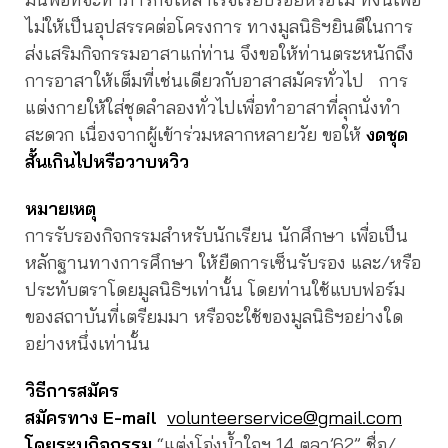
ไม่ให้เป็นอุปสรรคต่อโครงการ ทางมูลนิธิฯยินดีในการ
ส่งเสริมกิจกรรมอาสาแก่ท่าน จึงขอให้ท่านตระหนักถึง
การอาสาให้เต็มที่เช่นเดียวกับอาสาสมัครทั่วไป การ
แต่งกายให้ใส่ชุดลำลองทั่วไปเพื่อทำอาสาที่ลุกนั่งทำ
สะดวก เนื่องจากผู้เข้าร่วมหลากหลายวัย ขอให้
งดชุด
สั้นเกินไปหรือวาบหวิว
หมายเหตุ
การรับรองกิจกรรมสำหรับนักเรียน นักศึกษา เพื่อเป็น
หลักฐานทางการศึกษา ให้ยืดการเซ็นรับรอง และ/หรือ
ประทับตราโดยมูลนิธิฯเท่านั้น โดยท่านใช้แบบฟอร์ม
ของสถาบันที่เตรียมมา หรือจะใช้ของมูลนิธิฯอย่างใด
อย่างหนึ่งเท่านั้น
วิธีการสมัคร
สมัครทาง
E-mail
volunteerservice@gmail.com
โดยระบุกิจกรรม
“แต่งโอ่งน้ำใจฯ 14 ตุลา’62”
ชื่อ/