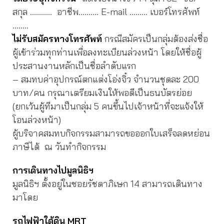
สกุล ……….. อาชีพ………. E-mail ……… เบอร์โทรศัพท์
……..
ไม่รับสมัครทางโทรศัพท์
กรณีสมัครเป็นกลุ่มต้องส่งชื่อ
ผู้เข้าร่วมทุกท่านเพื่อลงทะเบียนล่วงหน้า โดยให้ชื่อผู้
ประสานงานหลักเป็นชื่อลำดับแรก
– สมทบค่าอุปกรณ์ตกแต่งโอ่งจิ๋ว จำนวนชุดละ 200
บาท/คน กรุณาเตรียมเงินให้พอดีเป็นธนบัตรย่อย
(ยกเว้นผู้ทีมาเป็นกลุ่ม 5 คนขึ้นไปเจ้าหน้าที่จะแจ้งให้
โอนล่วงหน้า)
ผู้บริจาคสมทบกิจกรรมสามารถขอออกใบเสร็จลดหย่อน
ภาษีได้ ณ วันทำกิจกรรม
การเดินทางไปมูลนิธิฯ
มูลนิธิฯ ตั้งอยู่ในซอยรัชดาภิเษก 14 สามารถเดินทาง
มาโดย
รถไฟฟ้าใต้ดิน MRT