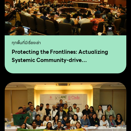
ทุกพื้นที่มีเรื่องเล่า
Protecting the Frontlines: Actualizing
Systemic Community-drive
Transformation for Food Sovereignty and
Agro-Ecology