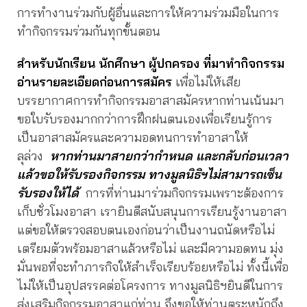
การทำงานร่วมกับผู้อื่นและการให้ความร่วมมือในการ
ทำกิจกรรมร่วมกันทุกขั้นตอน
สำหรับนักเรียน นักศึกษา ผู้ปกครอง ที่มาทำกิจกรรม
อ่านรายละเอียดก่อนการสมัคร
เพื่อไม่ให้เสีย
บรรยากาศการทำกิจกรรมอาสาสมัครหากท่านเน้นมา
ขอใบรับรองมากกว่าการฝึกฝนตนเองเพื่อเรียนรู้การ
เป็นอาสาสมัครและความอดทนการทำอาสาให้
ลุล่วง
หากท่านมาสายกว่ากำหนด และกลับก่อนเวลา
แล้วขอให้รับรองกิจกรรม ทางมูลนิธิฯไม่สามารถเซ็น
รับรองให้ได้
การที่ท่านมาร่วมกิจกรรมเพราะต้องการ
เก็บชั่วโมงอาสา เรายินดีสนับสนุนการเรียนรู้งานอาสา
แต่ขอให้ตรวจสอบตนเองก่อนว่าเป็นงานถนัดหรือไม่
เตรียมตัวพร้อมอาสาแล้วหรือไม่ และมีความอดทน มุ่ง
มั่นพอที่จะทำภารกิจให้สำเร็จเรียบร้อยหรือไม่ ทั้งนี้เพื่อ
ไม่ให้เป็นอุปสรรคต่อโครงการ ทางมูลนิธิฯยินดีในการ
ส่งเสริมกิจกรรมอาสาแก่ท่าน จึงขอให้ท่านตระหนักถึง