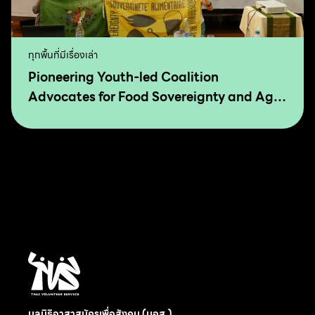
ทุกพื้นที่มีเรื่องเล่า
Pioneering Youth-led Coalition
Advocates for Food Sovereignty and Agro
Ecology in Asia and The Pacific
มูลนิธิอาสาสมัครเพื่อสังคม (มอส.)