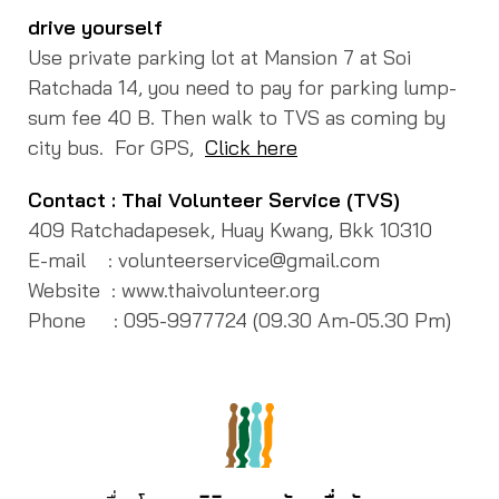
drive yourself
Use private parking lot at Mansion 7 at Soi
Ratchada 14, you need to pay for parking lump-
sum fee 40 B.
Then walk to TVS as coming by
city bus. For GPS,
Click here
Contact : Thai Volunteer Service (TVS)
409 Ratchadapesek, Huay Kwang, Bkk 10310
E-mail : volunteerservice@gmail.com
Website : www.thaivolunteer.org
Phone : 095-9977724 (09.30 Am-05.30 Pm)