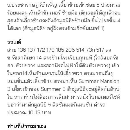
ถ.ประชาราษฎร์บำเพ็ญ เลี้ยวซ้ายเข้าซอย 5 ประมาณ
ร้อยเมตร เห็นตึกซัมเมอร์ ซ้ายมือ เดินลอดใต้ถุนตึกจน
สุดแล้วเลี้ยวซ้ายจะถึงตึกมูลนิธิฯซ้ายมือ ขึ้นไปรอชั้น 4
ได้เลย (ตึกมูลนิธิฯ อยู่ฝั่งตรงข้ามตึกซัมเมอร์ 1)
รถเมล์
สาย 136 137 172 179 185 206 514 73ก 517 ลง
ซ.รัชดาภิเษก 14 ตรงข้ามโรงเรียนกุนนที (ใกล้แยกรัช
ดา-ห้วยขวาง และสถานีรถไฟฟ้าใต้ดินห้วยขวาง) เข้า
ในซอย14เห็นร้านเซเว่นให้เลี้ยวขวา ตรงมาจนถึงยู
แมนชั่นแล้วเลี้ยวซ้าย ตรงมาเห็น Summer Mansion
3 เลี้ยวเข้าซอย Summer 3 ตึกมูลนิธิจะอยู่ติดกันด้าน
ใน หากท่านไม่ต้องการเดินสามารถนั่งวินมอเตอร์ไซค์
บอกว่ามาตึกมูลนิธิ ฯ ติดซัมเมอร์แมนชั่น ค่ารถ
ประมาณ 10-15 บาท
ท่านที่นำรถมาเอง