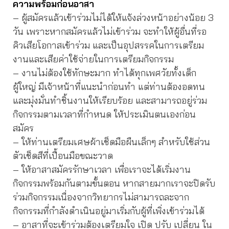
ความพร้อมก่อนอาสา
– ผู้สมัครแล้วเข้าร่วมไม่ได้ให้แจ้งล่วงหน้าอย่างน้อย 3
วัน เพราะหากสมัครแล้วไม่เข้าร่วม จะทำให้ผู้อื่นที่รอ
คิวเสียโอกาสเข้าร่วม และเป็นอุปสรรคในการเตรียม
งานและเสียค่าใช้จ่ายในการเตรียมกิจกรรม
– งานไม่ต้องใช้ทักษะมาก ทำได้ทุกเพศวัยทั้งเด็ก
ผู้ใหญ่ มีเจ้าหน้าที่แนะนำก่อนทำ แต่ท่านต้องอดทน
และมุ่งมั่นทำชิ้นงานให้เรียบร้อย และสามารถอยู่ร่วม
กิจกรรมตามเวลาที่กำหนด ให้ประเมินตนเองก่อน
สมัคร
– ให้ท่านเตรียมเศษผ้าเช็ดมือผืนเล็กๆ สำหรับใช้ส่วน
ตัวเช็ดสีที่เปื้อนมือขณะวาด
– ให้อาสาสมัครรักษาเวลา เพื่อเราจะได้เริ่มงาน
กิจกรรมพร้อมกันตามขั้นตอน หากสายมากเราจะปิดรับ
ร่วมกิจกรรมเนื่องจากวิทยากรไม่สามารถละจาก
กิจกรรมที่กำลังดำเนินอยู่มาเริ่มกับผู้ที่เพิ่งเข้าร่วมได้
– อาสาที่จะเข้าร่วมต้องเตรียมใจ เปิด ปรับ เปลี่ยน ใน