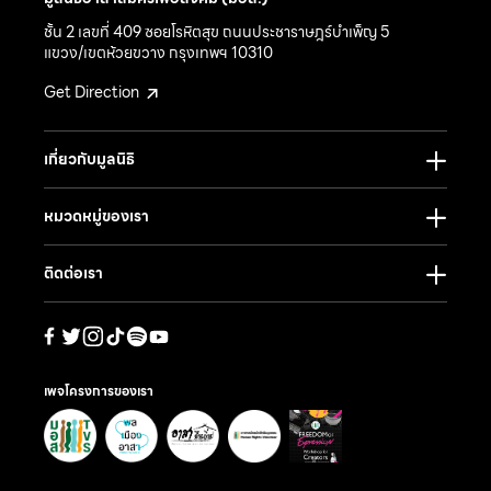
ชั้น 2 เลขที่ 409 ซอยโรหิตสุข ถนนประชาราษฎร์บำเพ็ญ 5
แขวง/เขตห้วยขวาง กรุงเทพฯ 10310
Get Direction
เกี่ยวกับมูลนิธิ
หมวดหมู่ของเรา
ติดต่อเรา
เพจโครงการของเรา