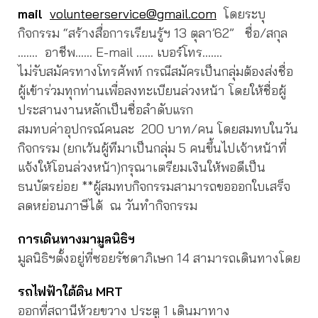
mail
volunteerservice@gmail.com
โดยระบุ
กิจกรรม “สร้างสื่อการเรียนรู้ฯ 13 ตุลา’62” ชื่อ/สกุล
……. อาชีพ…… E-mail …… เบอร์โทร…….
ไม่รับสมัครทางโทรศัพท์ กรณีสมัครเป็นกลุ่มต้องส่งชื่อ
ผู้เข้าร่วมทุกท่านเพื่อลงทะเบียนล่วงหน้า โดยให้ชื่อผู้
ประสานงานหลักเป็นชื่อลำดับแรก
สมทบค่าอุปกรณ์คนละ 200 บาท/คน โดยสมทบในวัน
กิจกรรม (ยกเว้นผู้ทีมาเป็นกลุ่ม 5 คนขึ้นไปเจ้าหน้าที่
แจ้งให้โอนล่วงหน้า)กรุณาเตรียมเงินให้พอดีเป็น
ธนบัตรย่อย **ผู้สมทบกิจกรรมสามารถขอออกใบเสร็จ
ลดหย่อนภาษีได้ ณ วันทำกิจกรรม
การเดินทางมามูลนิธิฯ
มูลนิธิฯตั้งอยู่ที่ซอยรัชดาภิเษก 14 สามารถเดินทางโดย
รถไฟฟ้าใต้ดิน MRT
ออกที่สถานีห้วยขวาง ประตู 1 เดินมาทาง