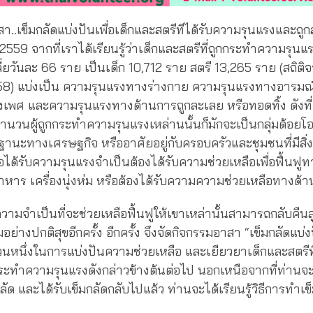
..เข็มกลัดแบ่งปันเพื่อเด็กและสตรีทีได้รับความรุนแรงและถูกละเ
ี 2559 จากที่เราได้เรียนรู้ว่าเด็กและสตรีที่ถูกกระทำความรุนแ
ยวันละ 66 ราย เป็นเด็ก 10,712 ราย สตรี 13,265 ราย (สถิต
8) แบ่งเป็น ความรุนแรงทางร่างกาย ความรุนแรงทางอารมณ
เพศ และความรุนแรงทางด้านการถูกละเลย หรือทอดทิ้ง ดังที่
นจำนวนผู้ถูกกระทำความรุนแรงเหล่านนั้นก็มักจะเป็นกลุ่มด้อยโ
ฐานะทางเศรษฐกิจ หรืออาศัยอยู่กับครอบครัวและชุมชนที่มีสิ่
่อได้รับความรุนแรงจำเป็นต้องได้รับความช่วยเหลือเพื่อฟื้นฟู
ง อาหาร เครื่องนุ่งห่ม หรือต้องได้รับความความช่วยเหลือทาง
วามจำเป็นที่จะช่วยเหลือฟื้นฟูให้เขาเหล่านั้นสามารถกลับคืนส
ย่างปกติสุขอีกครั้ง อีกครั้ง จึงจัดกิจกรรมอาสา “เข็มกลัดแบ่ง
นส่วนหนึ่งในการแบ่งปันความช่วยเหลือ และเยียวยาเด็กและสตรีท
ะทำความรุนแรงดังกล่าวข้างต้นต่อไป นอกเหนือจากที่ท่าน
ัด และได้รับเข็มกลัดกลับไปแล้ว ท่านจะได้เรียนรู้วิธีการทำเข