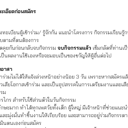
ะเอียดก่อนสมัคร
ทะเบียนผู้เข้าร่วม/ รู้จักกัน แนะนำโครงการ กิจกรรมเรียนรู้
บตามที่ตนต้องการ
ยกันก่อนกลับจบกิจกรรม
จบกิจกรรมแล้ว
เข็มกลัดที่ท่านเป
เป็นผลงานใช้เองหรือจะมอบเป็นของขวัญให้ผู้อื่นต่อไป
นอาสา
ข้าร่วมไม่ได้ให้แจ้งล่วงหน้าอย่างน้อย 3 วัน เพราะหากสมัครแล้
รอคิวเสียโอกาสเข้าร่วม และเป็นอุปสรรคในการเตรียมงานและเสี
รรม
รไกร สำหรับใช้ส่วนตัวในวันกิจกรรม
ักษะมาก ทำได้ทุกเพศวัยทั้งเด็ก ผู้ใหญ่ มีเจ้าหน้าที่ช่วยแนะ
ละมุ่งมั่นทำชิ้นงานให้เรียบร้อย และสามารถอยู่ร่วมกิจกรรตา
มินตนเองก่อนสมัคร