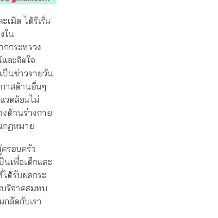
มิด ได้ริเริ่ม
รงใน
ิจากกระทรวง
์และจิตใจ
เป็นข่าวรายวัน
อกาสด้านอื่นๆ
งแวดล้อมไม่
ทางด้านร่างกาย
ด้านกฏหมาย
ู่ครอบครัว
ปันเพื่อเด็กและ
ี่ได้รับผลกระ
จะบริจาคสมทบ
็มกลัดกับเรา