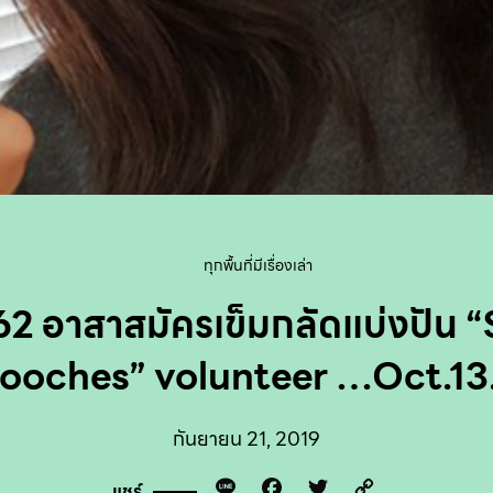
ทุกพื้นที่มีเรื่องเล่า
’62 อาสาสมัครเข็มกลัดแบ่งปัน 
ooches” volunteer …Oct.13
กันยายน 21, 2019
Line
Facebook
Twitter
Copy
แชร์