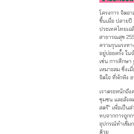
โครงการ จิตอาสา
ขึ้นเมื่อ ปลายป
ประเทศไทยเฉลี่
สาธารณสุข 255
ความรุนแรงทาง
อยู่บ่อยครั้ง ใ
เช่น การศึกษา 
เหมาะสม ซึ่งเมื
จิตใจ ที่พักพิ
เราตระหนักถึงค
ชุมชน และสังคมอ
สตรี” เพื่อเป็
ทบจากการถูกกร
อุปกรณ์ทำเข็มกล
ด้วย