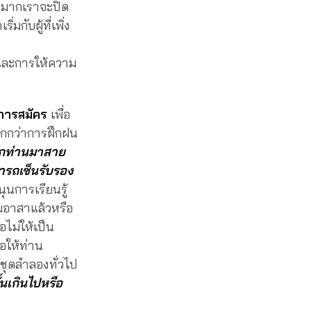
ายมากเราจะปิด
กับผู้ที่เพิ่ง
่นและการให้ความ
นการสมัคร
เพื่อ
กกว่าการฝึกฝน
กท่านมาสาย
ารถเซ็นรับรอง
ุนการเรียนรู้
มอาสาแล้วหรือ
อไม่ให้เป็น
อให้ท่าน
่ชุดลำลองทั่วไป
้นเกินไปหรือ