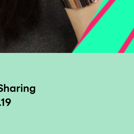
“Sharing
.19