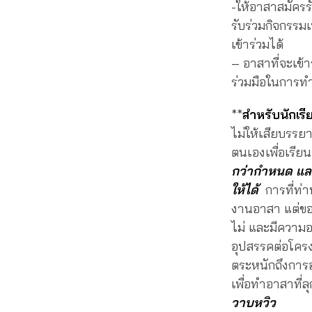
-ให้อาสาสมัครร
รับร่วมกิจกรรมเ
เข้าร่วมได้
– อาสาที่จะเข้
ร่วมมือในการทำ
**
สำหรับนักเรี
ไม่ให้เสียบรร
ตนเองเพื่อเรี
กว่ากำหนด และ
ให้ได้
การที่ท่า
งานอาสา แต่ขอ
ไม่ และมีความอดท
อุปสรรคต่อโครง
ตระหนักถึงการอ
เพื่อทำอาสาที่ล
วาบหวิว