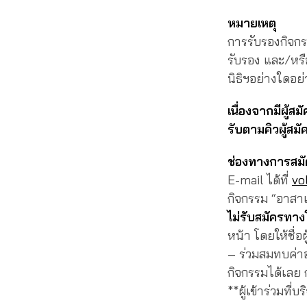
หมายเหตุ
การรับรองกิจกร
รับรอง และ/หรื
นิธิฯอย่างใดอย่า
เนื่องจากมีผู้
รับตามคิวผู้สมั
ช่องทางการสม
E-mail ได้ที่
vo
กิจกรรม “อาสาเ
ไม่รับสมัครทา
หน้า โดยให้ชื่
– ร่วมสมทบค่า
กิจกรรมได้เลย 
**ผู้เข้าร่วมท