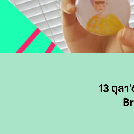
13 ตุลา
Br