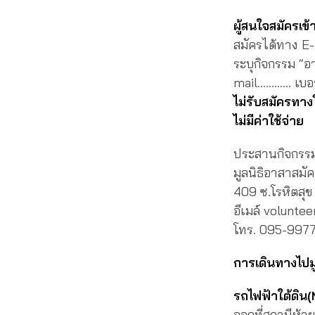
ผู้สนใจสมัครเข้
สมัครได้ทาง E
ระบุกิจกรรม “อ
mail………… เบอร
ไม่รับสมัครทาง
ไม่มีค่าใช้จ่าย
ประสานกิจกรร
มูลนิธิอาสาสมัค
409 ซ.โรหิตสุ
อีเมล์ volunte
โทร. 095-9977
การเดินทางไปมู
รถไฟฟ้าใต้ดิน
ออกที่สถานีห้ว