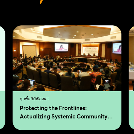
ทุกพื้นที่มีเรื่องเล่า
Protecting the Frontlines:
Actualizing Systemic Community-
drive Transformation for Food
Sovereignty and Agro-Ecology