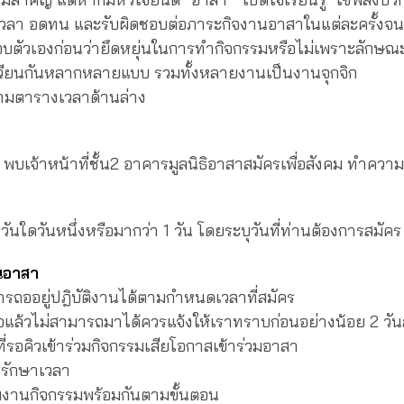
วลา อดทน และรับผิดชอบต่อภาระกิจงานอาสาในแต่ละครั้งจนล
อบตัวเองก่อนว่ายึดหยุ่นในการทำกิจกรรมหรือไม่เพราะลักษณ
นเวียนกันหลากหลายแบบ รวมทั้งหลายงานเป็นงานจุกจิก
ามตารางเวลาด้านล่าง
พบเจ้าหน้าที่ชั้น2 อาคารมูลนิธิอาสาสมัครเพื่อสังคม ทำควา
ันใดวันหนึ่งหรือมากว่า 1 วัน โดยระบุวันที่ท่านต้องการสมัคร
นอาสา
รถออยู่ปฎิบัติงานได้ตามกำหนดเวลาที่สมัคร
ชื่อแล้วไม่สามารถมาได้ควรแจ้งให้เราทราบก่อนอย่างน้อย 2 วัน
ห้ผู้ที่รอคิวเข้าร่วมกิจกรรมเสียโอกาสเข้าร่วมอาสา
รรักษาเวลา
ริ่มงานกิจกรรมพร้อมกันตามขั้นตอน