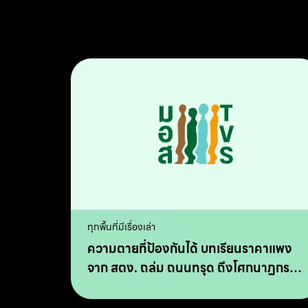
ทุกพื้นที่มีเรื่องเล่า
ความตายที่ป้องกันได้ บทเรียนราคาแพง
จาก สตง. ถล่ม ถนนทรุด ถึงโศกนาฏกรรม
ลาดพร้าว