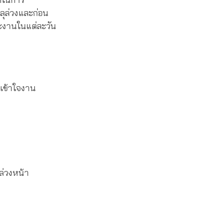
ุล่วงและก่อน
ะงานในแต่ละวัน
มเข้าใจงาน
ล่วงหน้า