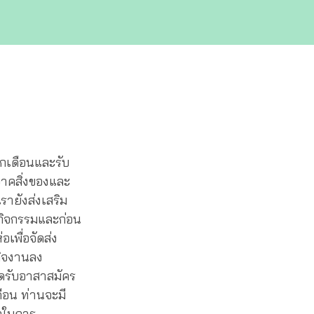
ุกเดือนและรับ
จาคสิ่งของและ
ายังส่งเสริม
กิจกรรมและก่อน
เพื่อจัดส่ง
กิจงานลง
ปิดรับอาสาสมัคร
ดือน ท่านจะมี
วกในการ