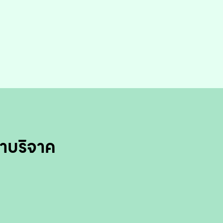
าบริจาค