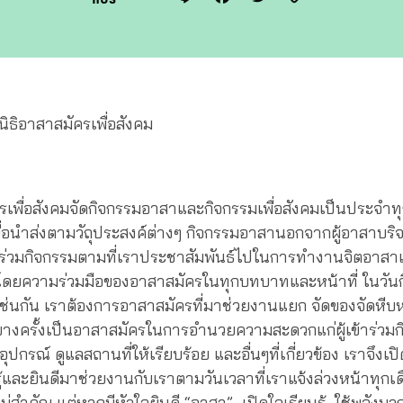
Link
นิธิอาสาสมัครเพื่อสังคม
ครเพื่อสังคมจัดกิจกรรมอาสาและกิจกรรมเพื่อสังคมเป็นประจำท
พื่อนำส่งตามวัถุประสงค์ต่างๆ กิจกรรมอาสานอกจากผู้อาสาบริ
ร่วมกิจกรรมตามที่เราประชาสัมพันธ์ไปในการทำงานจิตอาสาเร
ดยความร่วมมือของอาสาสมัครในทุกบทบาทและหน้าที่ ในวัน
เช่นกัน เราต้องการอาสาสมัครที่มาช่วยงานแยก จัดของจัดหีบห่อ
บางครั้งเป็นอาสาสมัครในการอำนวยความสะดวกแก่ผู้เข้าร่วม
อุปกรณ์ ดูแลสถานที่ให้เรียบร้อย และอื่นๆที่เกี่ยวข้อง เราจึงเ
รู้และยินดีมาช่วยงานกับเราตามวันเวลาที่เราแจ้งล่วงหน้าทุกเ
่สำคัญ แต่หากมีหัวใจยินดี “อาสา” เปิดใจเรียนรู้ ใช้พลังบ