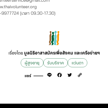
unteerservice@gmail.com
w.thaivolunteer.org
-9977724 (เวลา 09.30-17.30)
เรื่องโดย
มูลนิธิอาสาสมัครเพื่อสังคม และเครือข่ายฯ
ผู้สูงอายุ
รับบริจาค
แว่นตา
Line
Facebook
Twitter
Copy
แชร์
Link