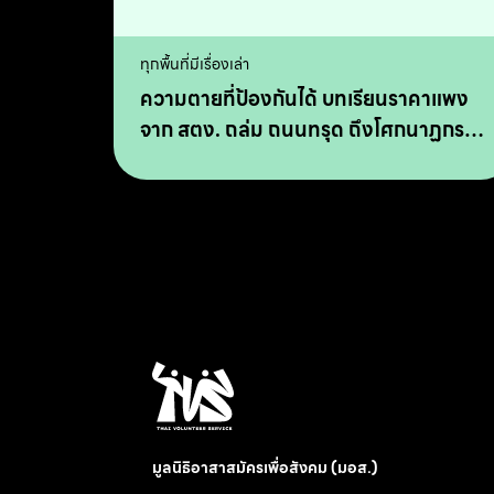
ทุกพื้นที่มีเรื่องเล่า
ความตายที่ป้องกันได้ บทเรียนราคาแพง
จาก สตง. ถล่ม ถนนทรุด ถึงโศกนาฏกรรม
ลาดพร้าว
มูลนิธิอาสาสมัครเพื่อสังคม (มอส.)