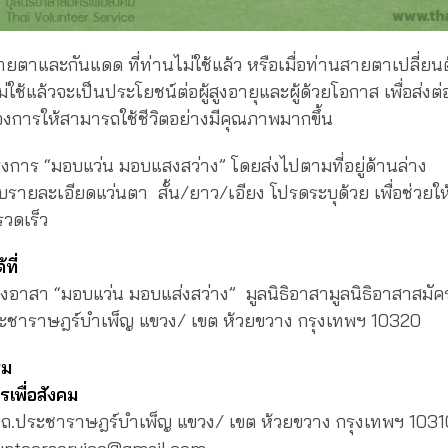
ายตาและกันแดด ที่ท่านไม่ใช้แล้ว หรือเมื่อท่านสายตาเปลี่ยนต
ม่ใช้แล้วจะเป็นประโยชน์ต่อผู้สูงอายุและผู้ด้วยโอกาส เพื่อส่งต่อ
ี่ต้องการให้สามารถใช้ชีวิตอย่างมีคุณภาพมากขึ้น
การ “มอบแว่น มอบแสงสว่าง” โดยส่งไปตามที่อยู่ด้านล่าง
ายละเอียดแว่นตา สั้น/ยาว/เอียง โปรดระบุด้วย เพื่อช่วยใ
รวดเร็ว
ที่
อาสา “มอบแว่น มอบแส่งสว่าง” มูลนิธิอาสามูลนิธิอาสาสมัคร
ประชาราษฎร์บำเพ็ญ แขวง/ เขต ห้วยขวาง กรุงเทพฯ 10320
รม
รเพื่อสังคม
ข ถ.ประชาราษฎร์บำเพ็ญ แขวง/ เขต ห้วยขวาง กรุงเทพฯ 1031