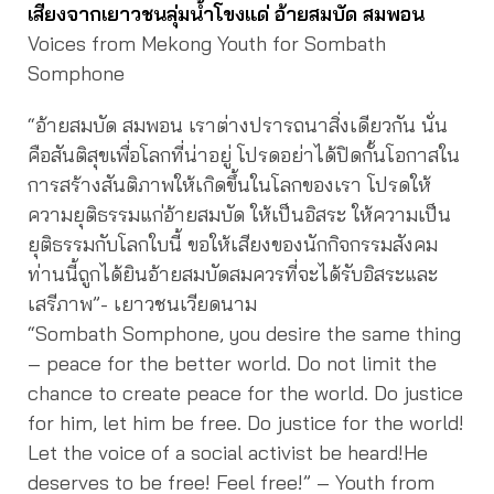
เสียงจากเยาวชนลุ่มน้ำโขงแด่ อ้ายสมบัด สมพอน
Voices from Mekong Youth for Sombath
Somphone
“อ้ายสมบัด สมพอน เราต่างปรารถนาสิ่งเดียวกัน นั่น
คือสันติสุขเพื่อโลกที่น่าอยู่ โปรดอย่าได้ปิดกั้นโอกาสใน
การสร้างสันติภาพให้เกิดขึ้นในโลกของเรา โปรดให้
ความยุติธรรมแก่อ้ายสมบัด ให้เป็นอิสระ ให้ความเป็น
ยุติธรรมกับโลกใบนี้ ขอให้เสียงของนักกิจกรรมสังคม
ท่านนี้ถูกได้ยินอ้ายสมบัดสมควรที่จะได้รับอิสระและ
เสรีภาพ”- เยาวชนเวียดนาม
“Sombath Somphone, you desire the same thing
– peace for the better world. Do not limit the
chance to create peace for the world. Do justice
for him, let him be free. Do justice for the world!
Let the voice of a social activist be heard!He
deserves to be free! Feel free!” – Youth from