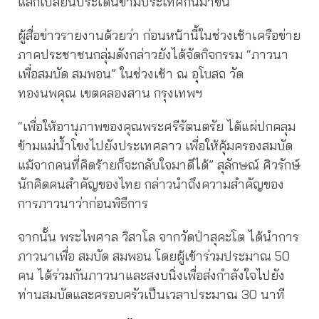
แลกเปลี่ยนประเด็นข้ามประเทศกันมาขึ้น
ผู้สื่อข่าวรายงานด้วยว่า ก่อนหน้านี้ในช่วงเช้าเครือข่าย
ภาคประชาชนกลุ่มดังกล่าวยังได้จัดกิจกรรม “ภาวนา
เพื่อสมบัด สมพอน” ในช่วงเช้า ณ อุโบสถ วัด
ทองนพคุณ เขตคลองสาน กรุงเทพฯ
“เพื่อให้อานุภาพของคุณพระศรีรัตนตรัย ได้แผ่ปกคลุม
ข้ามแม่น้ำโขงไปยังประเทศลาว เพื่อให้คุ้มครองสมบัด
แม้จากคนที่คิดร้ายก็จะกลับใจมาดีได้” สุลักษณ์ ศิวรักษ์
นักคิดคนสำคัญของไทย กล่าวนำถึงความสำคัญของ
การภาวนาว่าก่อนพิธีการ
จากนั้น พระไพศาล วิสาโล จากวัดป่าสุคะโต ได้นำการ
ภาวนาเพื่อ สมบัด สมพอน โดยผู้เข้าร่วมประมาณ 50
คน ได้ร่วมกันภาวนาและสงบนิ่งเพื่อส่งกำลังใจไปยัง
ท่านสมบัดและครอบครัวเป็นเวลาประมาณ 30 นาที