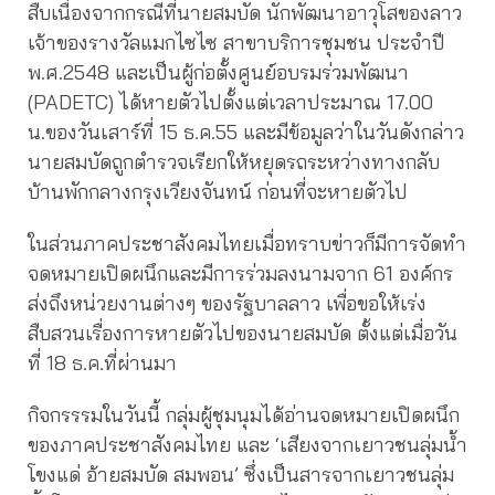
สืบเนื่องจากกรณีที่นายสมบัด นักพัฒนาอาวุโสของลาว
เจ้าของรางวัลแมกไซไซ สาขาบริการชุมชน ประจำปี
พ.ศ.2548 และเป็นผู้ก่อตั้งศูนย์อบรมร่วมพัฒนา
(PADETC) ได้หายตัวไปตั้งแต่เวลาประมาณ 17.00
น.ของวันเสาร์ที่ 15 ธ.ค.55 และมีข้อมูลว่าในวันดังกล่าว
นายสมบัดถูกตำรวจเรียกให้หยุดรถระหว่างทางกลับ
บ้านพักกลางกรุงเวียงจันทน์ ก่อนที่จะหายตัวไป
ในส่วนภาคประชาสังคมไทยเมื่อทราบข่าวก็มีการจัดทำ
จดหมายเปิดผนึกและมีการร่วมลงนามจาก 61 องค์กร
ส่งถึงหน่วยงานต่างๆ ของรัฐบาลลาว เพื่อขอให้เร่ง
สืบสวนเรื่องการหายตัวไปของนายสมบัด ตั้งแต่เมื่อวัน
ที่ 18 ธ.ค.ที่ผ่านมา
กิจกรรรมในวันนี้ กลุ่มผู้ชุมนุมได้อ่านจดหมายเปิดผนึก
ของภาคประชาสังคมไทย และ ‘เสียงจากเยาวชนลุ่มน้ำ
โขงแด่ อ้ายสมบัด สมพอน’ ซึ่งเป็นสารจากเยาวชนลุ่ม