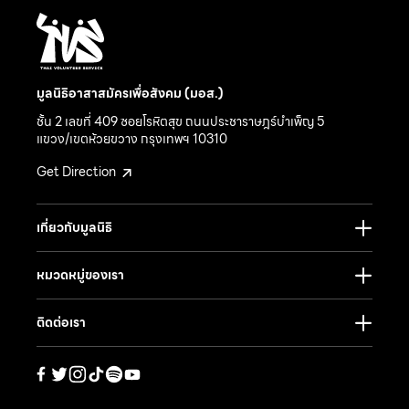
มูลนิธิอาสาสมัครเพื่อสังคม (มอส.)
ชั้น 2 เลขที่ 409 ซอยโรหิตสุข ถนนประชาราษฎร์บำเพ็ญ 5
แขวง/เขตห้วยขวาง กรุงเทพฯ 10310
Get Direction
เกี่ยวกับมูลนิธิ
หมวดหมู่ของเรา
ติดต่อเรา