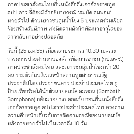
ภาคประชาสังคมไทยยื่นหนังสือถึงเอกอัครราชทูต
สปป.ลาว จี้ต้องมีคำอธิบายกรณี ‘สมบัด สมพอน’
หายตัวไป ด้านเยาวชนลุ่มน้ำโขง 5 ประเทศร่วมเรียก
ร้องสร้างสันติภาพ เร่งติดตามตัวนักพัฒนาอาวุโสของ
ลาวกลับมาอย่างปลอดภัย
วันนี้ (25 ธ.ค.55) เมื่อเวลาประมาณ 10.30 น.คณะ
กรรมการประสานงานองค์กรพัฒนาเอกชน (กป.อพช.)
ภาคประชาสังคมไทย และเยาวชนลุ่มน้ำโขงกว่า 20
คน รวมตัวกันบริเวณหน้าสถานทูตสาธารณรัฐ
ประชาธิปไตยประชาชนลาว ประจำประเทศไทย ชู
ป้ายเรียกร้องให้นำตัวนายสมบัด สมพอน (Sombath
Somphone) กลับมาอย่างปลอดภัย ก่อนยื่นหนังสือถึง
เอกอัครราชทูต สปป.ลาวประจำประเทศไทย ทวงถาม
ความคืบหน้าเกี่ยวกับการติดตามกรณีของนายสมบัด
หลังการหายตัวไปเป็นเวลาถึง 10 วัน