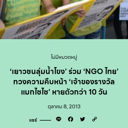
ไม่มีหมวดหมู่
‘เยาวชนลุ่มน้ำโขง’ ร่วม ‘NGO ไทย’
ทวงความคืบหน้า ‘เจ้าของรางวัล
แมกไซไซ’ หายตัวกว่า 10 วัน
ตุลาคม 8, 2013
Line
Facebook
Twitter
Copy
แชร์
Link