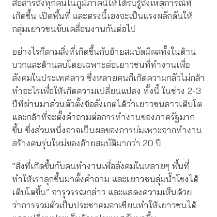
สื่อสารถึงทุกคนในภูมิภาคนี้ให้ได้รับรู้ถึงเหตุการณ์ที่
เกิดขึ้น เปิดพื้นที่ และตรงนี้เองจะเป็นแรงผลักดันให้
กลุ่มเยาวชนขับเคลื่อนงานกันต่อไป
อย่างไรก็ตามสิ่งที่เกิดขึ้นกับอ้ายสมบัดมีผลทั้งในด้าน
บวกและด้านลบโดยเฉพาะต่อเยาวชนที่ทำงานเพื่อ
สังคมในประเทศลาว ซึ่งหลายคนก็เกิดความกลัวไม่กล้า
ทำอะไรเพื่อให้เกิดความเปลี่ยนแปลง ทั้งนี้ ในช่วง 2-3
ปีที่ผ่านมาส่วนตัวตั้งข้อสังเกตได้ว่าเยาวชนลาวเติบโต
และกล้าที่จะตั้งคำถามต่อการทำงานของภาครัฐมาก
ขึ้น ซึ่งส่วนหนึ่งอาจเป็นผลของการบ่มเพาะจากทำงาน
สร้างคนรุ่นใหม่ของอ้ายสมบัติมากว่า 20 ปี
“สิ่งที่เกิดขึ้นกับคนทำงานเพื่อสังคมในหลายๆ พื้นที่
ทำให้เราลุกขึ้นมาตั้งคำถาม และเยาวชนลุ่มน้ำโขงได้
เติบโตขึ้น” จารุวรรณกล่าว และแสดงความเห็นด้วย
ว่าการรวมตัวเป็นประชาคมอาเซียนทำให้เยาวชนได้