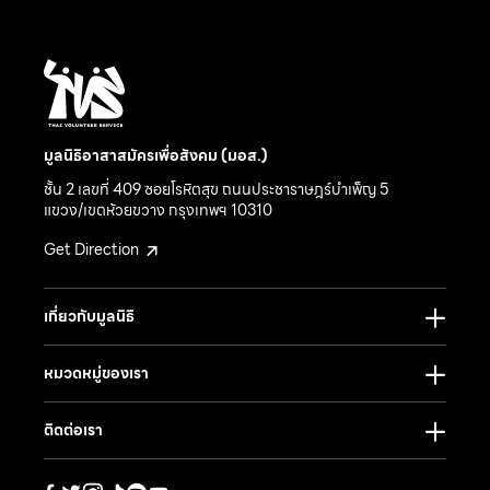
มูลนิธิอาสาสมัครเพื่อสังคม (มอส.)
ชั้น 2 เลขที่ 409 ซอยโรหิตสุข ถนนประชาราษฎร์บำเพ็ญ 5
แขวง/เขตห้วยขวาง กรุงเทพฯ 10310
Get Direction
เกี่ยวกับมูลนิธิ
หมวดหมู่ของเรา
ติดต่อเรา