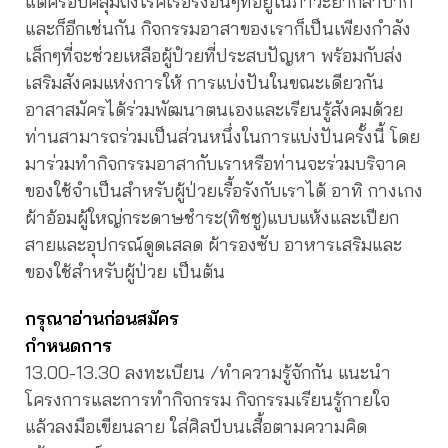
แต่ครอบคลุมถึงโรคเรื้อรังอื่นๆที่อยู่ในภาวะยากลำบาก
และก็อีกเช่นกัน กิจกรรมอาสาของเราก็เป็นเพียงกำลัง
เล็กๆที่จะช่วยเหลือผู้ปํวยที่ประสบปัญหา พร้อมกับส่ง
เสริมสังคมแห่งการให้ การแบ่งปันในขณะเดียวกัน
อาสาสมัครได้ร่วมพัฒนาตนเองและเรียนรู้สังคมด้วย
ท่านสามารถร่วมเป็นส่วนหนึ่งในการแบ่งปันครั้งนี้ โดย
มาร่วมทำกิจกรรมอาสากับเราหรือท่านจะร่วมบริจาค
ของใช้จำเป็นสำหรับผู้ป่วยเรื้อรังกับเราได้ อาทิ กางเกง
ผ้าอ้อมผู้ใหญ่กระดาษชำระ(ทิชชู)แบบแห้งและเปียก
สายและอุปกรณ์ดูดเสลด ผ้ารองซับ อาหารเสริมและ
ของใช้สำหรับผู้ป่วย เป็นต้น
กรุณาอ่านก่อนสมัคร
กำหนดการ
13.00-13.30 ลงทะเบียน /ทำความรู้จักกัน แนะนำ
โครงการและการทำกิจกรรม กิจกรรมเรียนรู้กายใจ
แล้วลงมือเขียนลาย ใส่ศิลป์บนเสื้อตามความคิด