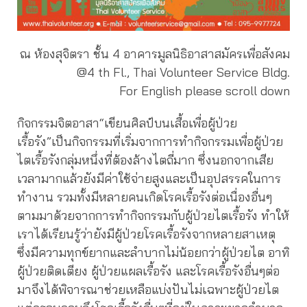
ณ ห้องสุจิตรา ชั้น 4 อาคารมูลนิธิอาสาสมัครเพื่อสังคม
@4 th Fl., Thai Volunteer Service Bldg.
For English please scroll down
กิจกรรมจิตอาสา“เขียนศิลป์บนเสื้อเพื่อผู้ป่วย
เรื้อรัง”เป็นกิจกรรมที่เริ่มจากการทำกิจกรรมเพื่อผู้ป่วย
ไตเรื้อรังกลุ่มหนึ่งที่ต้องล้างไตถี่มาก ซึ่งนอกจากเสีย
เวลามากแล้วยังมีค่าใช้จ่ายสูงและเป็นอุปสรรคในการ
ทำงาน รวมทั้งมีหลายคนเกิดโรคเรื้อรังต่อเนื่องอื่นๆ
ตามมาด้วยจากการทำกิจกรรมกับผู้ป่วยไตเรื้อรัง ทำให้
เราได้เรียนรู้ว่ายังมีผู้ป่วยโรคเรื้อรังจากหลายสาเหตุ
ซึ่งมีความทุกข์ยากและลำบากไม่น้อยกว่าผู้ป่วยไต อาทิ
ผู้ป่วยติดเตียง ผู้ป่วยแผลเรื้อรัง และโรคเรื้อรังอื่นๆต่อ
มาจึงได้พิจารณาช่วยเหลือแบ่งปันไม่เฉพาะผู้ป่วยไต