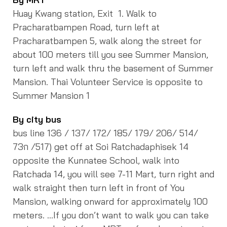
Huay Kwang station, Exit 1. Walk to
Pracharatbampen Road, turn left at
Pracharatbampen 5, walk along the street for
about 100 meters till you see Summer Mansion,
turn left and walk thru the basement of Summer
Mansion. Thai Volunteer Service is opposite to
Summer Mansion 1
By city bus
bus line 136 / 137/ 172/ 185/ 179/ 206/ 514/
73ก /517) get off at Soi Ratchadaphisek 14
opposite the Kunnatee School, walk into
Ratchada 14, you will see 7-11 Mart, turn right and
walk straight then turn left in front of You
Mansion, walking onward for approximately 100
meters. …If you don’t want to walk you can take