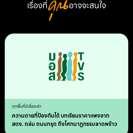
เรื่องที่
คุณ
อาจจะสนใจ
ทุกพื้นที่มีเรื่องเล่า
ความตายที่ป้องกันได้ บทเรียนราคาแพงจาก
สตง. ถล่ม ถนนทรุด ถึงโศกนาฏกรรมลาดพร้าว