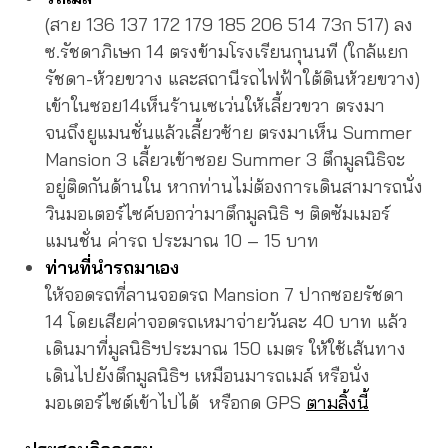
(สาย 136 137 172 179 185 206 514 73ก 517) ลง
ซ.รัชดาภิเษก 14 ตรงข้ามโรงเรียนกุนนที (ใกล้แยก
รัชดา-ห้วยขวาง และสถานีรถไฟฟ้าใต้ดินห้วยขวาง)
เข้าในซอย14เห็นร้านเซเว่นให้เลี้ยวขวา ตรงมา
จนถึงยูแมนชั่นแล้วเลี้ยวซ้าย ตรงมาเห็น Summer
Mansion 3 เลี้ยวเข้าซอย Summer 3 ตึกมูลนิธิจะ
อยู่ติดกันด้านใน หากท่านไม่ต้องการเดินสามารถนั่ง
วินมอเตอร์ไซค์บอกว่ามาตึกมูลนิธิ ฯ ติดซัมเมอร์
แมนชั่น ค่ารถ ประมาณ 10 – 15 บาท
ท่านที่นำรถมาเอง
ให้จอดรถที่ลานจอดรถ Mansion 7 ปากซอยรัชดา
14 โดยเสียค่าจอดรถเหมาจ่ายวันละ 40 บาท แล้ว
เดินมาที่มูลนิธิฯประมาณ 150 เมตร ให้ใช้เส้นทาง
เดินไปยังตึกมูลนิธิฯ เหมือนมารถเมล์ หรือนั่ง
มอเตอร์ไซต์เข้าไปได้ หรือกด GPS
ตามลิ้งนี้