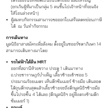
เตรียมเงินให้พอดีเป็นธนบัตรย่อย และเหรียญ
(ยกเว้นผู้ทีมาเป็นกลุ่ม 5 คนขึ้นไปเจ้าหน้าที่จะแจ้ง
ให้โอนล่วงหน้า)
ผู้สมทบกิจกรรมสามารถขอออกใบเสร็จลดหย่อนภาษี
ได้ ณ วันทำกิจกรรม
การเดินทาง
มูลนิธิอาสาสมัครเพื่อสังคม ตั้งอยู่ในซอยรัชดาภิเษก 14
สามารถเดินทางมาโดย
รถไฟฟ้าใต้ดิน MRT
ออกที่สถานีห้วยขวาง ประตู 1 เดินมาทาง
ถ.ประชาราษฎร์บำเพ็ญ เลี้ยวซ้ายเข้าซอย 5
ประมาณร้อยเมตร เห็นตึกซัมเมอร์ ซ้ายมือ เดินลอด
ใต้ถุนตึกจนสุดแล้วเลี้ยวซ้ายจะถึงตึกมูลนิธิฯซ้ายมือ
ขึ้นไปรอชั้น 4 ได้เลย (ตึกมูลนิธิฯ อยู่ฝั่งตรงข้ามตึก
ซัมเมอร์ 1)
รถเมล์