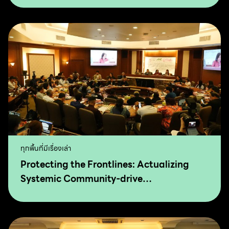
ทุกพื้นที่มีเรื่องเล่า
Protecting the Frontlines: Actualizing
Systemic Community-drive
Transformation for Food Sovereignty and
Agro-Ecology