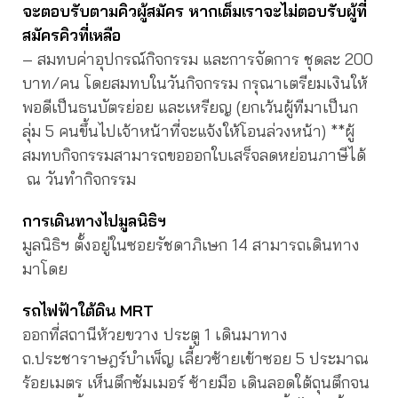
จะตอบรับตามคิวผู้สมัคร หากเต็มเราจะไม่ตอบรับผู้ที่
สมัครคิวที่เหลือ
– สมทบค่าอุปกรณ์กิจกรรม และการจัดการ ชุดละ 200
บาท/คน โดยสมทบในวันกิจกรรม กรุณาเตรียมเงินให้
พอดีเป็นธนบัตรย่อย และเหรียญ (ยกเว้นผู้ทีมาเป็นก
ลุ่ม 5 คนขึ้นไปเจ้าหน้าที่จะแจ้งให้โอนล่วงหน้า) **ผู้
สมทบกิจกรรมสามารถขอออกใบเสร็จลดหย่อนภาษีได้
ณ วันทำกิจกรรม
การเดินทางไปมูลนิธิฯ
มูลนิธิฯ ตั้งอยู่ในซอยรัชดาภิเษก 14 สามารถเดินทาง
มาโดย
รถไฟฟ้าใต้ดิน MRT
ออกที่สถานีห้วยขวาง ประตู 1 เดินมาทาง
ถ.ประชาราษฎร์บำเพ็ญ เลี้ยวซ้ายเข้าซอย 5 ประมาณ
ร้อยเมตร เห็นตึกซัมเมอร์ ซ้ายมือ เดินลอดใต้ถุนตึกจน