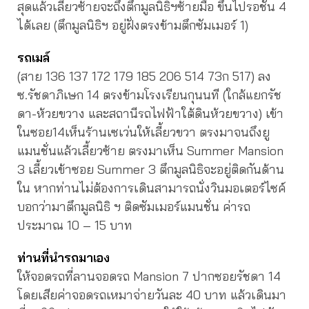
สุดแล้วเลี้ยวซ้ายจะถึงตึกมูลนิธิฯซ้ายมือ ขึ้นไปรอชั้น 4
ได้เลย (ตึกมูลนิธิฯ อยู่ฝั่งตรงข้ามตึกซัมเมอร์ 1)
รถเมล์
(สาย 136 137 172 179 185 206 514 73ก 517) ลง
ซ.รัชดาภิเษก 14 ตรงข้ามโรงเรียนกุนนที (ใกล้แยกรัช
ดา-ห้วยขวาง และสถานีรถไฟฟ้าใต้ดินห้วยขวาง) เข้า
ในซอย14เห็นร้านเซเว่นให้เลี้ยวขวา ตรงมาจนถึงยู
แมนชั่นแล้วเลี้ยวซ้าย ตรงมาเห็น Summer Mansion
3 เลี้ยวเข้าซอย Summer 3 ตึกมูลนิธิจะอยู่ติดกันด้าน
ใน หากท่านไม่ต้องการเดินสามารถนั่งวินมอเตอร์ไซค์
บอกว่ามาตึกมูลนิธิ ฯ ติดซัมเมอร์แมนชั่น ค่ารถ
ประมาณ 10 – 15 บาท
ท่านที่นำรถมาเอง
ให้จอดรถที่ลานจอดรถ Mansion 7 ปากซอยรัชดา 14
โดยเสียค่าจอดรถเหมาจ่ายวันละ 40 บาท แล้วเดินมา