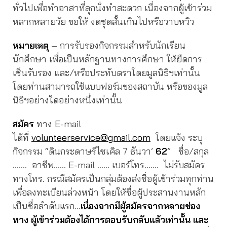
ทั่วไปเพื่อทำอาสาที่ลุกนั่งทำสะดวก เนื่องจากผู้เข้าร่วม
หลากหลายวัย ขอให้ งดชุดสั้นเกินไปหรือวาบหวิว
หมายเหตุ
– การรับรองกิจกรรมสำหรับนักเรียน
นักศึกษา เพื่อเป็นหลักฐานทางการศึกษา ให้ยืดการ
เซ็นรับรอง และ/หรือประทับตราโดยมูลนิธิฯเท่านั้น
โดยท่านสามารถใช้แบบฟอร์มของสถาบัน หรือของมูล
นิธิฯอย่างใดอย่างหนึ่งเท่านั้น
สมัคร
ทาง E-mail
ได้ที่
volunteerservice@gmail.com
โดยแจ้ง ระบุ
กิจกรรม “ดินกระดาษรีไซเคิล 7 ธันวา’
62
” ชื่อ/สกุล
……. อาชีพ…… E-mail …… เบอร์โทร……. ไม่รับสมัคร
ทางโทร. กรณีสมัครเป็นกลุ่มต้องส่งชื่อผู้เข้าร่วมทุกท่าน
เพื่อลงทะเบียนล่วงหน้า โดยให้ชื่อผู้ประสานงานหลัก
เป็นชื่อลำดับแรก…
เนื่องจากมีผู้สมัครจากหลายช่อง
ทาง ผู้เข้าร่วมต้องได้การตอบรับกลับแล้วเท่านั้น และ