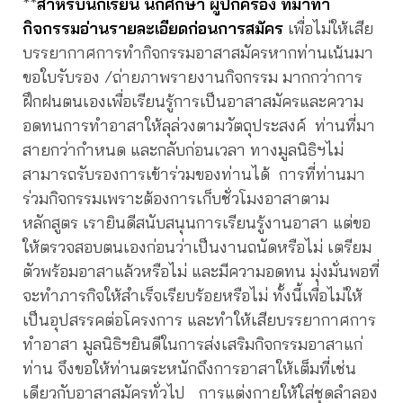
**
สำหรับนักเรียน นักศึกษา ผู้ปกครอง ที่มาทำ
กิจกรรมอ่านรายละเอียดก่อนการสมัคร
เพื่อไม่ให้เสีย
บรรยากาศการทำกิจกรรมอาสาสมัครหากท่านเน้นมา
ขอใบรับรอง /ถ่ายภาพรายงานกิจกรรม มากกว่าการ
ฝึกฝนตนเองเพื่อเรียนรู้การเป็นอาสาสมัครและความ
อดทนการทำอาสาให้ลุล่วงตามวัตถุประสงค์ ท่านที่มา
สายกว่ากำหนด และกลับก่อนเวลา ทางมูลนิธิฯไม่
สามารถรับรองการเข้าร่วมของท่านได้ การที่ท่านมา
ร่วมกิจกรรมเพราะต้องการเก็บชั่วโมงอาสาตาม
หลักสูตร เรายินดีสนับสนุนการเรียนรู้งานอาสา แต่ขอ
ให้ตรวจสอบตนเองก่อนว่าเป็นงานถนัดหรือไม่ เตรียม
ตัวพร้อมอาสาแล้วหรือไม่ และมีความอดทน มุ่งมั่นพอที่
จะทำภารกิจให้สำเร็จเรียบร้อยหรือไม่ ทั้งนี้เพื่อไม่ให้
เป็นอุปสรรคต่อโครงการ และทำให้เสียบรรยากาศการ
ทำอาสา มูลนิธิฯยินดีในการส่งเสริมกิจกรรมอาสาแก่
ท่าน จึงขอให้ท่านตระหนักถึงการอาสาให้เต็มที่เช่น
เดียวกับอาสาสมัครทั่วไป การแต่งกายให้ใส่ชุดลำลอง