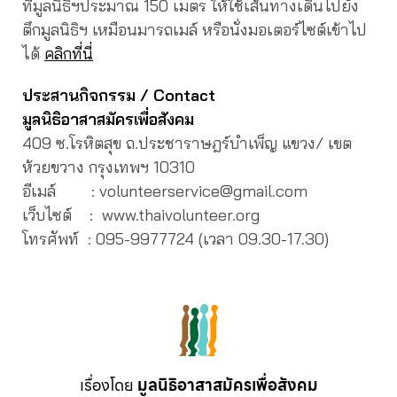
ที่มูลนิธิฯประมาณ 150 เมตร ให้ใช้เส้นทางเดินไปยัง
ตึกมูลนิธิฯ เหมือนมารถเมล์ หรือนั่งมอเตอร์ไซต์เข้าไป
ได้
คลิกที่นี่
ประสานกิจกรรม
/ Contact
มูลนิธิอาสาสมัครเพื่อสังคม
409 ซ.โรหิตสุข ถ.ประชาราษฎร์บำเพ็ญ แขวง/ เขต
ห้วยขวาง กรุงเทพฯ 10310
อีเมล์ : volunteerservice@gmail.com
เว็บไซต์ : www.thaivolunteer.org
โทรศัพท์ :
095-9977724 (เวลา 09.30-17.30)
เรื่องโดย
มูลนิธิอาสาสมัครเพื่อสังคม