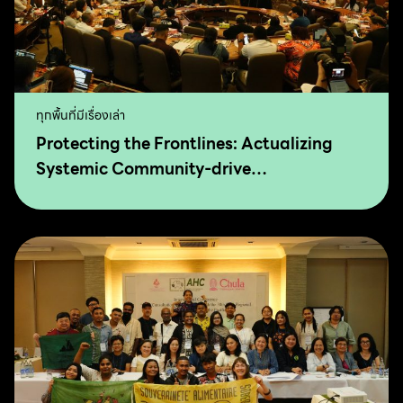
ทุกพื้นที่มีเรื่องเล่า
Protecting the Frontlines: Actualizing
Systemic Community-drive
Transformation for Food Sovereignty and
Agro-Ecology