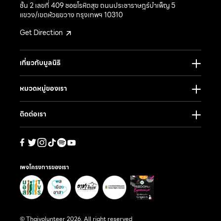
ชั้น 2 เลขที่ 409 ซอยโรหิตสุข ถนนประชาราษฎร์บำเพ็ญ 5
แขวง/เขตห้วยขวาง กรุงเทพฯ 10310
Get Direction
เกี่ยวกับมูลนิธิ
หมวดหมู่ของเรา
ติดต่อเรา
เพจโครงการของเรา
© Thaivolunteer 2026. All right reserved