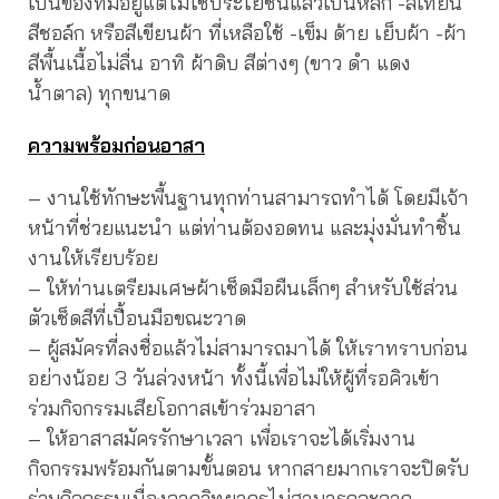
เป็นของที่มีอยู่แต่ไม่ใช้ประโยชน์แล้วเป็นหลัก -สีเทียน
สีชอล์ก หรือสีเขียนผ้า ที่เหลือใช้ -เข็ม ด้าย เย็บผ้า -ผ้า
สีพื้นเนื้อไม่ลื่น อาทิ ผ้าดิบ สีต่างๆ (ขาว ดำ แดง
น้ำตาล) ทุกขนาด
ความพร้อมก่อนอาสา
– งานใช้ทักษะพื้นฐานทุกท่านสามารถทำได้ โดยมีเจ้า
หน้าที่ช่วยแนะนำ แต่ท่านต้องอดทน และมุ่งมั่นทำชิ้น
งานให้เรียบร้อย
– ให้ท่านเตรียมเศษผ้าเช็ดมือผืนเล็กๆ สำหรับใช้ส่วน
ตัวเช็ดสีที่เปื้อนมือขณะวาด
– ผู้สมัครที่ลงชื่อแล้วไม่สามารถมาได้ ให้เราทราบก่อน
อย่างน้อย 3 วันล่วงหน้า ทั้งนี้เพื่อไม่ให้ผู้ที่รอคิวเข้า
ร่วมกิจกรรมเสียโอกาสเข้าร่วมอาสา
– ให้อาสาสมัครรักษาเวลา เพื่อเราจะได้เริ่มงาน
กิจกรรมพร้อมกันตามขั้นตอน หากสายมากเราจะปิดรับ
ร่วมกิจกรรมเนื่องจากวิทยากรไม่สามารถละจาก