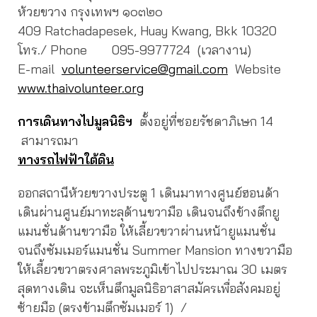
ห้วยขวาง กรุงเทพฯ ๑๐๓๒๐
409 Ratchadapesek, Huay Kwang, Bkk 10320
โทร./ Phone 095-9977724 (เวลางาน)
E-mail
volunteerservice@gmail.com
Website
www.thaivolunteer.org
การเดินทางไปมูลนิธิฯ
ตั้งอยู่ที่ซอยรัชดาภิเษก 14
สามารถมา
ทางรถไฟฟ้าใต้ดิน
ออกสถานีห้วยขวางประตู 1 เดินมาทางศูนย์ฮอนด้า
เดินผ่านศูนย์มาทะลุด้านขวามือ เดินจนถึงข้างตึกยู
แมนชั่นด้านขวามือ ให้เลี้ยวขวาผ่านหน้ายูแมนชั่น
จนถึงซัมเมอร์แมนชั่น Summer Mansion ทางขวามือ
ให้เลี้ยวขวาตรงศาลพระภูมิเข้าไปประมาณ 30 เมตร
สุดทางเดิน จะเห็นตึกมูลนิธิอาสาสมัครเพื่อสังคมอยู่
ซ้ายมือ (ตรงข้ามตึกซัมเมอร์ 1) /