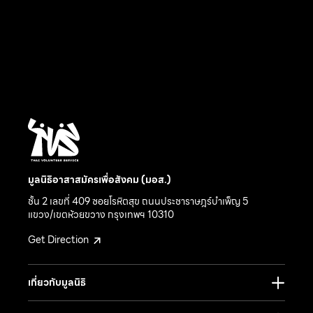
มูลนิธิอาสาสมัครเพื่อสังคม (มอส.)
ชั้น 2 เลขที่ 409 ซอยโรหิตสุข ถนนประชาราษฎร์บำเพ็ญ 5
แขวง/เขตห้วยขวาง กรุงเทพฯ 10310
Get Direction
เกี่ยวกับมูลนิธิ