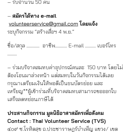
– รับจำนวน 50 คน
–
สมัครได้ทาง
e-mail
volunteerservice@gmail.com
โดยแจ้ง
ระบุกิจกรรม “สร้างสื่อฯ 4 พ.ย.”
ชื่อ/สกุล ……….. อาชีพ………. E-mail ……… เบอร์โทร
……..
– ร่วมบริจาคสมทบค่าอุปกรณ์คนละ 150 บาท โดยไม่
ต้องโอนมาล่วงหน้า แต่สมทบในวันกิจกรรมได้เลย
กรุณาเตรียมเงินให้พอดีเป็นธนบัตรย่อย และ
เหรียญ**ผู้เข้าร่วมที่บริจาคสมทบสามารถขอออกใบ
เสร็จลดหย่อนภาษีได้
ประสานกิจกรรม มูลนิธิอาสาสมัครเพื่อสังคม
Contact : Thai Volunteer Service (TVS)
๔๐๙ ซ.โรหิตสุข ถ.ประชาราษฎร์บำเพ็ญ แขวง/ เขต