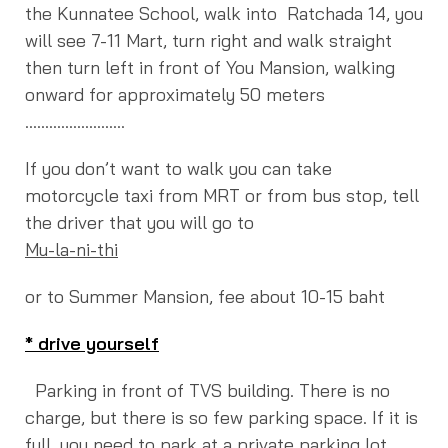
the Kunnatee School, walk into Ratchada 14, you
will see 7-11 Mart, turn right and walk straight
then turn left in front of You Mansion, walking
onward for approximately 50 meters
…………………….
If you don’t want to walk you can take
motorcycle taxi from MRT or from bus stop, tell
the driver that you will go to
Mu-la-ni-thi
or to Summer Mansion, fee about 10-15 baht
* drive yourself
Parking in front of TVS building. There is no
charge, but there is so few parking space. If it is
full, you need to park at a private parking lot