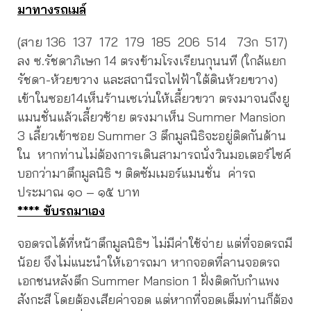
มาทางรถเมล์
(สาย 136 137 172 179 185 206 514 73ก 517)
ลง ซ.รัชดาภิเษก 14 ตรงข้ามโรงเรียนกุนนที (ใกล้แยก
รัชดา-ห้วยขวาง และสถานีรถไฟฟ้าใต้ดินห้วยขวาง)
เข้าในซอย14เห็นร้านเซเว่นให้เลี้ยวขวา ตรงมาจนถึงยู
แมนชั่นแล้วเลี้ยวซ้าย ตรงมาเห็น Summer Mansion
3 เลี้ยวเข้าซอย Summer 3 ตึกมูลนิธิจะอยู่ติดกันด้าน
ใน หากท่านไม่ต้องการเดินสามารถนั่งวินมอเตอร์ไซค์
บอกว่ามาตึกมูลนิธิ ฯ ติดซัมเมอร์แมนชั่น ค่ารถ
ประมาณ ๑๐ – ๑๕ บาท
**** ขับรถมาเอง
จอดรถได้ที่หน้าตึกมูลนิธิฯ ไม่มีค่าใช้จ่าย แต่ที่จอดรถมี
น้อย จึงไม่แนะนำให้เอารถมา หากจอดที่ลานจอดรถ
เอกชนหลังตึก Summer Mansion 1 ฝั่งติดกับกำแพง
สังกะสี โดยต้องเสียค่าจอด แต่หากที่จอดเต็มท่านก็ต้อง