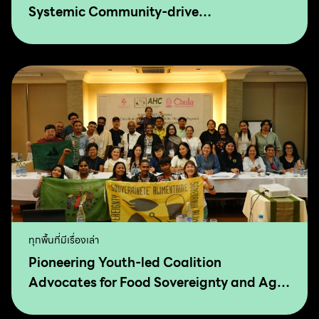
Systemic Community-drive
Transformation for Food Sovereignty and
Agro-Ecology
ทุกพื้นที่มีเรื่องเล่า
Pioneering Youth-led Coalition
Advocates for Food Sovereignty and Agro
Ecology in Asia and The Pacific