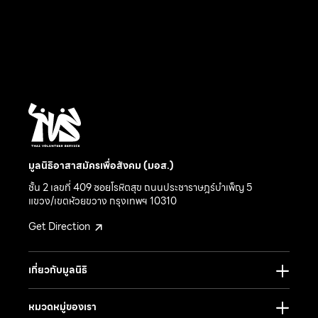
มูลนิธิอาสาสมัครเพื่อสังคม (มอส.)
ชั้น 2 เลขที่ 409 ซอยโรหิตสุข ถนนประชาราษฎร์บำเพ็ญ 5
แขวง/เขตห้วยขวาง กรุงเทพฯ 10310
Get Direction
เกี่ยวกับมูลนิธิ
หมวดหมู่ของเรา