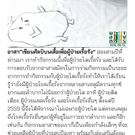
อาสา“เขียนศิลป์บนเสื้อเพื่อผู้ป่วยเรื้อรัง”
สองสามปีที่
ผ่านมา เราทำกิจกรรมนี้เพื่อผู้ป่วยไตเรื้อรัง และได้รับ
การตอบรับจากอาสาสมัครในการร่วมกิจกรรมเป็นระยะ
จากการทำกิจกรรมกับผู้ป่วยไตเรื้อรังทำให้เราได้เรียน
รู้ว่ายังมีผู้ป่วยโรคเรื้อรังจากหลายสาเหตุมีความทุกข์
ยากและลำบากไม่น้อยกว่าผู้ป่วยไต อาทิ ผู้ป่วยติด
เตียง ผู้ป่วยแผลเรื้อรัง และโรคเรื้อรังอื่นๆ ตั้งแต่ปี
2559 นี้จึงได้พิจารณาไม่เฉพาะผู้ป่วยไต แต่ครอบคลุม
ถึงโรคเรื้อรังอื่นๆแก่ผู้ที่อยู่ในภาวะยากลำบาก และก็อีก
เช่นกัน กิจกรรมอาสาของเราก็เป็นเพียงกำลังเล็กๆ ที่จะ
ช่วยเหลือผู้ปํวยที่ประสบปัญหา พร้อมกับส่งเสริมสังคม