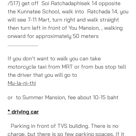
/517) get off Soi Ratchadaphisek 14 opposite
the Kunnatee School, walk into Ratchada 14, you
will see 7-11 Mart, turn right and walk straight
then turn left in front of You Mansion, , walking
onward for approximately 50 meters
…………………….
If you don’t want to walk you can take
motorcycle taxi from MRT or from bus stop tell
the driver that you will go to
Mu-la-ni-thi
or to Summer Mansion, fee about 10-15 baht
* driving car
Parking in front of TVS building. There is no
charge, but there is so few parking spaces. If it