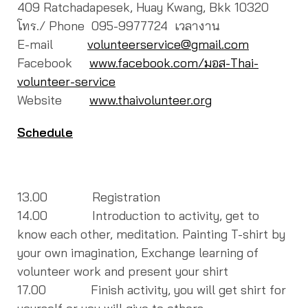
409 Ratchadapesek, Huay Kwang, Bkk 10320
โทร./ Phone 095-9977724 เวลางาน
E-mail
volunteerservice@gmail.com
Facebook
www.facebook.com/มอส-Thai-
volunteer-service
Website
www.thaivolunteer.org
Schedule
13.00 Registration
14.00 Introduction to activity, get to
know each other, meditation. Painting T-shirt by
your own imagination, Exchange learning of
volunteer work and present your shirt
17.00 Finish activity, you will get shirt for