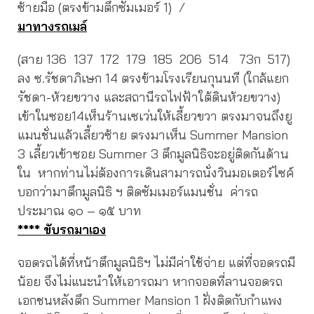
ซ้ายมือ (ตรงข้ามตึกซัมเมอร์ 1) /
มาทางรถเมล์
(สาย 136 137 172 179 185 206 514 73ก 517)
ลง ซ.รัชดาภิเษก 14 ตรงข้ามโรงเรียนกุนนที (ใกล้แยก
รัชดา-ห้วยขวาง และสถานีรถไฟฟ้าใต้ดินห้วยขวาง)
เข้าในซอย14เห็นร้านเซเว่นให้เลี้ยวขวา ตรงมาจนถึงยู
แมนชั่นแล้วเลี้ยวซ้าย ตรงมาเห็น Summer Mansion
3 เลี้ยวเข้าซอย Summer 3 ตึกมูลนิธิจะอยู่ติดกันด้าน
ใน หากท่านไม่ต้องการเดินสามารถนั่งวินมอเตอร์ไซค์
บอกว่ามาตึกมูลนิธิ ฯ ติดซัมเมอร์แมนชั่น ค่ารถ
ประมาณ ๑๐ – ๑๕ บาท
**** ขับรถมาเอง
จอดรถได้ที่หน้าตึกมูลนิธิฯ ไม่มีค่าใช้จ่าย แต่ที่จอดรถมี
น้อย จึงไม่แนะนำให้เอารถมา หากจอดที่ลานจอดรถ
เอกชนหลังตึก Summer Mansion 1 ฝั่งติดกับกำแพง