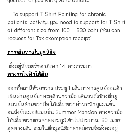
yourself or you will give to others.
– To support T-Shirt Painting for chronic
patients’ activity, you need to support for T-Shirt
of different size from 160 – 330 baht (You can
request for Tax exemption receipt)
การเดินทางไปมูลนิธิฯ
ตั้งอยู่ที่ซอยรัชดาภิเษก 14 สามารถมา
ทางรถไฟฟ้าใต้ดิน
ออกที่สถานีห้วยขวาง ประตู 1 เดินมาทางศูนย์ฮอนด้า
เดินผ่านศูนย์มาทะลุด้านขวามือ เดินจนถึงข้างตึกยู
แมนชั่นด้านขวามือ ให้เลี้ยวขวาผ่านหน้ายูแมนชั่น
จนถึงซัมเมอร์แมนชั่น Summer Mansion ทางขวามือ
ให้เลี้ยวขวาตรงศาลพระภูมิเข้าไปประมาณ 30 เมตร
สุดทางเดิน จะเห็นตึกมูลนิธิอาสาสมัครเพื่อสังคมอยู่