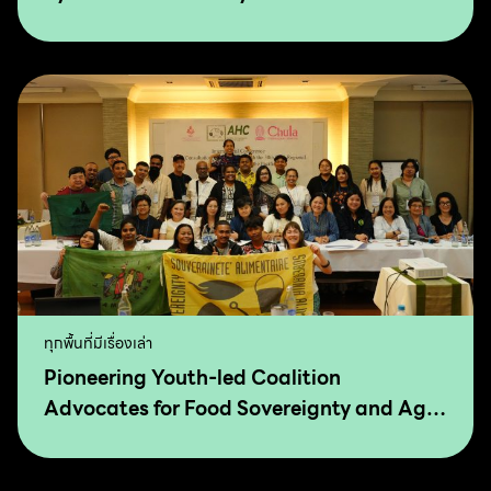
Transformation for Food Sovereignty and
Agro-Ecology
ทุกพื้นที่มีเรื่องเล่า
Pioneering Youth-led Coalition
Advocates for Food Sovereignty and Agro
Ecology in Asia and The Pacific