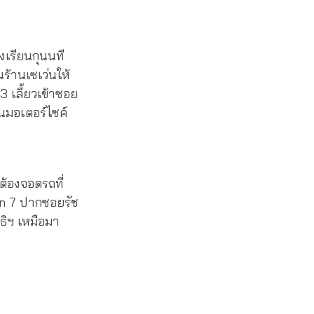
งเรียนกุนนที
ร้านเซเว่นให้
 เลี้ยวเข้าซอย
ินมอเตอร์ไซค์
ต้องจอดรถที่
n 7 ปากซอยรัช
ิธิฯ เหมือมา