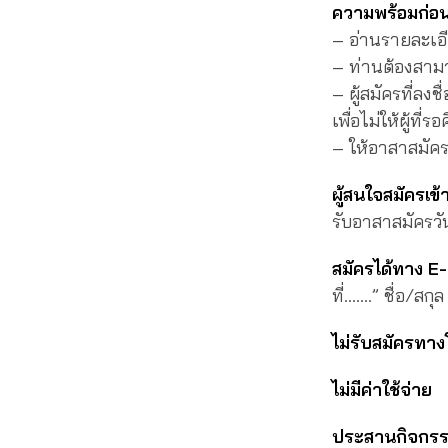
ความพร้อมก่อ
– อ่านรายละเอ
– ท่านต้องสามา
– ผู้สมัครที่ลง
เพื่อไม่ให้ผู้ที
– ให้อาสาสมัคร
ผู้สนใจสมัครเข
รับอาสาสมัครว
สมัครได้ทาง E
ที่…….” ชื่อ/ส
ไม่รับสมัครทาง
ไม่มีค่าใช้จ่าย
ประสานกิจกร