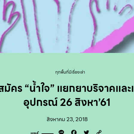
ทุกพื้นที่มีเรื่องเล่า
มัคร “น้ำใจ” แยกยาบริจาคและ
อุปกรณ์ 26 สิงหา’61
สิงหาคม 23, 2018
Line
Facebook
Twitter
Copy
แชร์