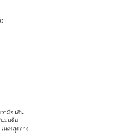
20
วามือ เดิน
์แมนชั่น
 เมตรสุดทาง