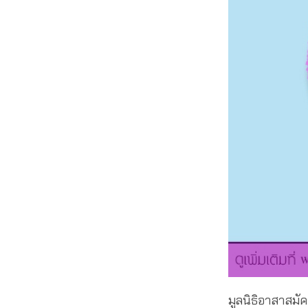
มูลนิธิอาสาสมั