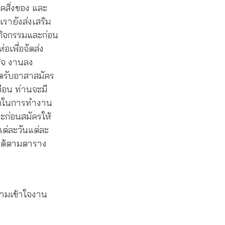
คสิ่งของ และ
รายังส่งเสริม
กิจกรรมและก่อน
อเพื่อจัดส่ง
กิจ งานลง
ปิดรับอาสาสมัคร
ดือน ท่านจะมี
งบวกในการทำงาน
ะก่อนสมัครให้
ต่ละวันแต่ละ
ได้ตามตาราง
วามเข้าใจงาน