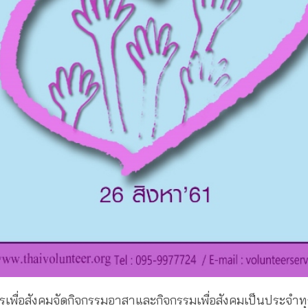
ครเพื่อสังคมจัดกิจกรรมอาสาและกิจกรรมเพื่อสังคมเป็นประจำท