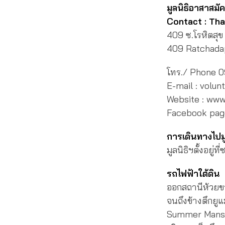
มูลนิธิอาสาสมัค
Contact : Tha
409 ซ.โรหิตสุ
409 Ratchada
โทร./ Phone 
E-mail : volu
Website : www
Facebook page
การเดินทางไปมู
มูลนิธิฯตั้งอยู
รถไฟฟ้าใต้ดิน
ออกสถานีห้วยขว
จนถึงข้างตึกยูแ
Summer Mansio