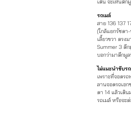
เดิน จะเห็นตึกม
รถเมล์
สาย 136 137 17
(ใกล้แยกรัชดา-
เลี้ยวขวา ตรงม
Summer 3 ตึกมู
บอกว่ามาตึกมูล
ไม่แนะนำขับร
เพราะที่จอดรถฟร
ลานจอดรถเอกชน
ดา 14 แล้วเดินม
รถเมล์ หรือจะต่