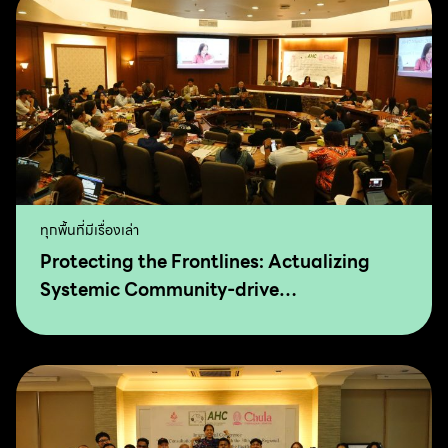
ทุกพื้นที่มีเรื่องเล่า
Protecting the Frontlines: Actualizing
Systemic Community-drive
Transformation for Food Sovereignty and
Agro-Ecology