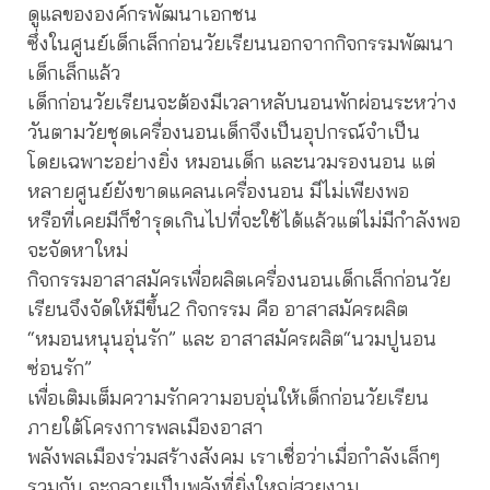
ดูแลขององค์กรพัฒนาเอกชน
ซึ่งในศูนย์เด็กเล็กก่อนวัยเรียนนอกจากกิจกรรมพัฒนา
เด็กเล็กแล้ว
เด็กก่อนวัยเรียนจะต้องมีเวลาหลับนอนพักผ่อนระหว่าง
วันตามวัยชุดเครื่องนอนเด็กจึงเป็นอุปกรณ์จำเป็น
โดยเฉพาะอย่างยิ่ง หมอนเด็ก และนวมรองนอน แต่
หลายศูนย์ยังขาดแคลนเครื่องนอน มีไม่เพียงพอ
หรือที่เคยมีก็ชำรุดเกินไปที่จะใช้ได้แล้วแต่ไม่มีกำลังพอ
จะจัดหาใหม่
กิจกรรมอาสาสมัครเพื่อผลิตเครื่องนอนเด็กเล็กก่อนวัย
เรียนจึงจัดให้มีขึ้น2 กิจกรรม คือ อาสาสมัครผลิต
“หมอนหนุนอุ่นรัก” และ อาสาสมัครผลิต“นวมปูนอน
ซ่อนรัก”
เพื่อเติมเต็มความรักความอบอุ่นให้เด็กก่อนวัยเรียน
ภายใต้โครงการพลเมืองอาสา
พลังพลเมืองร่วมสร้างสังคม เราเชื่อว่าเมื่อกำลังเล็กๆ
รวมกัน จะกลายเป็นพลังที่ยิ่งใหญ่สวยงาม