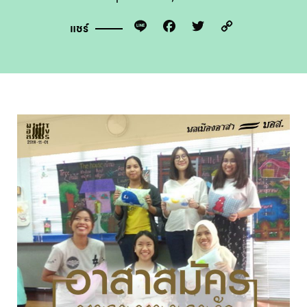
Line
Facebook
Twitter
Copy
แชร์
Link