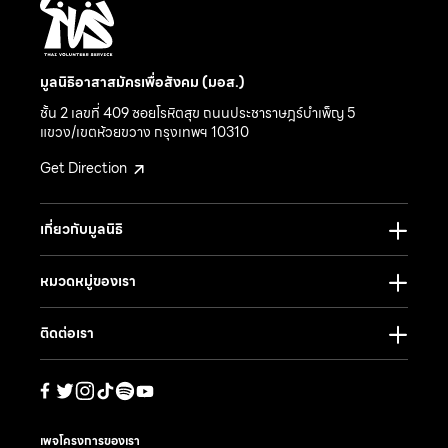
มูลนิธิอาสาสมัครเพื่อสังคม (มอส.)
ชั้น 2 เลขที่ 409 ซอยโรหิตสุข ถนนประชาราษฎร์บำเพ็ญ 5
แขวง/เขตห้วยขวาง กรุงเทพฯ 10310
Get Direction
เกี่ยวกับมูลนิธิ
หมวดหมู่ของเรา
ติดต่อเรา
เพจโครงการของเรา