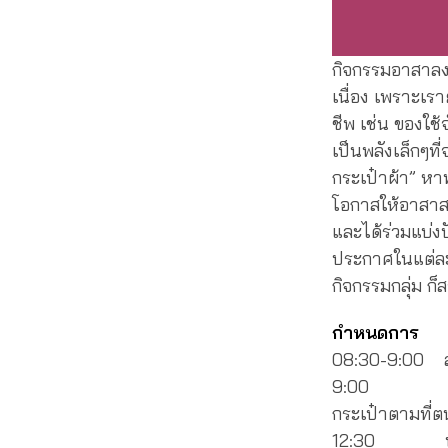
กิจกรรมอาสาลงล
เนื่อง เพราะเ
ชีพ เช่น ของใช้
เป็นพลังเล็กๆท
กระเป๋าผ้า” หา
โอกาสให้อาสาสมั
และได้ร่วมแบ่งป
ประกาศในแต่ละเ
กิจกรรมกลุ่ม ก็
กำหนดการ
08:30-9:00 ล
9:00 รู้จักก
กระเป๋าตามที่ต
12:30 พูดคุยก