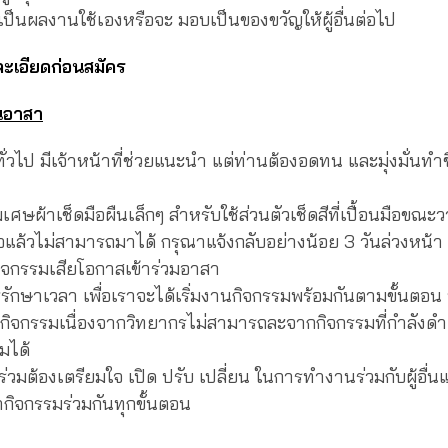
เป็นผลงานใช้เองหรือจะ มอบเป็นของขวัญให้ผู้อื่นต่อไป
ะเอียดก่อนสมัคร
นอาสา
่วไป มีเจ้าหน้าที่ช่วยแนะนำ แต่ท่านต้องอดทน และมุ่งมั่นทำช
เศษผ้าเช็ดมือผืนเล็กๆ สำหรับใช้ส่วนตัวเช็ดสีที่เปื้อนมือขณะ
ื่อแล้วไม่สามารถมาได้ กรุณาแจ้งกลับอย่างน้อย 3 วันล่วงหน้า ทั้งน
มกิจกรรมเสียโอกาสเข้าร่วมอาสา
รักษาเวลา เพื่อเราจะได้เริ่มงานกิจกรรมพร้อมกันตามขั้นต
มกิจกรรมเนื่องจากวิทยากรไม่สามารถละจากกิจกรรมที่กำลังดำเน
่วมได้
าร่วมต้องเตรียมใจ เปิด ปรับ เปลี่ยน ในการทำงานร่วมกับผู้อื
กิจกรรมร่วมกันทุกขั้นตอน