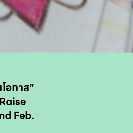
อยโอกาส”
 Raise
nd Feb.