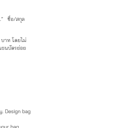
” ชื่อ/สกุล
 บาท โดยไม่
็นธนบัตรย่อย
y. Design bag
our bag.