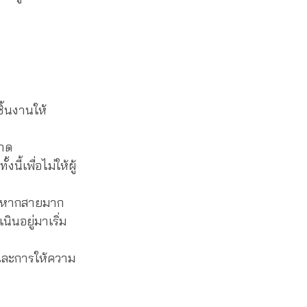
ิ้นงานให้
วาด
ี้เพื่อไม่ให้ผู้
อน หากสายมาก
ินอยู่มาเริ่ม
่นและการให้ความ