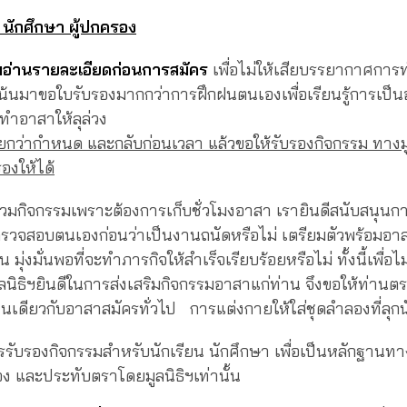
 นักศึกษา ผู้ปกครอง
มอ่านรายละเอียดก่อนการสมัคร
เพื่อไม่ให้เสียบรรยากาศกา
น้นมาขอใบรับรองมากกว่าการฝึกฝนตนเองเพื่อเรียนรู้การเป็
ำอาสาให้ลุล่วง
ว่ากำหนด และกลับก่อนเวลา แล้วขอให้รับรองกิจกรรม ทางมูล
องให้ได้
วมกิจกรรมเพราะต้องการเก็บชั่วโมงอาสา เรายินดีสนับสนุนกา
รวจสอบตนเองก่อนว่าเป็นงานถนัดหรือไม่ เตรียมตัวพร้อมอาส
ุ่งมั่นพอที่จะทำภารกิจให้สำเร็จเรียบร้อยหรือไม่ ทั้งนี้เพื่อไ
นิธิฯยินดีในการส่งเสริมกิจกรรมอาสาแก่ท่าน จึงขอให้ท่านต
เช่นเดียวกับอาสาสมัครทั่วไป การแต่งกายให้ใส่ชุดลำลองที่ลุก
รับรองกิจกรรมสำหรับนักเรียน นักศึกษา เพื่อเป็นหลักฐานทา
อง และประทับตราโดยมูลนิธิฯเท่านั้น