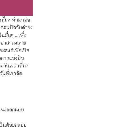
งที่เราทำมาต่อ
แคลนปัจจัยดำรง
นอื่นๆ …เพื่อ
ม “อาสาลงลาย
ะสงค์เพื่อเปิด
่อการแบ่งปัน
มวันเวลาที่เรา
นที่เราจัด
รรมออกแบบ
็นผู้ออกแบบ