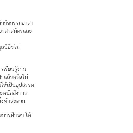
รทำกิจกรรมอาสา
นอาสาสมัครและ
นิธิฯไม่
รเรียนรู้งาน
าแล้วหรือไม่
ม่ให้เป็นอุปสรรค
ระหนักถึงการ
นั่งทำสะดวก
งการศึกษา ให้