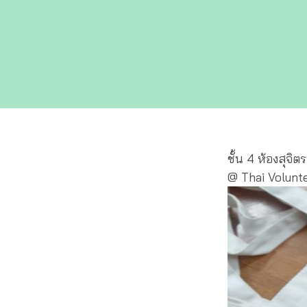
ชั้น 4 ห้องสุจิ
@ Thai Volunt