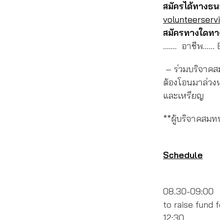
สมัครได้ทางธ
volunteerser
สมัครทางใดทางห
……. อาชีพ…… E
– ร่วมบริจาคส
ต้องโอนมาล่วงห
และเหรียญ
**ผู้บริจาคสม
Schedule
08.30-09:00 R
to raise fund 
12:30 Excha