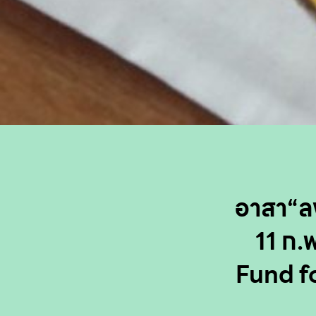
อาสา“ลง
11 ก.
Fund f