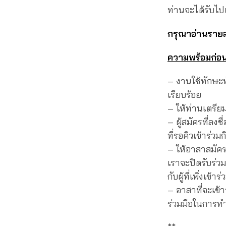
ท่านจะได้รับไป
กรุณาอ่านรายล
ความพร้อมก่อ
– งานใช้ทักษะทั
เรียบร้อย
– ให้ท่านเตรียม
– ผู้สมัครที่ลงช
ที่รอคิวเข้าร่ว
– ให้อาสาสมัคร
เราจะปิดรับร่ว
กับผู้ที่เพิ่งเข้าร
– อาสาที่จะเข้
ร่วมมือในการทำ