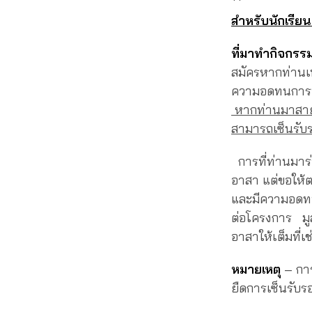
**
สำหรับนักเรียน
ที่มาทำกิจกรร
สมัครหากท่านเ
ความอดทนการท
หากท่านมาสายก
สามารถเซ็นรับร
การที่ท่านมาร่
อาสา แต่ขอให้ต
และมีความอดทน ม
ต่อโครงการ มูล
อาสาให้เต็มที่
หมายเหตุ
– การ
ยืดการเซ็นรับร