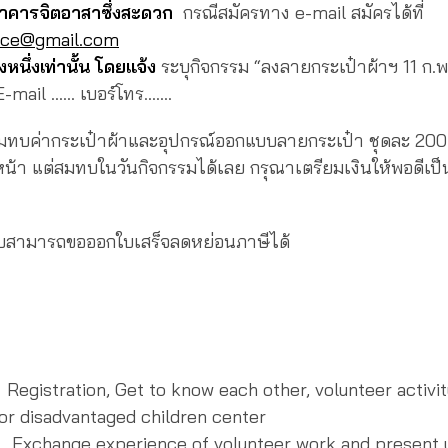
นาคารจิตอาสาซึ่งสะดวก
กรณีสมัครทาง e-mail สมัครได้ที่
vice@gmail.com
นึ่งเท่านั้น โดยแจ้ง
ระบุกิจกรรม “ลงลายกระเป๋าผ้าฯ 11 ก.พ.
-mail …… เบอร์โทร…….
มทบค่ากระเป๋าผ้าและอุปกรณ์ออกแบบลายกระเป๋า ชุดละ 200
น้า แต่สมทบในวันกิจกรรมได้เลย กรุณาเตรียมเงินให้พอดีเป
ทบสามารถขอออกใบเสร็จลดหย่อนภาษีได้
egistration, Get to know each other, volunteer activit
for disadvantaged children center
nge experience of volunteer work and present y