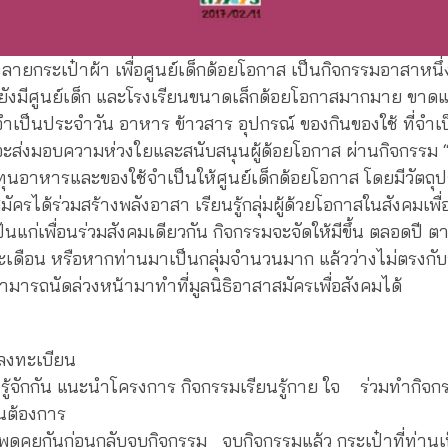
ายกระเป๋าผ้า เพื่อศูนย์เด็กด้อยโอกาส เป็นกิจกรรมอาสาหนึ่
รายังมีศูนย์เด็ก และโรงเรียนขนาดเล็กด้อยโอกาสมากมาย ขาด
จำเป็นประจำวัน อาหาร ข้าวสาร อุปกรณ์ ของกินของใช้ ที่จำเป็
ี่จะส่งมอบความห่วงใยและสนับสนุนผู้ด้อยโอกาส ผ่านกิจกรร
ทุนอาหารและของใช้จำเป็นให้ศูนย์เด็กด้อยโอกาส โดยมีวัตถุปร
ครได้ร่วมสร้างพลังอาสา เรียนรู้กลุ่มผู้ด้วยโอกาสในสังคมเพื
ันแก่เพื่อนร่วมสังคมเดียวกัน กิจกรรมจะจัดให้มีขึ้น ตลอดปี ตา
ดือน หรือหากท่านมาเป็นกลุ่มจำนวนมาก แล้วว่างไม่ตรงกับวั
สามารถนัดล่วงหน้ามาทำที่มูลนิธิอาสาสมัครเพื่อสังคมได้
งทะเบียน
ัน แนะนำโครงการ กิจกรรมเรียนรู้กาย ใจ ร่วมทำกิจก
นต้องการ
ันก่อนกลับจบกิจกรรม จบกิจกรรมแล้ว กระเป๋าที่ท่านเป