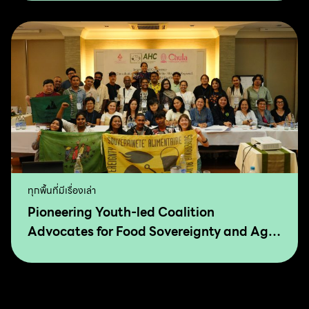
Agro-Ecology
ทุกพื้นที่มีเรื่องเล่า
Pioneering Youth-led Coalition
Advocates for Food Sovereignty and Agro
Ecology in Asia and The Pacific