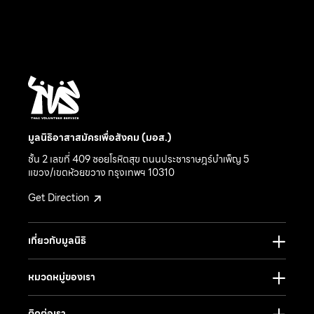
มูลนิธิอาสาสมัครเพื่อสังคม (มอส.)
ชั้น 2 เลขที่ 409 ซอยโรหิตสุข ถนนประชาราษฎร์บำเพ็ญ 5
แขวง/เขตห้วยขวาง กรุงเทพฯ 10310
Get Direction
เกี่ยวกับมูลนิธิ
หมวดหมู่ของเรา
ติดต่อเรา