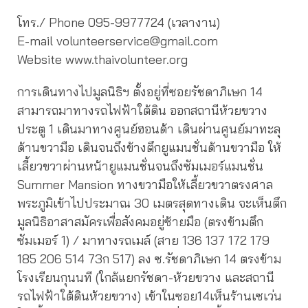
โทร./ Phone 095-9977724 (เวลางาน)
E-mail volunteerservice@gmail.com
Website www.thaivolunteer.org
การเดินทางไปมูลนิธิฯ ตั้งอยู่ที่ซอยรัชดาภิเษก 14
สามารถมาทางรถไฟฟ้าใต้ดิน ออกสถานีห้วยขวาง
ประตู 1 เดินมาทางศูนย์ฮอนด้า เดินผ่านศูนย์มาทะลุ
ด้านขวามือ เดินจนถึงข้างตึกยูแมนชั่นด้านขวามือ ให้
เลี้ยวขวาผ่านหน้ายูแมนชั่นจนถึงซัมเมอร์แมนชั่น
Summer Mansion ทางขวามือให้เลี้ยวขวาตรงศาล
พระภูมิเข้าไปประมาณ 30 เมตรสุดทางเดิน จะเห็นตึก
มูลนิธิอาสาสมัครเพื่อสังคมอยู่ซ้ายมือ (ตรงข้ามตึก
ซัมเมอร์ 1) / มาทางรถเมล์ (สาย 136 137 172 179
185 206 514 73ก 517) ลง ซ.รัชดาภิเษก 14 ตรงข้าม
โรงเรียนกุนนที (ใกล้แยกรัชดา-ห้วยขวาง และสถานี
รถไฟฟ้าใต้ดินห้วยขวาง) เข้าในซอย14เห็นร้านเซเว่น