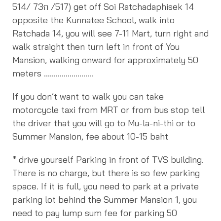
514/ 73ก /517) get off Soi Ratchadaphisek 14
opposite the Kunnatee School, walk into
Ratchada 14, you will see 7-11 Mart, turn right and
walk straight then turn left in front of You
Mansion, walking onward for approximately 50
meters …………………….
If you don’t want to walk you can take
motorcycle taxi from MRT or from bus stop tell
the driver that you will go to Mu-la-ni-thi or to
Summer Mansion, fee about 10-15 baht
* drive yourself Parking in front of TVS building.
There is no charge, but there is so few parking
space. If it is full, you need to park at a private
parking lot behind the Summer Mansion 1, you
need to pay lump sum fee for parking 50