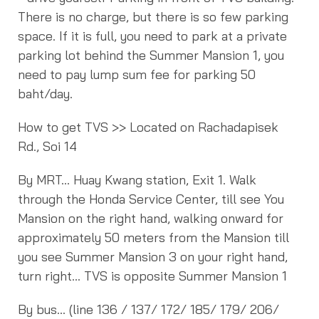
There is no charge, but there is so few parking
space. If it is full, you need to park at a private
parking lot behind the Summer Mansion 1, you
need to pay lump sum fee for parking 50
baht/day.
How to get TVS >> Located on Rachadapisek
Rd., Soi 14
By MRT… Huay Kwang station, Exit 1. Walk
through the Honda Service Center, till see You
Mansion on the right hand, walking onward for
approximately 50 meters from the Mansion till
you see Summer Mansion 3 on your right hand,
turn right… TVS is opposite Summer Mansion 1
By bus… (line 136 / 137/ 172/ 185/ 179/ 206/