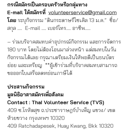
กรณีสมัครเป็นครอบครัวหรือกลุ่มทาง
E-mail ให้สมัครที่
volunteerservice@gmail.com
โดย
ระบุกิจกรรม “ดินกระดาษรีไซเคิล 13 ม.ค.” ชื่อ/
สกุล …. E-mail …. เบอร์โทร…. อาชีพ…..
– ร่วมบริจาคสมทบค่าอุปกรณ์กิจกรรม และการจัดการ
180 บาท โดยไม่ต้องโอนมาล่วงหน้า แต่สมทบในวัน
กิจกรรมได้เลย กรุณาเตรียมเงินให้พอดีเป็นธนบัตร
ย่อย และเหรียญ **ผู้เข้าร่วมที่บริจาคสมทบสามารถ
ขอออกใบเสร็จลดหย่อนภาษีได้
ประสานกิจกรรม
มูลนิธิอาสาสมัครเพื่อสังคม
Contact : Thai Volunteer Service (TVS)
409 ซ.โรหิตสุข ถ.ประชาราษฎร์บำเพ็ญ แขวง/ เขต
ห้วยขวาง กรุงเทพฯ 10320
409 Ratchadapesek, Huay Kwang, Bkk 10320