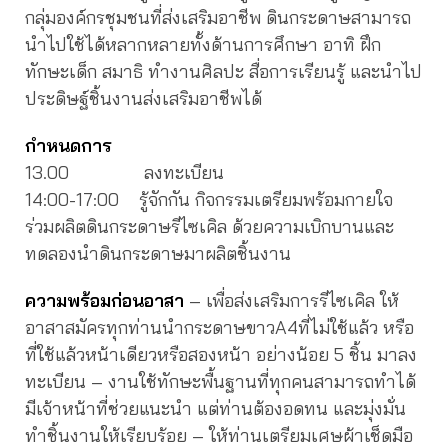
กลุ่มองค์กรชุมชนที่ส่งเสริมอาชีพ ดินกระดาษสามารถ
นำไปใช้ได้หลากหลายทั้งด้านการศึกษา อาทิ ฝึก
ทักษะเด็ก สมาธิ ทำงานศิลปะ สื่อการเรียนรู้ และนำไป
ประดิษฐ์ชิ้นงานส่งเสริมอาชีพได้
กำหนดการ
13.00
ลงทะเบียน
14:00-17:00 รู้จักกัน กิจกรรมเตรียมพร้อมกายใจ
ร่วมผลิตดินกระดาษรีไซเคิล ด้วยความเบิกบานและ
ทดลองนำดินกระดาษมาผลิตชิ้นงาน
ความพร้อมก่อนอาสา
– เพื่อส่งเสริมการรีไซเคิล ให้
อาสาสมัครทุกท่านนำกระดาษขาวA4ที่ไม่ใช้แล้ว หรือ
ที่ใช้แล้วหน้าเดียวหรือสองหน้า อย่างน้อย 5 ชิ้น มาลง
ทะเบียน – งานใช้ทักษะพื้นฐานที่ทุกคนสามารถทำได้
มีเจ้าหน้าที่ช่วยแนะนำ แต่ท่านต้องอดทน และมุ่งมั่น
ทำชิ้นงานให้เรียบร้อย – ให้ท่านเตรียมเศษผ้าเช็ดมือ