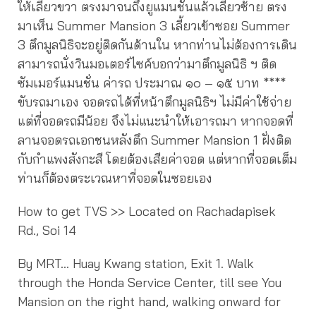
ให้เลี้ยวขวา ตรงมาจนถึงยูแมนชั่นแล้วเลี้ยวซ้าย ตรง
มาเห็น Summer Mansion 3 เลี้ยวเข้าซอย Summer
3 ตึกมูลนิธิจะอยู่ติดกันด้านใน หากท่านไม่ต้องการเดิน
สามารถนั่งวินมอเตอร์ไซค์บอกว่ามาตึกมูลนิธิ ฯ ติด
ซัมเมอร์แมนชั่น ค่ารถ ประมาณ ๑๐ – ๑๕ บาท ****
ขับรถมาเอง จอดรถได้ที่หน้าตึกมูลนิธิฯ ไม่มีค่าใช้จ่าย
แต่ที่จอดรถมีน้อย จึงไม่แนะนำให้เอารถมา หากจอดที่
ลานจอดรถเอกชนหลังตึก Summer Mansion 1 ฝั่งติด
กับกำแพงสังกะสี โดยต้องเสียค่าจอด แต่หากที่จอดเต็ม
ท่านก็ต้องตระเวณหาที่จอดในซอยเอง
How to get TVS >> Located on Rachadapisek
Rd., Soi 14
By MRT… Huay Kwang station, Exit 1. Walk
through the Honda Service Center, till see You
Mansion on the right hand, walking onward for