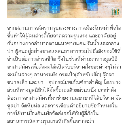
จากสถานการณ์ความรุนแรงทางการเมืองในพม่าที่เกิด
ขึ้นทำให้ผู้คนต่างลี้ภัยจากความรุนแรง และอาศัยอยู่
กันอย่างยากลำบากตามแนวชายแดน ริมน้ำและกลาง
ป่า ผู้คนอยู่อย่างขาดแคลนอาหารรวมไปถึงสิ่งของใช้ที่
จำเป็นต่อการดำรงชีวิต ซึ่งในช่วงที่ผ่านมาทางมูลนิธิ
อาสาสมัครเพื่อสังคมได้เปิดรับบริจาคสิ่งของต่างๆไม่ว่า
จะเป็นต่างๆ อาหารแห้ง กระเป๋า(สำหรับเด็ก) ตุ๊กตา
ขนาดเล็ก และยา –อุปกรณ์เวชภัณฑ์ราสำคัญ โดยบาง
ส่วนที่ทางมูลนิธิฯได้จัดซื้อเองด้วยส่วนหนึ่ง เรากำลัง
ต้องการอาสาสมัครที่มาช่วยงานแยกยาที่ได้บริจาค จัด
ชุดย่า จัดหีบห่อ และการเขียนคำอธิบายข้อกำหนดใน
การใช้ยาเบื้องต้นเพื่อจัดส่งต่อให้กับผู้ลี้ภัยใน
สถานการณ์ความรุนแรงที่เกิดขึ้นจากพม่า