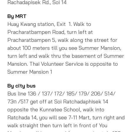
Rachadapisek Rd., Soi 14
By MRT
Huay Kwang station, Exit 1. Walk to
Pracharatbampen Road, turn left at
Pracharatbampen 5, walk along the street for
about 100 meters till you see Summer Mansion,
turn left and walk thru the basement of Summer
Mansion. Thai Volunteer Service is opposite to
Summer Mansion 1
By city bus
Bus line 136 / 137/ 172/ 185/ 179/ 206/ 514/
73ก /517 get off at Soi Ratchadaphisek 14
opposite the Kunnatee School, walk into
Ratchada 14, you will see 7-11 Mart, turn right and
walk straight then turn left in front of You