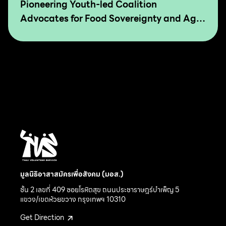
Pioneering Youth-led Coalition
Advocates for Food Sovereignty and Agro
Ecology in Asia and The Pacific
มูลนิธิอาสาสมัครเพื่อสังคม (มอส.)
ชั้น 2 เลขที่ 409 ซอยโรหิตสุข ถนนประชาราษฎร์บำเพ็ญ 5
แขวง/เขตห้วยขวาง กรุงเทพฯ 10310
Get Direction