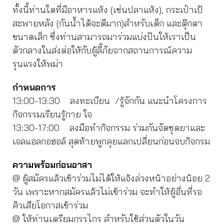
ทั้งนี้ท่านใดที่มีอาหารแห้ง (เช่นปลาแห้ง), กระเป๋าเป้
สะพายหลัง (กันน้ำได้จะดีมาก)สำหรับเด็ก และตุ๊กตา
ขนาดเล็ก ซึ่งท่านสามารถมาร่วมแบ่งปันให้เราเป็น
ตัวกลางในส่งต่อให้กับผู้ลี้ภัยจากสถานการณ์ความ
รุนแรงให้พม่า
กำหนดการ
13:00-13:30 ลงทะเบียน /รู้จักกัน แนะนำโครงการ
กิจกรรมเรียนรู้กาย ใจ
13:30-17:00 ลงมือทำกิจกรรม ร่วมกันจัดชุดยาและ
เจลแอลกอฮอล์ สุดท้ายพูกคุยแลกเปลี่ยนก่อนจบกิจกรม
ความพร้อมก่อนอาสา
@ ผู้สมัครแล้วเข้าร่วมไม่ได้ให้แจ้งล่วงหน้าอย่างน้อย 2
วัน เพราะหากสมัครแล้วไม่เข้าร่วม จะทำให้ผู้อื่นที่รอ
คิวเสียโอกาสเข้าร่วม
@ ให้ท่านเตรียมกรรไกร สำหรับใช้ส่วนตัวในวัน