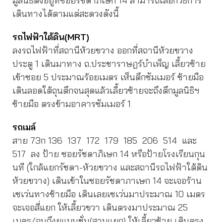
มูลนิธิตั้งอยู่ที่ซอยรัชดาภิเษก 14 สามารถเลือกวิธีการ
เดินทางได้ตามแต่สะดวงดังนี้
รถไฟฟ้าใต้ดิน
(MRT)
ลงรถไฟฟ้าที่สถานีห้วยขวาง ออกที่สถานีห้วยขวาง
ประตู 1 เดินมาทาง ถ.ประชาราษฎร์บำเพ็ญ เลี้ยวซ้าย
เข้าซอย 5 ประมาณร้อยเมตร เห็นตึกซัมเมอร์ ซ้ายมือ
เดินลอดใต้ถุนตึกจนสุดแล้วเลี้ยวซ้ายจะถึงตึกมูลนิธิฯ
ซ้ายมือ ตรงข้ามอาคารซัมเมอร์ 1
รถเมล์
สาย 73ก 136 137 172 179 185 206 514 และ
517 ลง ป้าย ซอยรัชดาภิเษก 14 หรือป้ายโรงเรียนกุน
นที (ใกล้แยกรัชดา-ห้วยขวาง และสถานีรถไฟฟ้าใต้ดิน
ห้วยขวาง) เดินเข้าในซอยรัชดาภาเษก 14 จะเจอร้าน
เซเว่นทางซ้ายมือ เดินเลยเซเว่นมาประมาณ 10 เมตร
จะเจอสี่แยก ให้เลี้ยวขวา เดินตรงมาประมาณ 25
เมตร/จนถึงยูแมนชั่น(สามแยก) ให้เลี้ยวซ้าย เดินตรง