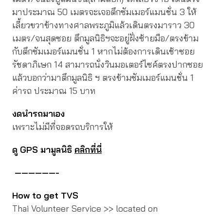
มาประมาณ 50 เมตรจะเจอตึกซัมเมอร์แมนชั่น 3 ให้
เลี้ยวขวาข้างทางศาลพระภูมิแล้วเดินตรงมาราว 30
เมตร/จนสุดซอย ตึกมูลนิธิฯจะอยู่ฝั่งซ้ายมือ/ตรงข้าม
กับตึกซัมเมอร์แมนชั่น 1 หากไม่ต้องการเดินเช้าซอย
รัชดาภิเษก 14 สามารถนั่งวินมอเตอร์ไซค์ตรงปากซอย
แล้วบอกว่ามาตึกมูลนิธิ ฯ ตรงข้ามซัมเมอร์แมนชั่น 1
ค่ารถ ประมาณ 15 บาท
งดนำรถมาเอง
เพราะไม่มีที่จอดรถบริการให้
ดู GPS มามูลนิธิ
คลิกที่นี่
——————-
How to get TVS
Thai Volunteer Service >> located on