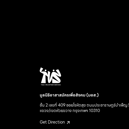
มูลนิธิอาสาสมัครเพื่อสังคม (มอส.)
ชั้น 2 เลขที่ 409 ซอยโรหิตสุข ถนนประชาราษฎร์บำเพ็ญ 
แขวง/เขตห้วยขวาง กรุงเทพฯ 10310
Get Direction