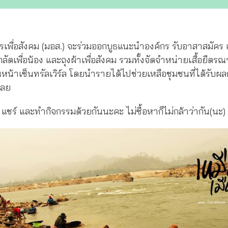
ครเพื่อสังคม (มอส.) จะร่วมออกบูธแนะนำองค์กร รับอาสาสมัคร
ัดเพื่อน้อง และถุงผ้าเพื่อสังคม รวมทั้งจัดจำหน่ายเสื้อยืดรณรง
นหน้าเซ็นทรัลเวิร์ล โดยนำรายได้ไปช่วยเหลือชุมชนที่ได้รับ
เลย
 แชร์ และทำกิจกรรมด้วยกันนะคะ ไม่ซื้อหาก็ไม่กล้าว่ากัน(นะ)