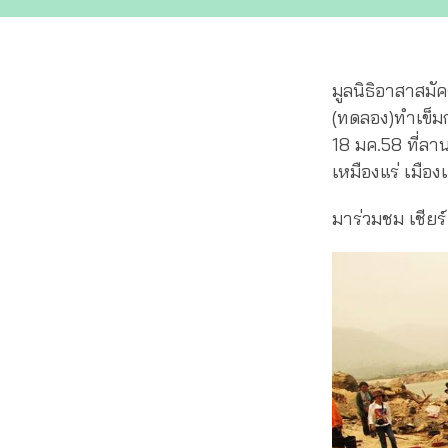
มูลนิธิอาสาสมั
(ทดลอง)ทำเข็มกล
18 มค.58 ที่ลา
เหมืองแร่ เมือง
มาร่วมชม เชียร์