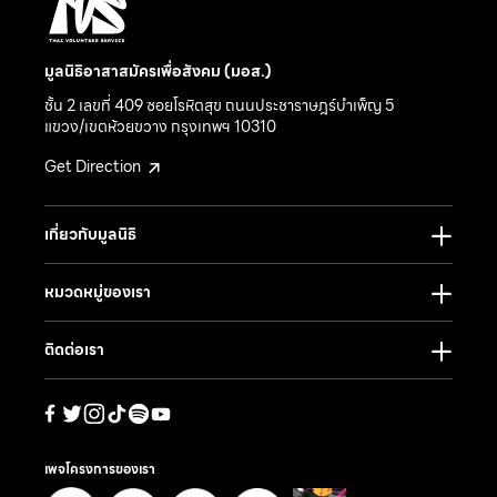
มูลนิธิอาสาสมัครเพื่อสังคม (มอส.)
ชั้น 2 เลขที่ 409 ซอยโรหิตสุข ถนนประชาราษฎร์บำเพ็ญ 5
แขวง/เขตห้วยขวาง กรุงเทพฯ 10310
Get Direction
เกี่ยวกับมูลนิธิ
หมวดหมู่ของเรา
ติดต่อเรา
เพจโครงการของเรา