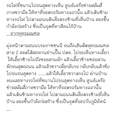
รถไฟที่ขนานไปจนสุดทางเห็น ศูนย์เครือข่ายสลัมสี่
ภาคขวามือ ให้หาที่จอดรถริมทางแถวนั้น แล้วเดินข้าม
ทางรถไฟ ไปตามถนนดินฝั่งตรงข้ามที่เห็นบ้าน สองชั้น
กำลังก่อสร้าง ซึ่งเป็นจุดที่ทาสีคนไร้บ้าน
จากพุทธมณฑล
มุ่งหน้าตามถนนบรมราชชนนี จนถึงเส้นตัดพุทธมณฑล
สาย 2 ลอดใต้สะพานผ่านปั๊ม ปตท. ไปจะเห็นทางเลี้ยว
ให้เลี้ยวซ้ายไปถึงซอยสวนผัก แล้วเลี้ยวซ้ายซอยสวน
ผักจนสุดถถนน แล้วแล้วขวาเพื่อกลับรถ กลับกลับแล้วขับ
ไปจนจนสุดทาง ……..แล้วให้เลี้ยวขวาตรงไป ผ่านบ้าน
คนและทางรถไฟที่ขนานไปจนสุดทางเห็น ศูนย์เครือ
ข่ายสลัมสี่ภาคขวามือ ให้หาที่จอดรถริมทางแถวนั้น
แล้วเดินข้ามทางรถไฟ ไปตามถนนดินฝั่งตรงข้ามที่เห็น
บ้าน สองชั้นกำลังก่อสร้าง ซึ่งเป็นจุดที่จะปรับภูมิทัศน์