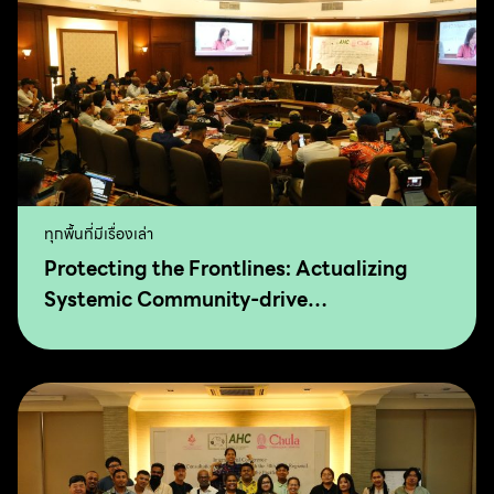
ทุกพื้นที่มีเรื่องเล่า
Protecting the Frontlines: Actualizing
Systemic Community-drive
Transformation for Food Sovereignty and
Agro-Ecology