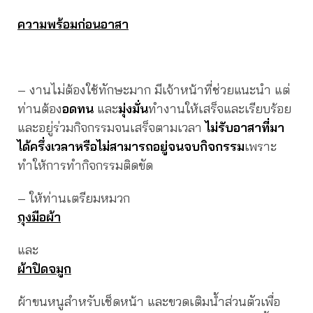
ความพร้อมก่อนอาสา
– งานไม่ต้องใช้ทักษะมาก มีเจ้าหน้าที่ช่วยแนะนำ แต่
ท่านต้อง
อดทน
และ
มุ่งมั่น
ทำงานให้เสร็จและเรียบร้อย
และอยู่ร่วมกิจกรรมจนเสร็จตามเวลา
ไม่รับอาสาที่มา
ได้ครึ่งเวลาหรือไม่สามารถอยู่จนจบกิจกรรม
เพราะ
ทำให้การทำกิจกรรมติดขัด
– ให้ท่านเตรียมหมวก
ถุงมือผ้า
และ
ผ้าปิดจมูก
ผ้าขนหนูสำหรับเช็ดหน้า และขวดเติมน้ำส่วนตัวเพื่อ