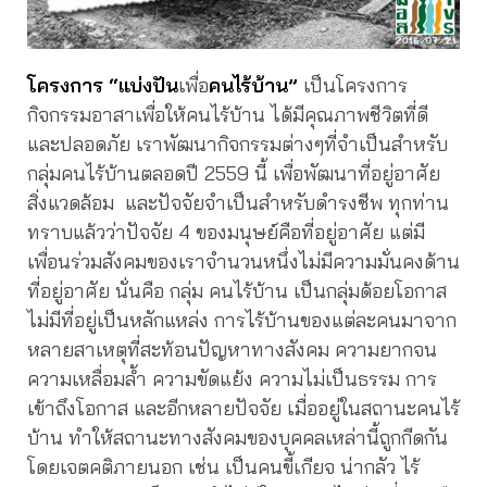
โครงการ “แบ่งปัน
เพื่อ
คนไร้บ้าน”
เป็นโครงการ
กิจกรรมอาสาเพื่อให้คนไร้บ้าน ได้มีคุณภาพชีวิตที่ดี
และปลอดภัย เราพัฒนากิจกรรมต่างๆที่จำเป็นสำหรับ
กลุ่มคนไร้บ้านตลอดปี 2559 นี้ เพื่อพัฒนาที่อยู่อาศัย
สิ่งแวดล้อม และปัจจัยจำเป็นสำหรับดำรงชีพ ทุกท่าน
ทราบแล้วว่าปัจจัย 4 ของมนุษย์คือที่อยู่อาศัย แต่มี
เพื่อนร่วมสังคมของเราจำนวนหนึ่งไม่มีความมั่นคงด้าน
ที่อยู่อาศัย นั่นคือ กลุ่ม คนไร้บ้าน เป็นกลุ่มด้อยโอกาส
ไม่มีที่อยู่เป็นหลักแหล่ง การไร้บ้านของแต่ละคนมาจาก
หลายสาเหตุที่สะท้อนปัญหาทางสังคม ความยากจน
ความเหลื่อมล้ำ ความขัดแย้ง ความไม่เป็นธรรม การ
เข้าถึงโอกาส และอีกหลายปัจจัย เมื่ออยู่ในสถานะคนไร้
บ้าน ทำให้สถานะทางสังคมของบุคคลเหล่านี้ถูกกีดกัน
โดยเจตคติภายนอก เช่น เป็นคนขี้เกียจ น่ากลัว ไร้