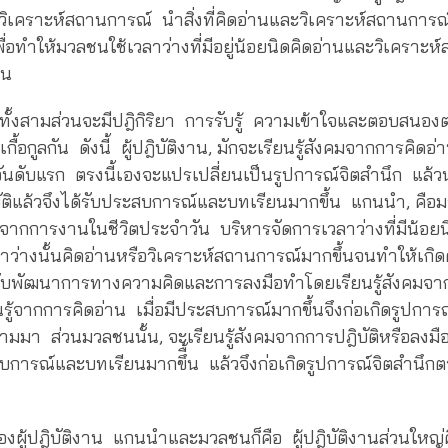
วิเคราะห์สถานการณ์ นำสิ่งที่คิดอ่านและวิเคราะห์สถานการณ์
ื่อทำให้มวลชนใช้เวลาว่างที่มีอยู่น้อยนิดคิดอ่านและวิเคราะห
าน
ทั้งสามส่วนจะมีปฎิกิริยา การรับรู้ ความเข้าใจและตอบสนอ
กื้อกูลกัน ดังนี้ ผู้ปฎิบัติงาน, มักจะเรียนรู้สังคมจากการคิดอ
อันดับแรก ตรงนี้เองจะแปรเปลี่ยนเป็นรูปการณ์จิตสำนึก แล
ฎิบัติแล้วจึงได้รับประสบการณ์และบทเรียนมากขึ้น แกนนำ, คือ
ากการงานในชีวิตประจำวัน บริหารจัดการเวลาว่างที่มีน้อยน
วลาว่างนั้นคิดอ่านหรือวิเคราะห์สถานการณ์มากขึ้นจนทำให้เกิด
ับพัฒนาการทางความคิดและการลงมือทำโดยเรียนรู้สังคมจ
นรู้จากการคิดอ่าน เมื่อมีประสบการณ์มากขึ้นจึงก่อเกิดรูปการ
ิตามมา ส่วนมวลชนนั้น, จะเรียนรู้สังคมจากการปฎิบัติหรือลงม
สบการณ์และบทเรียนมากขึื้น แล้วจึงก่อเกิดรูปการณ์จิตสำน
ผู้ปฎิบัติงาน แกนนำและมวลชนก็คือ ผู้ปฎิบัติงานส่วนใหญ่ค