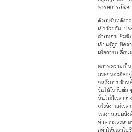
พรรคการเมือง 
ด้วยบริบทดังก
เข้าด้วยกัน ป
ถ่ายทอด ซึมซั
เรียนรู้ถูก-ผิ
เพื่อการเปลี่ย
สภาพความเป็นจร
มวลชนจะติดอยู่
จนถึงการเข้าหล
วันได้ในวันต่อ 
นั้นไม่มีเวลาว
จริงจัง แค่เว
โรงงานแปดถึงสิ
ทำความสะอาดบ้าน
ก็ทำให้เวลาในชี