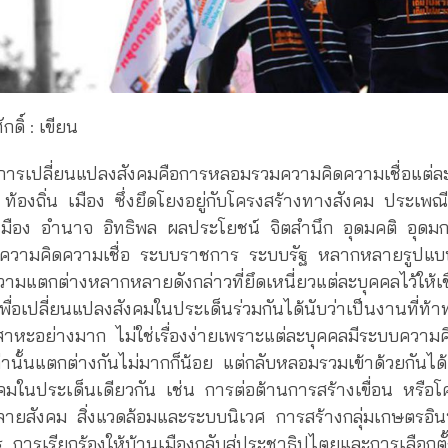
กดิ์ : เขียน
การเปลี่ยนแปลงสังคมคือการหลอมรวมความคิดความเชื่อแต่ล
 ท้องถิ่น เมือง ซึ่งยึดโยงอยู่กับโครงสร้างทางสังคม ประเ
มือง อำนาจ อิทธิพล ผลประโยชน์ จิตสำนึก อุดมคติ อุดม
วามคิดความเชื่อ ระบบราชการ ระบบรัฐ หลากหลายรูปแบบ
แตกต่างหลากหลายดังกล่าวที่ยึดเหนี่ยวแต่ละบุคคลไว้ให้เชื
ื่อเปลี่ยนแปลงสังคมในประเด็นร่วมกันได้นับว่าเป็นงานที่ท้า
สาหะอย่างมาก ไม่ใช่เรื่องง่ายเพราะแต่ละบุคคลมีระบบความคิด
หล่านั้นแตกต่างกันไม่มากก็น้อย แต่กลับหลอมรวมเข้าด้วยกันได้เ
งคมในประเด็นเดียวกัน เช่น การต่อต้านการสร้างเขื่อน หรื
ายสังคม สิ่งแวดล้อมและระบบนิเวศ การสร้างกลุ่มเกษตรอินท
าร การเรียกร้องให้บ้านเมืองกลับสู่ประชาธิปไตยและการเลือกต