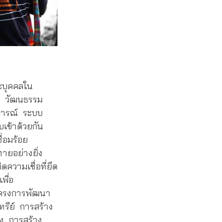
ะบุคคลใน
พณี วัฒนธรรม
การณ์ ระบบ
เข้าด้วยกัน
่อมร้อย
ทายอย่างยิ่ง
ความเชื่อที่ยึด
พื่อ
อโครงการพัฒนา
รีย์ การสร้าง
ั้ง การสร้าง