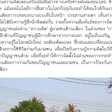
านความคิดโดยเครื่องมือสื่อสารทางเครือข่ายสังคมออนไลน์ ซึ
ล แม้เทคโนโลยีการสื่อสารในโลกปัจจุบันจะทำให้คนใกล้กันมา
ชนต้องการบทสนทนาแบบเห็นใบหน้า ประสานสายตา เห็นท่วง
ัสได้ถึงความรู้สึกนึกคิดต่อกัน รวมทั้งความสัมพันธ์ของการจัด
่ปัญญาชนส่งผ่าน “ความคิด” สู่มวลชนด้านเดียว ในส่วนของ “
์อีกด้านที่ปัญญาชนผู้มีการศึกษาจากภายนอก อยู่ในถิ่นเจริ
บความรู้ในโลกสมัยใหม่ จะต้องดัดแปลง ฝึกฝนและเปลี่ยนแป
้วยการใช้ชีวิตร่วมกับมวลชน เพื่อเปิดรับความรู้ความคิดในวิ
กปัญญาชนด้วย เพื่อที่จะทำให้การจัดตั้งในส่วนของการกระทำ
ามต้องการร่วมกันของปัญญาชนและมวลชน เป็นการป้องกันกา
ดียว