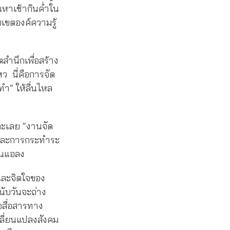
หาเช้ากินค่ำใน
บเขตองค์ความรู้
ตสำนึกเพื่อสร้าง
ว นี่คือการจัด
ทำ” ให้ลื่นไหล
ละเลย “งานจัด
ดและการกระทำระ
อนแอลง
และจิตใจของ
นับวันจะถ่าง
อสื่อสารทาง
ลี่ยนแปลงสังคม