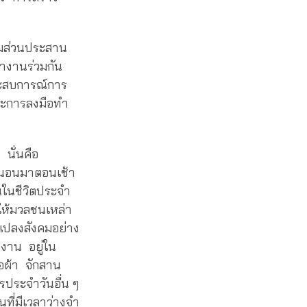
ามส่วนประสาน
ทำงานร่วมกัน
ระสบการณ์การ
และการลงมือทำ
 นั่นคือ
่นนอนมาตอนเช้า
านในชีวิตประจำ
ำให้มวลชนเหล่า
นแปลงสังคมอย่าง
งาน อยู่ใน
ทอผ้า จักสาน
รประจำวันอื่น ๆ
นที่มีเวลาว่างจำ