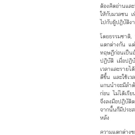
ต้องคิดอ่านและ
ให้กับมวลชน เพ
ไปกับผู้ปฎิบัติง
โดยธรรมชาติ, 
แตกต่างกัน แต่เ
ทฤษฎีก่อนเป็น
ปฎิบัติ เมื่อป
เวลาและรายได้จ
ดีขึ้น และใช้เ
แกนนำจะมีลำด
ก่อน ไม่ได้เรีย
จึงลงมือปฎิบัต
จากนั้นก็มีประ
หลัง
ความแตกต่างของ