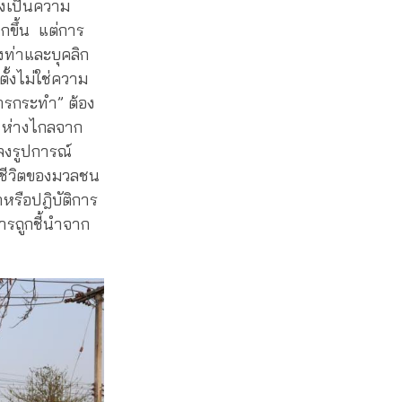
่งเป็นความ
กขึ้น แต่การ
ท่าและบุคลิก
ตั้งไม่ใช่ความ
การกระทำ” ต้อง
ญ ห่างไกลจาก
ลงรูปการณ์
ถีชีวิตของมวลชน
หรือปฎิบัติการ
รถูกชี้นำจาก