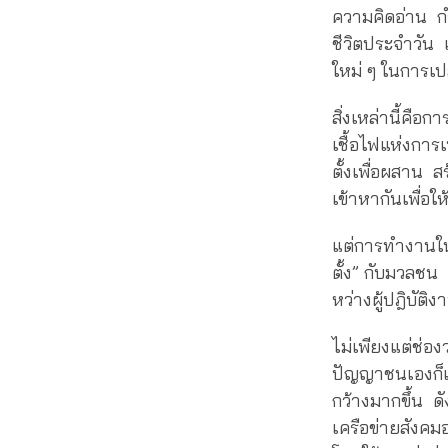
ความคิดอ่าน ก
ชีวิตประจำวัน 
ใหม่ ๆ ในการเป
สิ่งเหล่านี้คือก
เชื้อไฟแห่งการ
ตั้งเพื่อผสาน 
เข้าหากันเพื่อ
แต่การทำงานในพ
ตั้ง” กับมวลช
หว่างผู้ปฎิบั
ไม่เพียงแต่ช่อ
ปัญญาชนเองก็เก
กว้างมากขึ้น ด
เครือข่ายสังคม