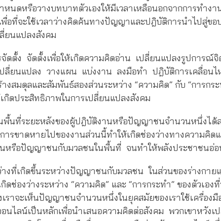
ำหนดหรือวางบทบาทตัวเองให้มีเวลาเหลือนอกจากการทำงาน
เพื่อที่จะใช้เวลาว่างคิดค้นทางปัญญาและปฎิบัติการนำไปสู่ขอ
ลี่ยนแปลงสังคม
ารจัดตั้ง จัดตั้งเพื่อให้เกิดความคิดอ่าน เปลี่ยนแปลงรูปการณ์จิ
เปลี่ยนแปลง วางแผน แบ่งงาน ลงมือทำ ปฎิบัติการเคลื่อนไห
สร้างสมดุลและสัมพันธ์สองส่วนระหว่าง “ความคิด” กับ “การกระ
ให้เกิดประสิทธิภาพในการเปลี่ยนแปลงสังคม
ื้นที่ระยะหลังของผู้ปฎิบัติงานหรือปัญญาชนจำนวนหนึ่งได้
น การขาดหายไปของงานส่วนนี้ทำให้เกิดช่องว่างทางความคิ
ติงานหรือปัญญาชนกับมวลชนในพื้นที่ จนทำให้พลังประชาชนอ่
งว่างที่เกิดขึ้นระหว่างปัญญาชนกับมวลชน ในส่วนของร่างกาย
ิดช่องว่างระหว่าง “ความคิด” และ “การกระทำ” ของตัวเองที่
ังเราจะเห็นปัญญาชนจำนวนหนึ่งในยุคสมัยของเราใช้เครื่องมื
ออนไลน์เป็นหลักเพื่อนำเสนอความคิดต่อสังคม พวกเขาหวังเป