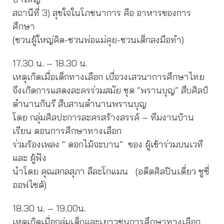
สถานีที่ 3) สุขใจในโภชนาการ คือ อาหารของการ
ศึกษา
(ชวนผู้ใหญ่คิด-ชวนพ่อแม่คุย-ชวนเด็กลงมือทำ)
17.30 น. – 18.30 น.
เหตุเกิดเมื่อเด็กทางเลือก เบื่อวงเสวนาการศึกษาไทย
จึงเกิดการแสดงละครร่วมสมัย ชุด “พรานบุญ” สืบศิลป์
ตำนานกินรี สืบสานตำนานพรานบุญ
โดย กลุ่มศิลปะการละครสร้างสรรค์ – ทีมงานบ้าน
เรียน ตอนการศึกษาทางเลือก
ร่วมร้องเพลง “ ดอกไม้จะบาน” ของ ผู้เข้าร่วมบนเวที
และ ผู้ฟัง
นำโดย คุณสกลสุภา ลีละโกแมน (อดีตศิลปินเดี่ยว ซูซี่
ออฟไซต์)
18.30 น. – 19.00น.
เหตุเกิดเมื่อกลุ่มเด็กและเยาวชนการศึกษาทางเลือก