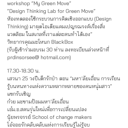
workshop “My Green Move”
“Design Thinking Lab for Green Move”
ห้องทดลองใช้กระบวนการคิดเชิงออกแบบ (Design
Thinking) มาผุดไอเดียแคมเปญรณรงค์เรื่องสิ่ง
แวดล้อม ในสเกลที่เราแต่ละคนทำได้เอง”
วิทยากรคุณมะโหนก BlackBox
(รับผู้เข้าร่วมอบรม 30 ท่าน ลงทะเบียนล่วงหน้าที่
prdinsorsee@ hotmail.com)
17.30-18.30 น.
เสวนา 25 วงปีเด็กรักป่า ตอน “มหา’ลัยเถื่อน การเรียน
รู้บนหนทางแห่งความหลากหลายของคนหนุ่มสาว”
แขกรับเชิญ
ก๋วย มะขามป้อมมหา’ลัยเถื่อน
เอ๋ม.อ.สคนรุ่นใหม่เพื่อการเปลี่ยนแปลง
นุ้ยพรจรรย์ School of change makers
โอ๋จอยรักคลับคลับแห่งการเรียนรู้ไม่รู้จบ