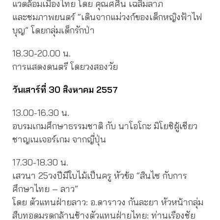
แวดล้อมเมืองไทย โดย คุณศศิน เฉลิมลาภ
และชมภาพยนตร์ “เดินจากแม่วงก์ของเด็กหญิงฟ้าไฟ
บุญ” โดยกลุ่มเด็กรักป่า
18.30-20.00 น.
การแสดงดนตรี โดยวงสองวัย
วันเสาร์ที่ 30 สิงหาคม 2557
13.00-16.30 น.
อบรมเกมศึกษาธรรมชาติ กับ นาโอโกะ มิโยชิผู้เชียว
ชาญเนเจอร์เกม จากญี่ปุ่น
17.30-18.30 น.
เสวนา 25วงปีมีใบไม้เป็นครู หัวข้อ “สินไซ กับการ
ศึกษาไทย – ลาว”
โดย ตัวแทนฝ่ายลาว: อ.ดาราวง กันละยา หัวหน้ากลุ่ม
สืบทอดมรดกล้านช้างตัวแทนฝ่ายไทย: ท่านเรืองชัย