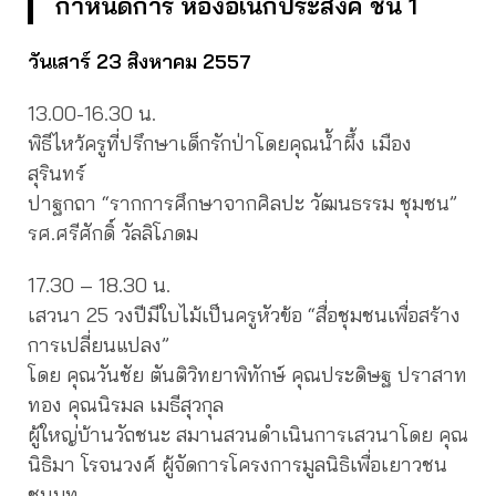
กำหนดการ ห้องอเนกประสงค์ ชั้น 1
วันเสาร์ 23 สิงหาคม 2557
13.00-16.30 น.
พิธีไหว้ครูที่ปรึกษาเด็กรักป่าโดยคุณน้ำผึ้ง เมือง
สุรินทร์
ปาฐกถา “รากการศึกษาจากศิลปะ วัฒนธรรม ชุมชน”
รศ.ศรีศักดิ์ วัลลิโภดม
17.30 – 18.30 น.
เสวนา 25 วงปีมีใบไม้เป็นครูหัวข้อ “สื่อชุมชนเพื่อสร้าง
การเปลี่ยนแปลง”
โดย คุณวันชัย ตันติวิทยาพิทักษ์ คุณประดิษฐ ปราสาท
ทอง คุณนิรมล เมธีสุวกุล
ผู้ใหญ่บ้านวัถชนะ สมานสวนดำเนินการเสวนาโดย คุณ
นิธิมา โรจนวงศ์ ผู้จัดการโครงการมูลนิธิเพื่อเยาวชน
ชนบท