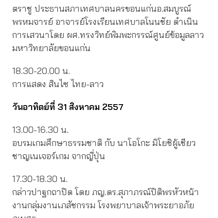
ตราชู ประธานสภาเทศบาลนครขอนแก่นอ.สมบูรณ์
พรหมจารย์ อาจารย์โรงเรียนเทศบาลโนนชัย ดำเนิน
การเสวนาโดย ผศ.ทรงวิทย์พิมพะกรรณ์ศูนย์ข้อมูลลาว
มหาวิทยาลัยขอนแก่น
18.30-20.00 น.
การแสดง สินไซ ไทย-ลาว
วันอาทิตย์ที่ 31 สิงหาคม 2557
13.00-16.30 น.
อบรมเกมศึกษาธรรมชาติ กับ นาโอโกะ มิโยชิผู้เชียว
ชาญเนเจอร์เกม จากญี่ปุ่น
17.30-18.30 น.
กล่าวปาฐกถาปิด โดย ภญ.ดร.สุภาภรณ์ปิติพรหัวหน้า
งานกลุ่มงานเภสัชกรรม โรงพยาบาลเจ้าพระยาอภัย