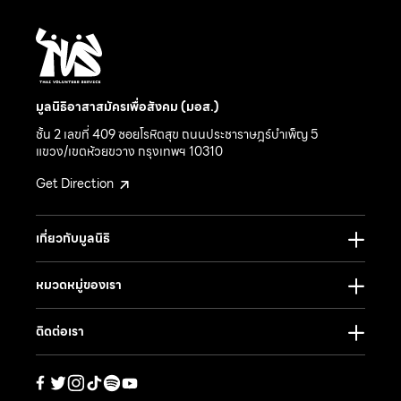
มูลนิธิอาสาสมัครเพื่อสังคม (มอส.)
ชั้น 2 เลขที่ 409 ซอยโรหิตสุข ถนนประชาราษฎร์บำเพ็ญ 5
แขวง/เขตห้วยขวาง กรุงเทพฯ 10310
Get Direction
เกี่ยวกับมูลนิธิ
หมวดหมู่ของเรา
ติดต่อเรา