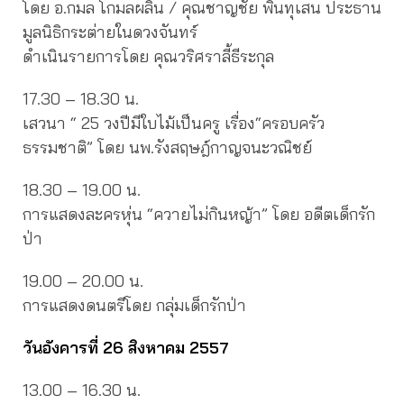
โดย อ.กมล โกมลผลิน / คุณชาญชัย พินทุเสน ประธาน
มูลนิธิกระต่ายในดวงจันทร์
ดำเนินรายการโดย คุณวริศราลี้ธีระกุล
17.30 – 18.30 น.
เสวนา “ 25 วงปีมีใบไม้เป็นครู เรื่อง“ครอบครัว
ธรรมชาติ” โดย นพ.รังสฤษฎ์กาญจนะวณิชย์
18.30 – 19.00 น.
การแสดงละครหุ่น “ควายไม่กินหญ้า” โดย อดีตเด็กรัก
ป่า
19.00 – 20.00 น.
การแสดงดนตรีโดย กลุ่มเด็กรักป่า
วันอังคารที่ 26 สิงหาคม 2557
13.00 – 16.30 น.