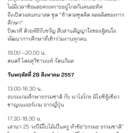
ไม่มีเวลาซ้อมละครเพราะอยู่ไกลกันคนละทิศ
จึงเปิดวงสนทนาสด ชุด “ท้าดวลชุดคิด ผลผลิตของการ
ศึกษา”
ปิดเวที ด้วยพิธีรับขวัญ สืบสานสัญญาใจของผู้สนใจ
พัฒนาการศึกษาที่เข้าร่วมงานทุกคน
19.00 –20.00 น.
ดนตรี โดยสุวิชานนท์ รัตนภิมล
วันพฤหัสที่ 28 สิงหาคม 2557
13.00-16.30 น.
อบรมเกมศึกษาธรรมชาติ กับ นาโอโกะ มิโยชิผู้เชียว
ชาญเนเจอร์เกม จากญี่ปุ่น
17.30-18.30 น.
เสวนา 25 วงปีมีใบไม้เป็นครู หัวข้อ“ธรรมะ ธรรมชาติ“