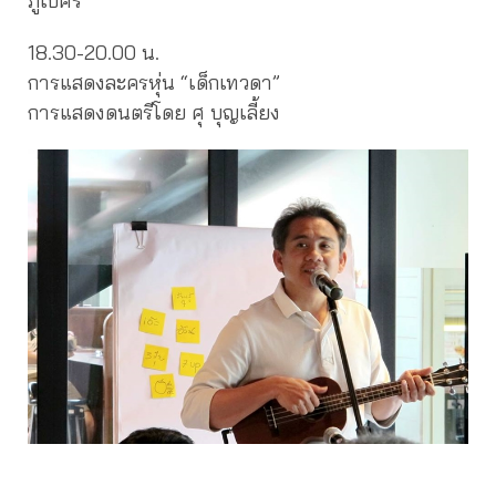
ภูเบศร
18.30-20.00 น.
การแสดงละครหุ่น “เด็กเทวดา”
การแสดงดนตรีโดย ศุ บุญเลี้ยง