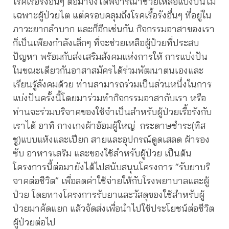
โรคเรื้อรังอื่นๆ ต่อมาจึงได้พิจารณาช่วยเหลือแบ่งปันไม่
เฉพาะผู้ป่วยไต แต่ครอบคลุมถึงโรคเรื้อรังอื่นๆ ที่อยู่ใน
ภาวะยากลำบาก และก็อีกเช่นกัน กิจกรรมอาสาของเรา
ก็เป็นเพียงกำลังเล็กๆ ที่จะช่วยเหลือผู้ปํวยที่ประสบ
ปัญหา พร้อมกับส่งเสริมสังคมแห่งการให้ การแบ่งปัน
ในขณะเดียวกันอาสาสมัครได้ร่วมพัฒนาตนเองและ
เรียนรู้สังคมด้วย ท่านสามารถร่วมเป็นส่วนหนึ่งในการ
แบ่งปันครั้งนี้โดยมาร่วมทำกิจกรรมอาสากับเรา หรือ
ท่านจะร่วมบริจาคของใช้จำเป็นสำหรับผู้ป่วยเรื้อรังกับ
เราได้ อาทิ กางเกงผ้าอ้อมผู้ใหญ่ กระดาษชำระ(ทิส
ชู)แบบแห้งและเปียก สายและอุปกรณ์ดูดเสลด ผ้ารอง
ซับ อาหารเสริม และของใช้สำหรับผู้ป่วย เป็นต้น
โครงการนี้ต่อมายังได้ไปสนับสนุนโครงการ “รับยาบริ
จาคต่อชีวิต” เพื่อลดค่าใช้จ่ายให้กับโรงพยาบาลและผู้
ป่วย โดยทางโครงการรับยาและวัสดุของใช้สำหรับผู้
ป่วยมาคัดแยก แล้วจัดส่งเพื่อนำไปใช้ประโยชน์ต่อชีวิต
ผู้ป่วยต่อไป