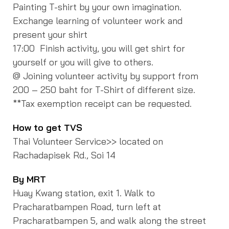
Painting T-shirt by your own imagination.
Exchange learning of volunteer work and
present your shirt
17:00 Finish activity, you will get shirt for
yourself or you will give to others.
@ Joining volunteer activity by support from
200 – 250 baht for T-Shirt of different size.
**Tax exemption receipt can be requested.
How to get TVS
Thai Volunteer Service>> located on
Rachadapisek Rd., Soi 14
By MRT
Huay Kwang station, exit 1. Walk to
Pracharatbampen Road, turn left at
Pracharatbampen 5, and walk along the street