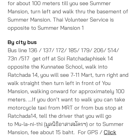
for about 100 meters till you see Summer
Mansion, turn left and walk thru the basement of
Summer Mansion. Thai Volunteer Service is
opposite to Summer Mansion 1
By city bus
Bus line 136 / 137/ 172/ 185/ 179/ 206/ 514/
73ก /517 get off at Soi Ratchadaphisek 14
opposite the Kunnatee School, walk into
Ratchada 14, you will see 7-11 Mart, turn right and
walk straight then turn left in front of You
Mansion, walking onward for approximately 100
meters. …If you don’t want to walk you can take
motorcycle taxi from MRT or from bus stop at
Ratchada14, tell the driver that you will go
to Mu-la-ni-thi (มูลนิธิอาสาสมัครฯ) or to Summer
Mansion, fee about 15 baht. For GPS /
Click