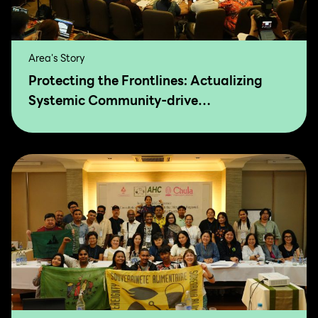
Area's Story
Protecting the Frontlines: Actualizing
Systemic Community-drive
Transformation for Food Sovereignty and
Agro-Ecology