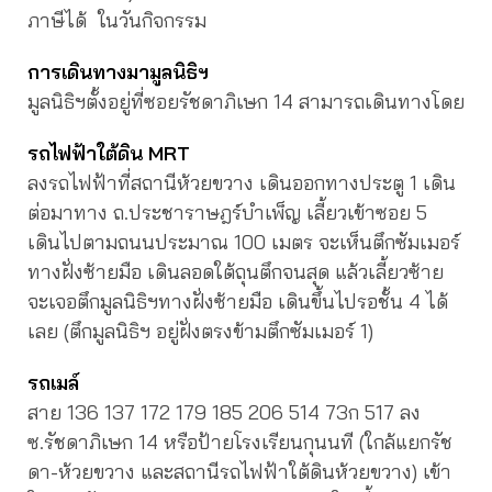
ภาษีได้ ในวันกิจกรรม
การเดินทางมามูลนิธิฯ
มูลนิธิฯตั้งอยู่ที่ซอยรัชดาภิเษก 14 สามารถเดินทางโดย
รถไฟฟ้าใต้ดิน MRT
ลงรถไฟฟ้าที่สถานีห้วยขวาง เดินออกทางประตู 1 เดิน
ต่อมาทาง ถ.ประชาราษฎร์บำเพ็ญ เลี้ยวเข้าซอย 5
เดินไปตามถนนประมาณ 100 เมตร จะเห็นตึกซัมเมอร์
ทางฝั่งซ้ายมือ เดินลอดใต้ถุนตึกจนสุด แล้วเลี้ยวซ้าย
จะเจอตึกมูลนิธิฯทางฝั่งซ้ายมือ เดินขึ้นไปรอชั้น 4 ได้
เลย (ตึกมูลนิธิฯ อยู่ฝั่งตรงข้ามตึกซัมเมอร์ 1)
รถเมล์
สาย 136 137 172 179 185 206 514 73ก 517 ลง
ซ.รัชดาภิเษก 14 หรือป้ายโรงเรียนกุนนที (ใกล้แยกรัช
ดา-ห้วยขวาง และสถานีรถไฟฟ้าใต้ดินห้วยขวาง) เข้า