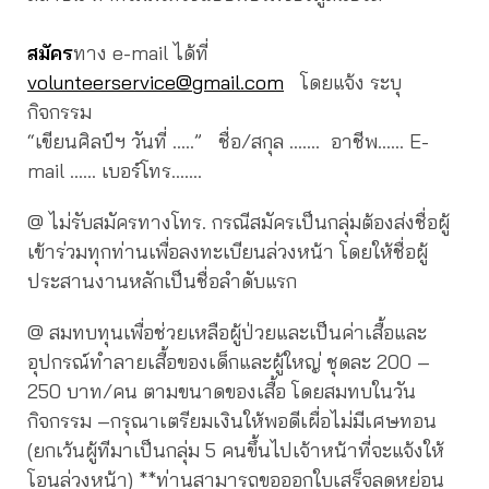
สมัคร
ทาง e-mail ได้ที่
volunteerservice@gmail.com
โดยแจ้ง ระบุ
กิจกรรม
“เขียนศิลป์ฯ วันที่ …..” ชื่อ/สกุล ……. อาชีพ…… E-
mail …… เบอร์โทร…….
@ ไม่รับสมัครทางโทร. กรณีสมัครเป็นกลุ่มต้องส่งชื่อผู้
เข้าร่วมทุกท่านเพื่อลงทะเบียนล่วงหน้า โดยให้ชื่อผู้
ประสานงานหลักเป็นชื่อลำดับแรก
@ สมทบทุนเพื่อช่วยเหลือผู้ป่วยและเป็นค่าเสื้อและ
อุปกรณ์ทำลายเสื้อของเด็กและผู้ใหญ่ ชุดละ 200 –
250 บาท/คน ตามขนาดของเสื้อ โดยสมทบในวัน
กิจกรรม –กรุณาเตรียมเงินให้พอดีเผื่อไม่มีเศษทอน
(ยกเว้นผู้ทีมาเป็นกลุ่ม 5 คนขึ้นไปเจ้าหน้าที่จะแจ้งให้
โอนล่วงหน้า) **ท่านสามารถขอออกใบเสร็จลดหย่อน