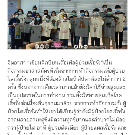
จิตอาสา “เขียนศิลป์บนเสื้อเพื่อผู้ป่วยเรื้อรัง”เป็น
กิจกรรมอาสาสมัครที่เริ่มจากการทำกิจกรรมเพื่อผู้ป่วย
ไตเรื้อรังกลุ่มหนึ่งที่ต้องล้างไตถี่ สัปดาห์ละไม่ต่ำกว่า 2
ครั้ง ซึ่งนอกจากเสียเวลามากแล้วยังมีค่าใช้จ่ายสูงและ
เป็นอุปสรรคในการทำงาน รวมทั้งมีหลายคนเกิดโรค
เรื้อรังต่อเนื่องอื่นๆตามมาด้วย จากการทำกิจกรรมกับผู้
ป่วยไตเรื้อรังทำให้เราได้เรียนรู้ว่ายังมีผู้ป่วยโรคเรื้อรัง
จากหลายสาเหตุซึ่งมีความทุกข์ยากและลำบากไม่น้อย
กว่าผู้ป่วยไต อาทิ ผู้ป่วยติดเตียง ผู้ป่วยแผลเรื้อรัง และ