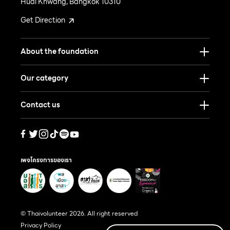
Huai Khwang, Bangkok 10310
Get Direction
About the foundation
Our category
Contact us
เพจโครงการของเรา
© Thaivolunteer 2026. All right reserved
Privacy Policy