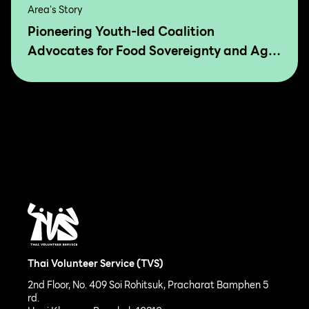
Area's Story
Pioneering Youth-led Coalition
Advocates for Food Sovereignty and Agro
Ecology in Asia and The Pacific
Thai Volunteer Service (TVS)
2nd Floor, No. 409 Soi Rohitsuk, Pracharat Bamphen 5
rd.