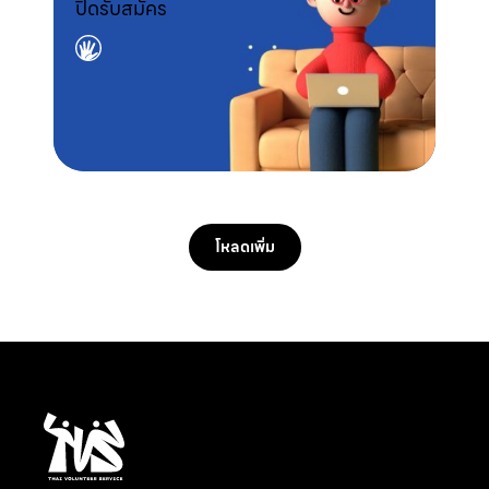
ปิดรับสมัคร
โหลดเพิ่ม