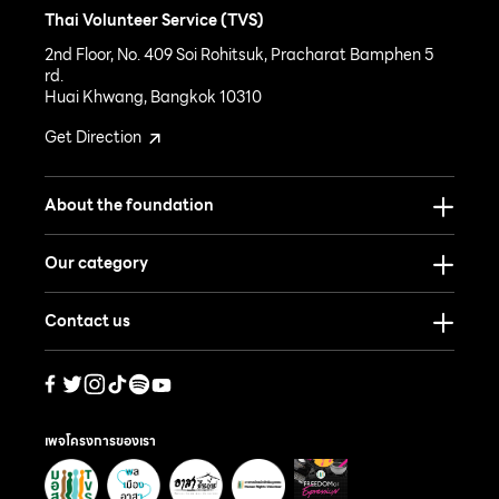
Thai Volunteer Service (TVS)
2nd Floor, No. 409 Soi Rohitsuk, Pracharat Bamphen 5
rd.
Huai Khwang, Bangkok 10310
Get Direction
About the foundation
Our category
Contact us
เพจโครงการของเรา