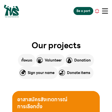
gv-5iuoxpem74qfjw.dv.googlehosted.com
Be a part
Our projects
ทั้งหมด
Volunteer
Donation
Sign your name
Donate items
อาสาสมัครสังเกตการณ์
การเลือกตั้ง