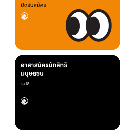
ปิดรับสมัคร
อาสาสมัครนักสิทธิ
มนุษยชน
รุ่น 18
ปิดรับสมัคร