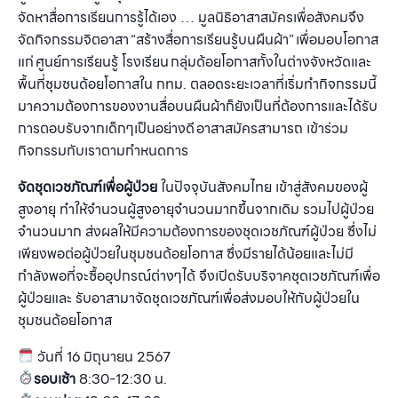
จัดหาสื่อการเรียนการรู้ได้เอง … มูลนิธิอาสาสมัครเพื่อสังคมจึง
จัดกิจกรรมจิตอาสา “สร้างสื่อการเรียนรู้บนผืนผ้า” เพื่อมอบโอกาส
แก่ ศูนย์การเรียนรู้ โรงเรียน กลุ่มด้อยโอกาสทั้งในต่างจังหวัดและ
พื้นที่ชุมชนด้อยโอกาสใน กทม. ตลอดระยะเวลาที่เริ่มทำกิจกรรมนี้
มาความต้องการของงานสื่อบนผืนผ้าก็ยังเป็นที่ต้องการและได้รับ
การตอบรับจากเด็กๆเป็นอย่างดี อาสาสมัครสามารถ เข้าร่วม
กิจกรรมกับเราตามกำหนดการ
จัดชุดเวชภัณฑ์เพื่อผู้ป่วย
ในปัจจุบันสังคมไทย เข้าสู่สังคมของผู้
สูงอายุ ทำให้จำนวนผู้สูงอายุจำนวนมากขึ้นจากเดิม รวมไปผู้ป่วย
จำนวนมาก ส่งผลให้มีความต้องการของชุดเวชภัณฑ์ผู้ป่วย ซึ่งไม่
เพียงพอต่อผู้ป่วยในชุมชนด้อยโอกาส ซึ่งมีรายได้น้อยและไม่มี
กำลังพอที่จะซื้ออุปกรณ์ต่างๆได้ จึงเปิดรับบริจาคชุดเวชภัณฑ์เพื่อ
ผู้ป่วยและ รับอาสามาจัดชุดเวชภัณฑ์เพื่อส่งมอบให้กับผู้ป่วยใน
ชุมชนด้อยโอกาส
วันที่
16 มิถุนายน
2567
รอบเช้า
8:30-12:30
น
.