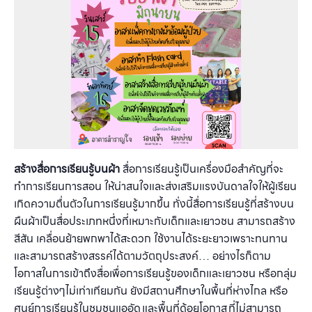
สร้างสื่อการเรียนรู้บนผ้า
สื่อการเรียนรู้เป็นเครื่องมือสำคัญที่จะ
ทำการเรียนการสอน ให้น่าสนใจและส่งเสริมแรงบันดาลใจให้ผู้เรียน
เกิดความตื่นตัวในการเรียนรู้มากขึ้น ทั่งนี้สื่อการเรียนรู้ที่สร้างบน
ผืนผ้าเป็นสื่อประเภทหนึ่งที่เหมาะกับเด็กและเยาวชน สามารถสร้าง
สีสัน เคลื่อนย้ายพกพาได้สะดวก ใช้งานได้ระยะยาวเพราะทนทาน
และสามารถสร้างสรรค์ได้ตามวัตถุประสงค์… อย่างไรก็ตาม
โอกาสในการเข้าถึงสื่อเพื่อการเรียนรู้ของเด็กและเยาวชน หรือกลุ่ม
เรียนรู้ต่างๆไม่เท่าเทียมกัน ยังมีสถานศึกษาในพื้นที่ห่างไกล หรือ
ศูนย์การเรียนรู้ในชุมชนแออัด และพื้นที่ด้อยโอกาส ที่ไม่สามารถ