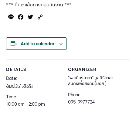
*** ศึกษาเส้นทางก่อนวันงาน ***
Line
Facebook
Twitter
Copy
Link
Add to calendar
DETAILS
ORGANIZER
“พลเมืองอาสา” มูลนิธิอาสา
Date:
สมัครเพื่อสังคม(มอส.)
April 27, 2025
Phone
Time:
095-9977724
10:00 am - 2:00 pm