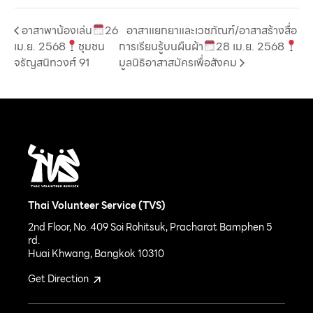
อาสาพาน้องเล่น
26
อาสาแยกยาและเวชภัณฑ์/อาสาสร้างสื่อ
เม.ย. 2568
ชุมชน
การเรียนรู้บนผืนผ้า
28 เม.ย. 2568
จรัญสนิทวงศ์ 91
มูลนิธิอาสาสมัครเพื่อสังคม
Thai Volunteer Service (TVS)
2nd Floor, No. 409 Soi Rohitsuk, Pracharat Bamphen 5
rd.
Huai Khwang, Bangkok 10310
Get Direction