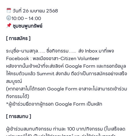
วันที่ 26 เมษายน 2568
10:00 – 14:00
ชุมชนพูนทรัพย์
[ การสมัคร ]
ระบุชื่อ–นามสกุล….. ชื่อกิจกรรม….. ส่ง Inbox มาที่เพจ
Facebook : พลเมืองอาสา-Citizen Volunteer
หลังจากนั้นเจ้าหน้าที่จะส่งลิงค์ Google Form และกรอกข้อมูล
ให้ครบถ้วนแล้ว Summit ส่งกลับ ถือว่าเป็นการสมัครอย่างเสร็จ
สมบูรณ์
(หากอาสาไม่ได้กรอก Google Form อาสาจะไม่สามารถเข้าร่วม
กิจกรรมได้)
*ผู้เข้าร่วมยึดจากผู้กรอก Google Form เป็นหลัก
[ การสมทบ ]
ผู้เข้าร่วมสมทบกิจกรรม ท่านละ 100 บาท/กิจกรรม (ใบเสร็จลด