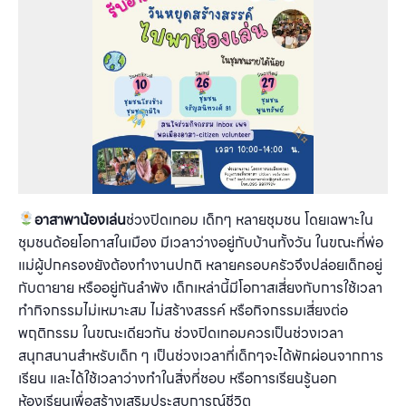
อาสาพาน้องเล่น
ช่วงปิดเทอม เด็กๆ หลายชุมชน โดยเฉพาะใน
ชุมชนด้อยโอกาสในเมือง มีเวลาว่างอยู่กับบ้านทั้งวัน ในขณะที่พ่อ
แม่ผู้ปกครองยังต้องทำงานปกติ หลายครอบครัวจึงปล่อยเด็กอยู่
กับตายาย หรืออยู่กันลำพัง เด็กเหล่านี้มีโอกาสเสี่ยงกับการใช้เวลา
ทำกิจกรรมไม่เหมาะสม ไม่สร้างสรรค์ หรือกิจกรรมเสี่ยงต่อ
พฤติกรรม ในขณะเดียวกัน ช่วงปิดเทอมควรเป็นช่วงเวลา
สนุกสนานสำหรับเด็ก ๆ เป็นช่วงเวลาที่เด็กๆจะได้พักผ่อนจากการ
เรียน และได้ใช้เวลาว่างทำในสิ่งที่ชอบ หรือการเรียนรู้นอก
ห้องเรียนเพื่อสร้างเสริมประสบการณ์ชีวิต