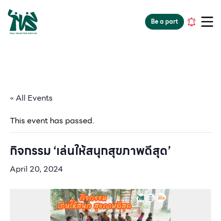
gv-5iuoxpem74qfjw.dv.googlehosted.com
Be a part
« All Events
This event has passed.
กิจกรรม ‘เล่นให้สนุกสุขภาพดีสุด’
April 20, 2024