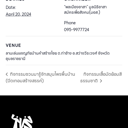
“พลเมืองอาสา” มูลนิธิอาสา
Date:
สมัครเพื่อสังคม(มอส.)
April 20, 2024
Phone
095-9977724
VENUE
ลานเล่นผจญภัยบ้านคำสร้างไชย ต.ท่าช้าง อ.สว่างวีระวงศ์ จังหวัด
อุบลราชธานี
กิจกรรมชวนมารู้จักสมุนไพรพื้นบ้าน
กิจกรรมเสื้อมัดย้อมสี
(ปิดเทอมสร้างสรรค์)
ธรรมชาติ