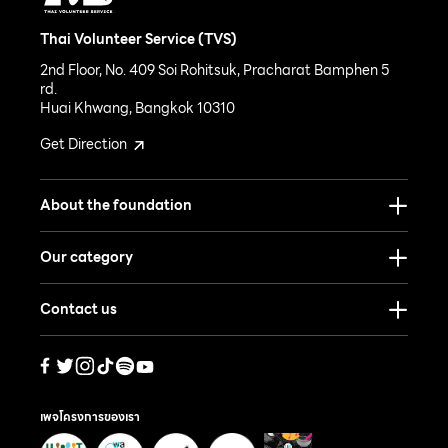
Thai Volunteer Service (TVS)
2nd Floor, No. 409 Soi Rohitsuk, Pracharat Bamphen 5
rd.
Huai Khwang, Bangkok 10310
Get Direction
About the foundation
Our category
Contact us
เพจโครงการของเรา