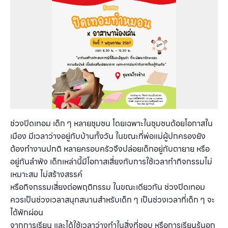
ช่วงปิดเทอม เด็ก ๆ หลายชุมชน โดยเฉพาะในชุมชนด้อยโอกาสใน
เมือง มีเวลาว่างอยู่กับบ้านทั้งวัน ในขณะที่พ่อแม่ผู้ปกครองยัง
ต้องทำงานปกติ หลายครอบครัวจึงปล่อยเด็กอยู่กับตายาย หรือ
อยู่กันลำพัง เด็กเหล่านี้มีโอกาสเสี่ยงกับการใช้เวลาทำกิจกรรมไม่
เหมาะสม ไม่สร้างสรรค์
หรือกิจกรรมเสี่ยงต่อพฤติกรรม ในขณะเดียวกัน ช่วงปิดเทอม
ควรเป็นช่วงเวลาสนุกสนานสำหรับเด็ก ๆ เป็นช่วงเวลาที่เด็ก ๆ จะ
ได้พักผ่อน
จากการเรียน และได้ใช้เวลาว่างทำในสิ่งที่ชอบ หรือการเรียนรู้นอก