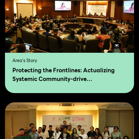
Area's Story
Protecting the Frontlines: Actualizing
Systemic Community-drive
Transformation for Food Sovereignty and
Agro-Ecology