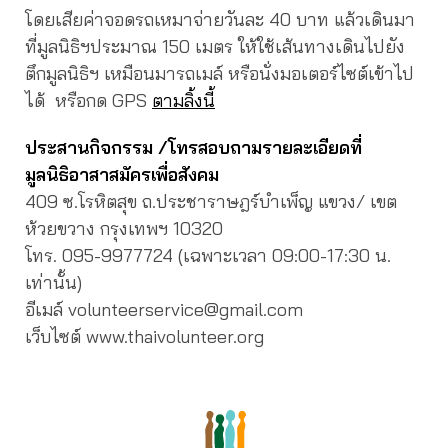
โดยเสียค่าจอดรถเหมาจ่ายวันละ 40 บาท แล้วเดินมา
ที่มูลนิธิฯประมาณ 150 เมตร ให้ใช้เส้นทางเดินไปยัง
ตึกมูลนิธิฯ เหมือนมารถเมล์ หรือนั่งมอเตอร์ไซต์เข้าไป
ได้ หรือกด GPS
ตามลิ้งนี้
ประสานกิจกรรม /โทรสอบถามรายละเอียดที่
มูลนิธิอาสาสมัครเพื่อสังคม
409 ซ.โรหิตสุข ถ.ประชาราษฎร์บำเพ็ญ แขวง/ เขต
ห้วยขวาง กรุงเทพฯ 10320
โทร. 095-9977724 (เฉพาะเวลา 09:00-17:30 น.
เท่านั้น)
อีเมล์ volunteerservice@gmail.com
เว็บไซต์ www.thaivolunteer.org