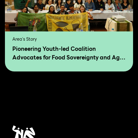
Area's Story
Pioneering Youth-led Coalition
Advocates for Food Sovereignty and Agro
Ecology in Asia and The Pacific