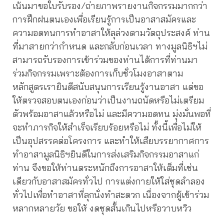
เน้นมาขอใบรับรอง/ถ่ายภาพรายงานกิจกรรมมากกว่า
การฝึกฝนตนเองเพื่อเรียนรู้การเป็นอาสาสมัครและ
ความอดทนการทำอาสาให้ลุล่วงตามวัตถุประสงค์ ท่าน
ที่มาสายกว่ากำหนด และกลับก่อนเวลา ทางมูลนิธิฯไม่
สามารถรับรองการเข้าร่วมของท่านได้การที่ท่านมา
ร่วมกิจกรรมเพราะต้องการเก็บชั่วโมงอาสาตาม
หลักสูตรเรายินดีสนับสนุนการเรียนรู้งานอาสา แต่ขอ
ให้ตรวจสอบตนเองก่อนว่าเป็นงานถนัดหรือไม่เตรียม
ตัวพร้อมอาสาแล้วหรือไม่ และมีความอดทน มุ่งมั่นพอที่
จะทำภารกิจให้สำเร็จเรียบร้อยหรือไม่ ทั้งนี้เพื่อไม่ให้
เป็นอุปสรรคต่อโครงการ และทำให้เสียบรรยากาศการ
ทำอาสามูลนิธิฯยินดีในการส่งเสริมกิจกรรมอาสาแก่
ท่าน จึงขอให้ท่านตระหนักถึงการอาสาให้เต็มที่เช่น
เดียวกับอาสาสมัครทั่วไป การแต่งกายให้ใส่ชุดลำลอง
ทั่วไปเพื่อทำอาสาที่ลุกนั่งทำสะดวก เนื่องจากผู้เข้าร่วม
หลากหลายวัย ขอให้ งดชุดสั้นเกินไปหรือวาบหวิว