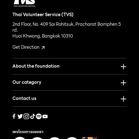
Thai Volunteer Service (TVS)
2nd Floor, No. 409 Soi Rohitsuk, Pracharat Bamphen 5
rd.
Huai Khwang, Bangkok 10310
Get Direction
About the foundation
Our category
Contact us
เพจโครงการของเรา