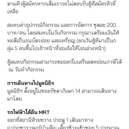
ตามคิวผู้สมัครหากเต็มเราจะไม่ตอบรับผู้ที่สมัครคิวที่
เหลือ
สมทบค่าอุปกรณ์กิจกรรม และการจัดการ ชุดละ 200
บาท/คน โดยสมทบในวันกิจกรรม กรุณาเตรียมเงินให้
พอดีเป็นธนบัตรย่อย และเหรียญ (ยกเว้นผู้ทีมาเป็นก
ลุ่ม 5 คนขึ้นไปเจ้าหน้าที่จะแจ้งให้โอนล่วงหน้า)
ผู้สมทบกิจกรรมสามารถขอออกใบเสร็จลดหย่อนภาษีได้
ณ วันทำกิจกรรม
การเดินทางไปมูลนิธิฯ
มูลนิธิฯ ตั้งอยู่ในซอยรัชดาภิเษก 14 สามารถเดินทาง
มาโดย
รถไฟฟ้าใต้ดิน MRT
ออกที่สถานีห้วยขวาง ประตู 1 เดินมาทาง
ถ.ประชาราษฎร์บำเพ็ญ เลี้ยวซ้ายเข้าซอย 5 ประมาณ