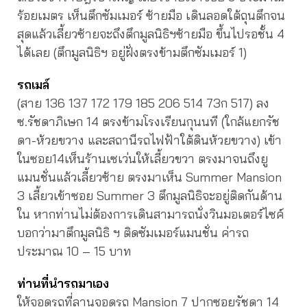
ร้อยเมตร เห็นตึกซัมเมอร์ ซ้ายมือ เดินลอดใต้ถุนตึกจน
สุดแล้วเลี้ยวซ้ายจะถึงตึกมูลนิธิฯซ้ายมือ ขึ้นไปรอชั้น 4
ได้เลย (ตึกมูลนิธิฯ อยู่ฝั่งตรงข้ามตึกซัมเมอร์ 1)
รถเมล์
(สาย 136 137 172 179 185 206 514 73ก 517) ลง
ซ.รัชดาภิเษก 14 ตรงข้ามโรงเรียนกุนนที (ใกล้แยกรัช
ดา-ห้วยขวาง และสถานีรถไฟฟ้าใต้ดินห้วยขวาง) เข้า
ในซอย14เห็นร้านเซเว่นให้เลี้ยวขวา ตรงมาจนถึงยู
แมนชั่นแล้วเลี้ยวซ้าย ตรงมาเห็น Summer Mansion
3 เลี้ยวเข้าซอย Summer 3 ตึกมูลนิธิจะอยู่ติดกันด้าน
ใน หากท่านไม่ต้องการเดินสามารถนั่งวินมอเตอร์ไซค์
บอกว่ามาตึกมูลนิธิ ฯ ติดซัมเมอร์แมนชั่น ค่ารถ
ประมาณ 10 – 15 บาท
ท่านที่นำรถมาเอง
ให้จอดรถที่ลานจอดรถ Mansion 7 ปากซอยรัชดา 14