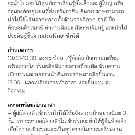
จะนำไปมอบให้ศูนย์การเรียนรู้ทั้งเด็กและผู้ใหญ่ หรือ
กลุ่มองค์กรชุมชนที่ส่งเสริมอาชีพ ดินกระดาษสามารถ
นำไปใช้ได้หลากหลายทั้งด้านการศึกษา อาทิ ฝึก
ทักษะเด็ก สมาธิ ทำงานศิลปะ สื่อการเรียนรู้ และนำไป
ประดิษฐ์ชิ้นงานส่งเสริมอาชีพได้
กำหนดการ
13.00-13.30 ลงทะเบียน /รู้จักกัน กิจกรรมเตรียม
พร้อมกายใจ ร่วมผลิตดินกระดาษรีไซเคิล ด้วยความ
เบิกบานและทดลองนำดินกระดาษมาผลิตชิ้นงาน
17.00 แลกเปลี่ยนการทำอาสา และชิ้นงาน จบ
กิจกรรม
ความพร้อมก่อนอาสา
– ผู้สมัครแล้วเข้าร่วมไม่ได้ให้แจ้งล่วงหน้าอย่างน้อย 3
วัน เพราะหากสมัครแล้วไม่เข้าร่วมจะทำให้ผู้อื่นที่รอคิว
เสียโอกาสเข้าร่วมและเป็นอุปสรรคในการเตรียมงาน