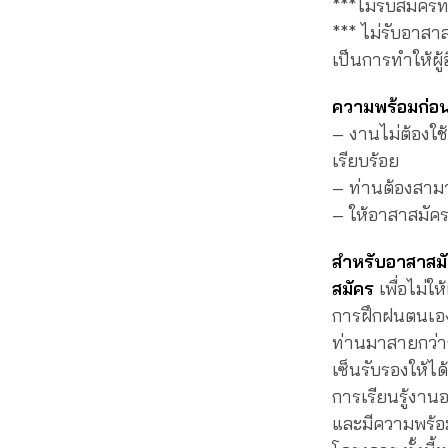
***ไม่รับสมัคร
*** ไม่รับอาสา
เป็นการทำให้ผู
ความพร้อมก่อ
– งานไม่ต้องใช
เรียบร้อย
– ท่านต้องสาม
– ให้อาสาสมัคร
สำหรับอาสาสมั
สมัคร
เพื่อไม่
การฝึกฝนตนเอง
ท่านมาสายกว่า
เซ็นรับรองให้ไ
การเรียนรู้งา
และมีความพร้อม 