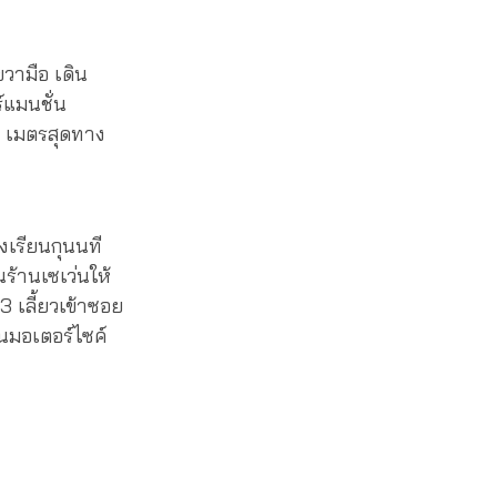
วามือ เดิน
์แมนชั่น
 เมตรสุดทาง
งเรียนกุนนที
ร้านเซเว่นให้
 เลี้ยวเข้าซอย
ินมอเตอร์ไซค์