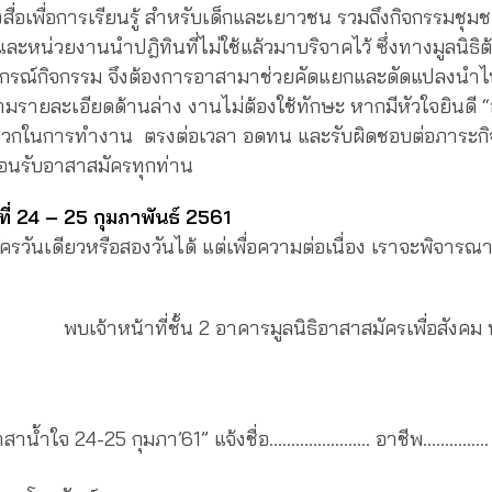
สื่อเพื่อการเรียนรู้ สำหรับเด็กและเยาวชน รวมถึงกิจกรรมชุมช
ละหน่วยงานนำปฎิทินที่ไม่ใช้แล้วมาบริจาคไว้ ซึ่งทางมูลนิธิ
ปกรณ์กิจกรรม จึงต้องการอาสามาช่วยคัดแยกและดัดแปลงนำไปใ
มรายละเอียดด้านล่าง งานไม่ต้องใช้ทักษะ หากมีหัวใจยินดี 
ลังบวกในการทำงาน ตรงต่อเวลา อดทน และรับผิดชอบต่อภาระก
ต้อนรับอาสาสมัครทุกท่าน
ี่
24 – 25 กุมภาพันธ์ 2561
รวันเดียวหรือสองวันได้ แต่เพื่อความต่อเนื่อง เราจะพิจารณาอ
บเจ้าหน้าที่ชั้น 2 อาคารมูลนิธิอาสาสมัครเพื่อสังคม พร
อาสาน้ำใจ 24-25 กุมภา’61” แจ้งชื่อ………………….. อาชีพ……………