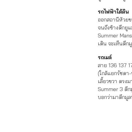
รถไฟฟ้าใต้ดิน
ออกสถานีห้วยขว
จนถึงข้างตึกยูแ
Summer Mansio
เดิน จะเห็นตึกม
รถเมล์
สาย 136 137 17
(ใกล้แยกรัชดา-
เลี้ยวขวา ตรงม
Summer 3 ตึกมู
บอกว่ามาตึกมูล