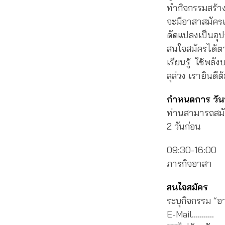
ทำกิจกรรมสร้าง
จะมีอาสาสมัครแ
ดัดแปลงเป็นอุ
สนใจสมัครได้ตา
เรียนรู้ ใช้พ
ลุล่วง เรายินดี
กำหนดการ วันท
ท่านสามารถสมัค
2 วันก่อน
09:30-16:00 พ
ภารกิจอาสา
สนใจสมัคร
ระบุกิจกรรม “
E-Mail………..