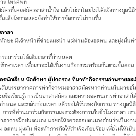
ทาง โทรศัพท์
สมัครที่เคยสมัครอาสาน้ำใจ แล้วไม่มาโดยไม่ได้แจ้งทางมูลนิธิ
้อื่นเสียโอกาสและยังทำให้การจัดการไม่ราบรื่น
นอาสา
้ทักษะ มีเจ้าหน้าที่ช่วยแนะนำ แต่ท่านต้องอดทน และมุ่งมั่นท
ารถมาร่วมได้เต็มเวลาที่กำหนดฅ
รักษาเวลา เพื่อเราจะได้เริ่มงานกิจกรรมพร้อมกันตามขั้นตอน
ครนักเรียน นักศึกษา ผู้ปกครอง ที่มาทำกิจกรรมอ่านรายละเ
ให้เสียบรรยากาศการทำกิจกรรมอาสาสมัครหากท่านเน้นมาขอใ
เพื่อเรียนรู้การเป็นอาสาสมัคร และความอดทนการทำอาสาให้
กำหนด และกลับก่อนเวลา แล้วขอให้รับรองกิจกรรม ทางมูลนิธ
ด้ การที่ท่านมาร่วมกิจกรรมเพราะต้องการเก็บชั่วโมงอาสา เรา
นอาสาการฝึกฝนตนเอง แต่ขอให้ตรวจสอบตนเองก่อนว่าเป็นงาน
อดทน มุ่งมั่น ที่จะทำภารกิจให้สำเร็จเรียบร้อย เพื่อไม่ให้เป็