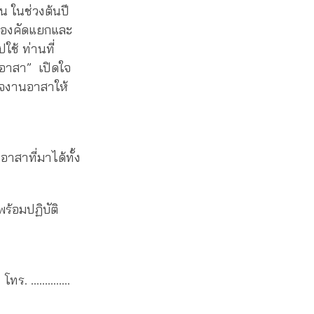
น ในช่วงต้นปี
ต้องคัดแยกและ
ช้ ท่านที่
“อาสา” เปิดใจ
ิจงานอาสาให้
าสาที่มาได้ทั้ง
้อมปฏิบัติ
 โทร. …………..