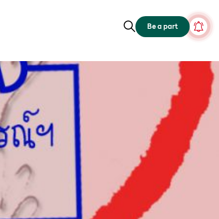
Be a part