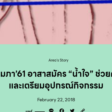
Area's Story
มภา’61 อาสาสมัคร “น้ำใจ” ช่วย
และเตรียมอุปกรณ์กิจกรรม
February 22, 2018
Line
Facebook
Twitter
Copy
แชร์