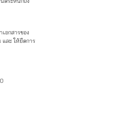
่านตระหนักถึง
นนำเอกสารของ
น และ ให้ยืดการ
20