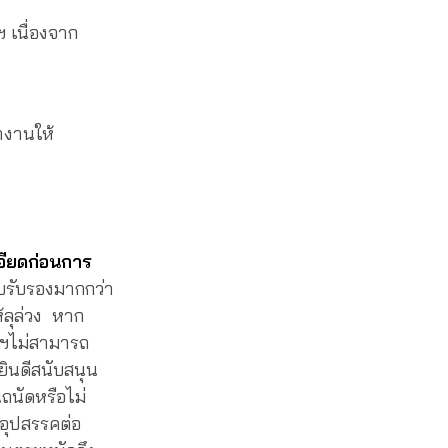
ฯ เนื่องจาก
ำงานให้
อียดก่อนการ
บรับรองมากกว่า
ลุล่วง หาก
ิฯไม่สามารถ
ยินดีสนับสนุน
ถนัดหรือไม่
นอุปสรรคต่อ