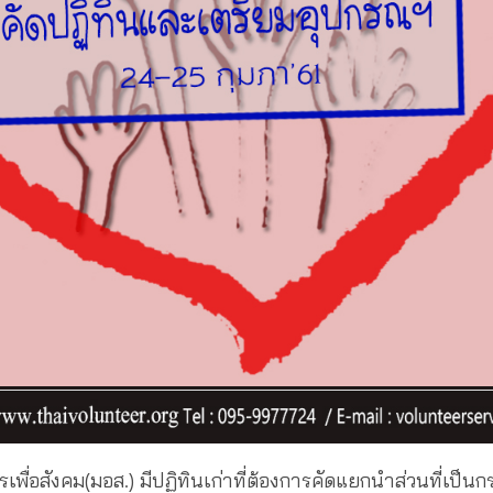
รเพื่อสังคม(มอส.) มีปฏิทินเก่าที่ต้องการคัดแยกนำส่วนที่เป็