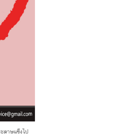
นกระดาษแข็งไป