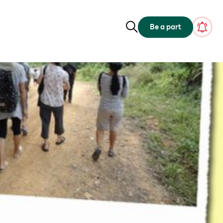
Be a part