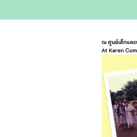
ณ ศูนย์เด็กและ
At Karen Com