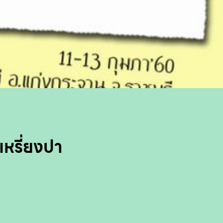
หรี่ยงปา