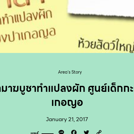
Area's Story
มาฆบูชาทำแปลงผัก ศูนย์เด็กกะเ
เกอญอ
January 21, 2017
Line
Facebook
Twitter
Copy
แชร์