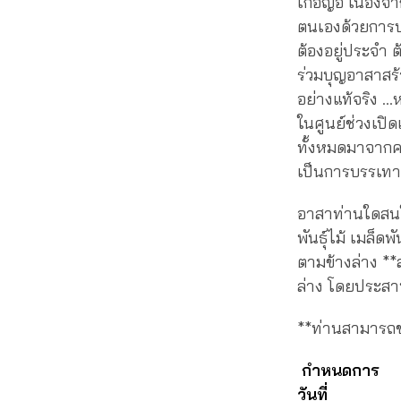
เกอญอ เนื่องจา
ตนเองด้วยการปล
ต้องอยู่ประจำ 
ร่วมบุญอาสาสร้า
อย่างแท้จริง 
ในศูนย์ช่วงเปิ
ทั้งหมดมาจากคร
เป็นการบรรเทา
อาสาท่านใดสนใจ
พันธุ์ไม้ เมล็ด
ตามข้างล่าง **
ล่าง โดยประสาน
**ท่านสามารถข
กำหนดการ
วันที่