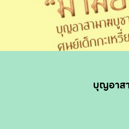
บุญอาสา