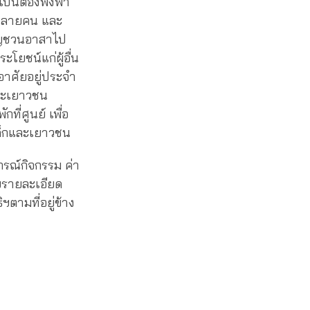
ป็นต้องพึ่งพา
ู่หลายคน และ
เชิญชวนอาสาไป
โยชน์แก่ผู้อื่น
อาศัยอยู่ประจำ
และเยาวชน
ี่ศูนย์ เพื่อ
ด็กและเยาวชน
กรณ์กิจกรรม ค่า
ายรายละเอียด
ตามที่อยู่ข้าง