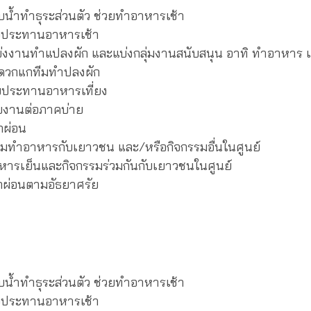
ำธุระส่วนตัว ช่วยทำอาหารเช้า
ระทานอาหารเช้า
ทำแปลงผัก และแบ่งกลุ่มงานสนับสนุน อาทิ ทำอาหาร เครื
วกแกทีมทำปลงผัก
ะทานอาหารเที่ยง
านต่อภาคบ่าย
ผ่อน
อาหารกับเยาวชน และ/หรือกิจกรรมอื่นในศูนย์
ย็นและกิจกรรมร่วมกันกับเยาวชนในศูนย์
อนตามอัธยาศรัย
ำธุระส่วนตัว ช่วยทำอาหารเช้า
ระทานอาหารเช้า