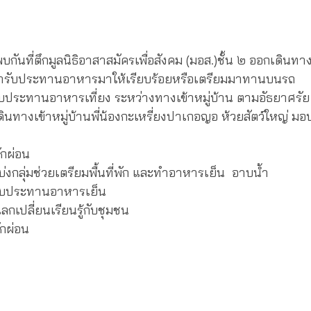
ตึกมูลนิธิอาสาสมัครเพื่อสังคม (มอส.)ชั้น ๒ ออกเดินทางด้ว
ารับประทานอาหารมาให้เรียบร้อยหรือเตรียมมาทานบนรถ
ทานอาหารเที่ยง ระหว่างทางเข้าหมู่บ้าน ตามอัธยาศรัย
เข้าหมู่บ้านพี่น้องกะเหรี่ยงปาเกอญอ ห้วยสัตว์ใหญ่ มอ
ผ่อน
่มช่วยเตรียมพื้นที่พัก และทำอาหารเย็น อาบน้ำ
ระทานอาหารเย็น
ี่ยนเรียนรู้กับชุมชน
ผ่อน