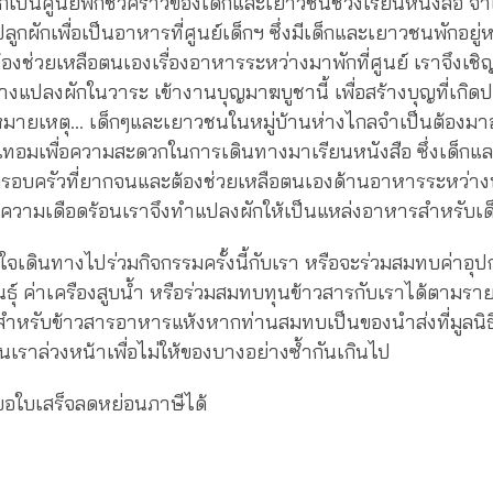
กเป็นศูนย์พักชั่วคราวของเด็กและเยาวชนช่วงเรียนหนังสือ จำเ
ูกผักเพื่อเป็นอาหารที่ศูนย์เด็กฯ ซึ่งมีเด็กและเยาวชนพักอย
ต้องช่วยเหลือตนเองเรื่องอาหารระหว่างมาพักที่ศูนย์ เราจึง
งแปลงผักในวาระ เข้างานบุญมาฆบูชานี้ เพื่อสร้างบุญที่เกิดประ
…หมายเหตุ… เด็กๆและเยาวชนในหมู่บ้านห่างไกลจำเป็นต้องมา
ดเทอมเพื่อความสะดวกในการเดินทางมาเรียนหนังสือ ซึ่งเด็ก
อบครัวที่ยากจนและต้องช่วยเหลือตนเองด้านอาหารระหว่างพักท
ความเดือดร้อนเราจึงทำแปลงผักให้เป็นแหล่งอาหารสำหรับเ
เดินทางไปร่วมกิจกรรมครั้งนี้กับเรา หรือจะร่วมสมทบค่าอุป
พันธุ์ ค่าเครืองสูบน้ำ หรือร่วมสมทบทุนข้าวสารกับเราได้ตามร
สำหรับข้าวสารอาหารแห้งหากท่านสมทบเป็นของนำส่งที่มูลนิธิฯ
เราล่วงหน้าเพื่อไม่ให้ของบางอย่างซ้ำกันเกินไป
อใบเสร็จลดหย่อนภาษีได้