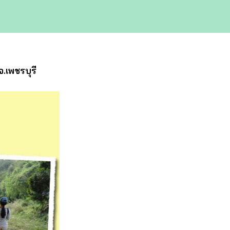
.เพชรบุรี