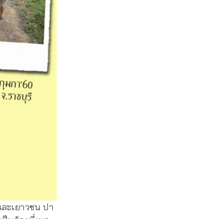
็กและเยาวชน ปา